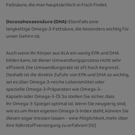
Fettsäure, die man hauptsächlich in Fisch findet.
Docosahexaensäure (DHA)
:
Ebenfalls eine
langkettige Omega-3-Fettsäure, die besonders wichtig für
unser Gehirn ist.
Auch wenn Ihr Körper aus ALA ein wenig EPA und DHA
bilden kann, ist dieser Umwandlungsprozess nicht sehr
effizient. Die Umwandlungsrate ist oft hoch begrenzt.
Deshalb ist die direkte Zufuhr von EPA und DHA so wichtig,
sei es über Omega-3-reiche Lebensmittel oder
spezielle Omega-3-Präparaten wie Omega-3-
Kapseln oder Omega-3-Öl. So stellen Sie sicher, dass
Ihr Omega-3-Spiegel optimal ist. Wenn Sie neugierig sind,
wie es um Ihren eigenen Omega-3-Index steht, können Sie
diesen sogar messen lassen – eine Möglichkeit, mehr über
Ihre Nährstoffversorgung zu erfahren! [10]