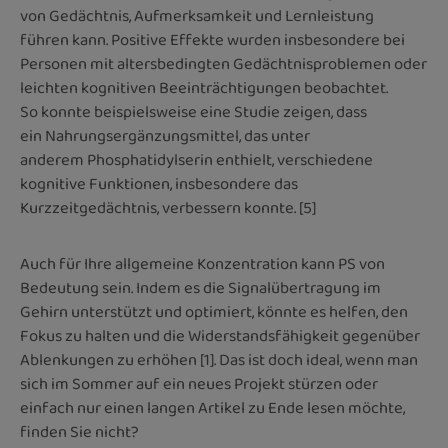
von Gedächtnis, Aufmerksamkeit und Lernleistung
führen kann. Positive Effekte wurden insbesondere bei
Personen mit altersbedingten Gedächtnisproblemen oder
leichten kognitiven Beeinträchtigungen beobachtet.
So konnte beispielsweise eine Studie zeigen, dass
ein Nahrungsergänzungsmittel, das unter
anderem Phosphatidylserin enthielt, verschiedene
kognitive Funktionen, insbesondere das
Kurzzeitgedächtnis, verbessern konnte. [5]
Auch für Ihre allgemeine Konzentration kann PS von
Bedeutung sein. Indem es die Signalübertragung im
Gehirn unterstützt und optimiert, könnte es helfen, den
Fokus zu halten und die Widerstandsfähigkeit gegenüber
Ablenkungen zu erhöhen [1]. Das ist doch ideal, wenn man
sich im Sommer auf ein neues Projekt stürzen oder
einfach nur einen langen Artikel zu Ende lesen möchte,
finden Sie nicht?