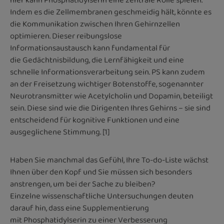
hier kann Phosphatidylserin eine zentrale Rolle spielen.
Indem es die Zellmembranen geschmeidig hält, könnte es
die Kommunikation zwischen Ihren Gehirnzellen
optimieren. Dieser reibungslose
Informationsaustausch kann fundamental für
die Gedächtnisbildung, die Lernfähigkeit und eine
schnelle Informationsverarbeitung sein. PS kann zudem
an der Freisetzung wichtiger Botenstoffe, sogenannter
Neurotransmitter wie Acetylcholin und Dopamin, beteiligt
sein. Diese sind wie die Dirigenten Ihres Gehirns – sie sind
entscheidend für kognitive Funktionen und eine
ausgeglichene Stimmung. [1]
Haben Sie manchmal das Gefühl, Ihre To-do-Liste wächst
Ihnen über den Kopf und Sie müssen sich besonders
anstrengen, um bei der Sache zu bleiben?
Einzelne wissenschaftliche Untersuchungen deuten
darauf hin, dass eine Supplementierung
mit Phosphatidylserin zu einer Verbesserung