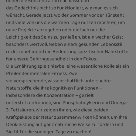
denen die Konzentration nachlässt und
das Gedächtnis nicht so funktioniert, wie man es sich
wünscht. Gerade jetzt, wo der Sommer vor der Tür steht
und viele von uns die warmen Tage nutzen möchten, um
neue Projekte anzugehen oder einfach nur die
Leichtigkeit des Seins zu genießen, ist ein wacher Geist
besonders wertvoll. Neben einem gesunden Lebensstil
rückt zunehmend die Bedeutung spezifischer Nährstoffe
für unsere Gehirngesundheit in den Fokus.
Die Ernährung spielt hierbei eine wesentliche Rolle als ein
Pfeiler der mentalen Fitness. Zwei
vielversprechende, wissenschaftlich untersuchte
Naturstoffe, die Ihre kognitiven Funktionen –
insbesondere die Konzentration – gezielt
unterstützen können, sind Phosphatidylserin und Omega-
3-Fettsäuren. Wir zeigen Ihnen, wie diese beiden
Kraftpakete der Natur zusammenwirken können, um Ihre
Denkleistung auf ganz natürliche Weise zu fördern und
Sie fit für die sonnigen Tage zu machen!