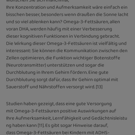
Wünschen Sie sich manchmal,
Ihre Konzentration und Aufmerksamkeit wäre einfach ein
bisschen besser, besonders wenn draußen die Sonne lacht
und so viel ablenken kann? Omega-3-Fettsäuren, allen
voran DHA, werden häufig mit einer Verbesserung
dieser kognitiven Funktionen in Verbindung gebracht.
Die Wirkung dieser Omega-3-Fettsäuren ist vielfältig und
interessant: Sie können die Kommunikation zwischen den
Zellen optimieren, die Funktion wichtiger Botenstoffe
(Neurotransmitter) unterstützen und sogar die
Durchblutung in Ihrem Gehirn fördern. Eine gute
Durchblutung sorgt dafür, dass Ihr Gehirn optimal mit
Sauerstoff und Nährstoffen versorgt wird. [13]
Studien haben gezeigt, dass eine gute Versorgung
mit Omega-3-Fettsäuren positive Auswirkungen auf
Ihre Aufmerksamkeit, Lernfähigkeit und Gedächtnisleistu
ng haben kann [11]. Es gibt sogar Hinweise darauf,
dass Omega-3-Fettsäuren bei Kindern mit ADHS-