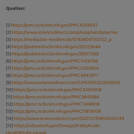
Quellen:
[1]
https://pmc.ncbi.nlm.nih.gov/PMC4258547
[2]
https://www.sciencedirect.com/phosphatidylserine
[3]
https://media.dav-medien.de/9783804750722_p
[4]
https://pubmed.ncbi.nlm.nih.gov/20523044
[5]
https://pubmed.ncbi.nlm.nih.gov/39317299
[6]
https://pmc.ncbi.nlm.nih.gov/PMC11431196
[7]
https://pmc.ncbi.nlm.nih.gov/PMC2503954
[8]
https://pmc.ncbi.nlm.nih.gov/PMC4942871
[9]
https://www.sciencedirect.com/S2161831322009620
[10]
https://pmc.ncbi.nlm.nih.gov/PMC4350958
[11]
https://pmc.ncbi.nlm.nih.gov/PMC9641984
[12]
https://pmc.ncbi.nlm.nih.gov/PMC7468918
[13]
https://pmc.ncbi.nlm.nih.gov/PMC11878108
[14]
https://www.sciencedirect.com/S0272735814000749
[15]
https://ods.od.nih.gov/Omega3FattyAcids-
HealthProfessional