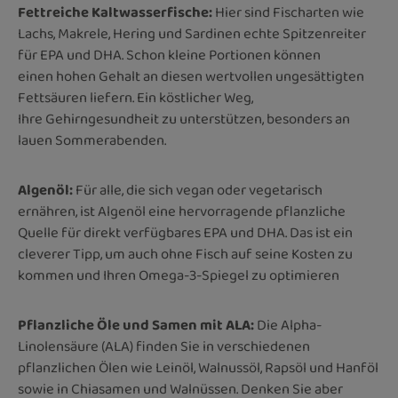
Fettreiche Kaltwasserfische:
Hier sind Fischarten wie
Lachs, Makrele, Hering und Sardinen echte Spitzenreiter
für EPA und DHA. Schon kleine Portionen können
einen hohen Gehalt an diesen wertvollen ungesättigten
Fettsäuren liefern. Ein köstlicher Weg,
Ihre Gehirngesundheit zu unterstützen, besonders an
lauen Sommerabenden.
Algenöl:
Für alle, die sich vegan oder vegetarisch
ernähren, ist Algenöl eine hervorragende pflanzliche
Quelle für direkt verfügbares EPA und DHA. Das ist ein
cleverer Tipp, um auch ohne Fisch auf seine Kosten zu
kommen und Ihren Omega-3-Spiegel zu optimieren
Pflanzliche Öle und Samen mit ALA:
Die Alpha-
Linolensäure (ALA) finden Sie in verschiedenen
pflanzlichen Ölen wie Leinöl, Walnussöl, Rapsöl und Hanföl
sowie in Chiasamen und Walnüssen. Denken Sie aber