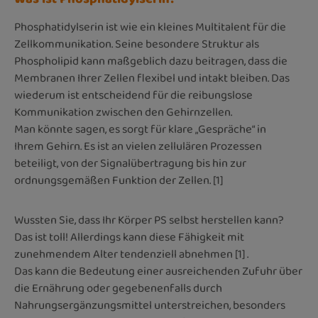
Phosphatidylserin ist wie ein kleines Multitalent für die
Zellkommunikation. Seine besondere Struktur als
Phospholipid kann maßgeblich dazu beitragen, dass die
Membranen Ihrer Zellen flexibel und intakt bleiben. Das
wiederum ist entscheidend für die reibungslose
Kommunikation zwischen den Gehirnzellen.
Man könnte sagen, es sorgt für klare „Gespräche“ in
Ihrem Gehirn. Es ist an vielen zellulären Prozessen
beteiligt, von der Signalübertragung bis hin zur
ordnungsgemäßen Funktion der Zellen. [1]
Wussten Sie, dass Ihr Körper PS selbst herstellen kann?
Das ist toll! Allerdings kann diese Fähigkeit mit
zunehmendem Alter tendenziell abnehmen [1] .
Das kann die Bedeutung einer ausreichenden Zufuhr über
die Ernährung oder gegebenenfalls durch
Nahrungsergänzungsmittel unterstreichen, besonders