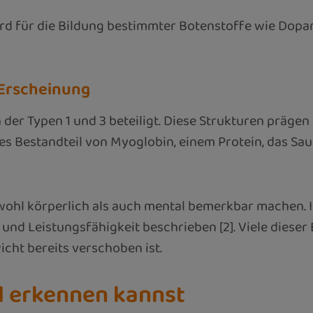
ird für die Bildung bestimmter Botenstoffe wie Dopa
 Erscheinung
 der Typen 1 und 3 beteiligt. Diese Strukturen präg
 es Bestandteil von Myoglobin, einem Protein, das Sa
wohl körperlich als auch mental bemerkbar machen. I
d Leistungsfähigkeit beschrieben [2]. Viele dieser
ht bereits verschoben ist.
l erkennen kannst