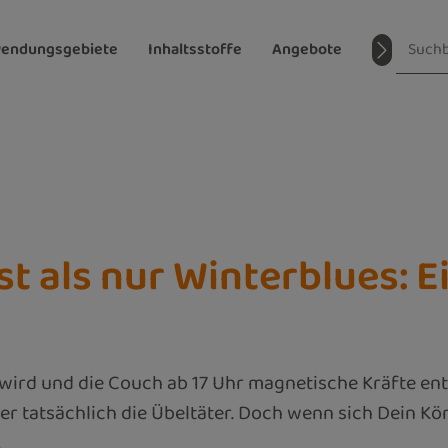
endungsgebiete
Inhaltsstoffe
Angebote
Magazin
st als nur Winterblues: 
rd und die Couch ab 17 Uhr magnetische Kräfte entw
er tatsächlich die Übeltäter. Doch wenn sich Dein Kö
.