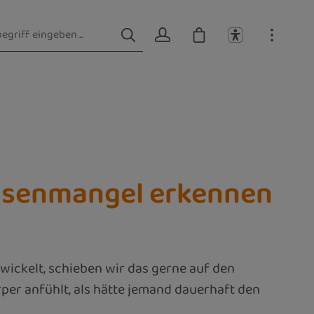
Eisenmangel erkennen
ickelt, schieben wir das gerne auf den
rper anfühlt, als hätte jemand dauerhaft den