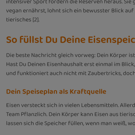
intensiver Sport fordern die Reserven heraus. Si
vegan ernährst, lohnt sich ein bewusster Blick au
tierisches [2].
So füllst Du Deine Eisenspei
Die beste Nachricht gleich vorweg: Dein Körper is
Hast Du Deinen Eisenhaushalt erst einmal im Blick, 
und funktioniert auch nicht mit Zaubertricks, do
Dein Speiseplan als Kraftquelle
Eisen versteckt sich in vielen Lebensmitteln. Alle
Team Pflanzlich. Dein Körper kann Eisen aus tieri
lassen sich die Speicher füllen, wenn man weiß, wo