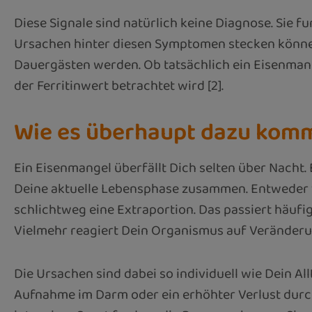
Diese Signale sind natürlich keine Diagnose. Sie 
Ursachen hinter diesen Symptomen stecken können,
Dauergästen werden. Ob tatsächlich ein Eisenmange
der Ferritinwert betrachtet wird [2].
Wie es überhaupt dazu kom
Ein Eisenmangel überfällt Dich selten über Nacht. 
Deine aktuelle Lebensphase zusammen. Entweder ve
schlichtweg eine Extraportion. Das passiert häufig
Vielmehr reagiert Dein Organismus auf Veränderu
Die Ursachen sind dabei so individuell wie Dein A
Aufnahme im Darm oder ein erhöhter Verlust durch