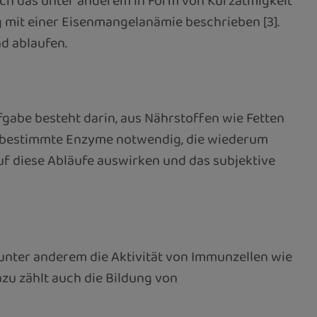
ich das unter anderem in Form von Kurzatmigkeit
it einer Eisenmangelanämie beschrieben [3].
nd ablaufen.
ufgabe besteht darin, aus Nährstoffen wie Fetten
d bestimmte Enzyme notwendig, die wiederum
auf diese Abläufe auswirken und das subjektive
unter anderem die Aktivität von Immunzellen wie
azu zählt auch die Bildung von