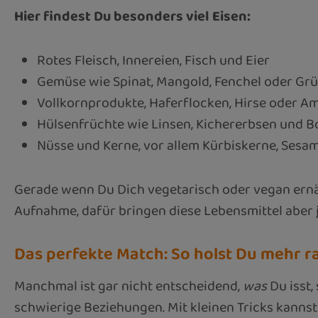
Hier findest Du besonders viel Eisen:
Rotes Fleisch, Innereien, Fisch und Eier
Gemüse wie Spinat, Mangold, Fenchel oder Gr
Vollkornprodukte, Haferflocken, Hirse oder A
Hülsenfrüchte wie Linsen, Kichererbsen und 
Nüsse und Kerne, vor allem Kürbiskerne, Sesam
Gerade wenn Du Dich vegetarisch oder vegan ernährs
Aufnahme, dafür bringen diese Lebensmittel aber j
Das perfekte Match: So holst Du mehr r
Manchmal ist gar nicht entscheidend,
was
Du isst,
schwierige Beziehungen. Mit kleinen Tricks kannst