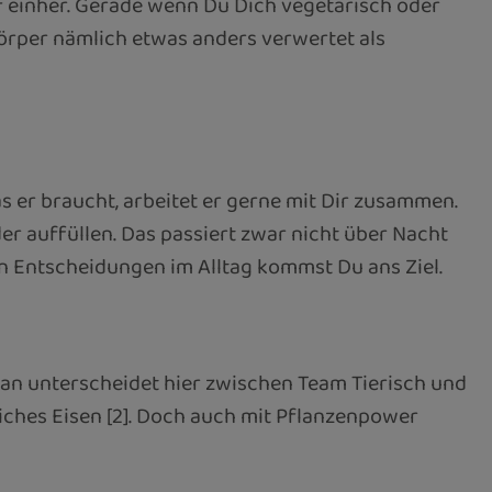
f einher. Gerade wenn Du Dich vegetarisch oder
Körper nämlich etwas anders verwertet als
s er braucht, arbeitet er gerne mit Dir zusammen.
der auffüllen. Das passiert zwar nicht über Nacht
n Entscheidungen im Alltag kommst Du ans Ziel.
 Man unterscheidet hier zwischen Team Tierisch und
iches Eisen [2]. Doch auch mit Pflanzenpower