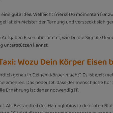
n eine gute Idee. Vielleicht frierst Du momentan für
el ist ein Meister der Tarnung und versteckt sich g
 Aufgaben Eisen übernimmt, wie Du die Signale Deine
g unterstützen kannst.
Taxi: Wozu Dein Körper Eisen 
ntlich genau in Deinem Körper macht? Es ist weit mehr
nelementen. Das bedeutet, dass der menschliche Körpe
die Ernährung ist daher notwendig [1].
. Als Bestandteil des Hämoglobins in den roten Blutk