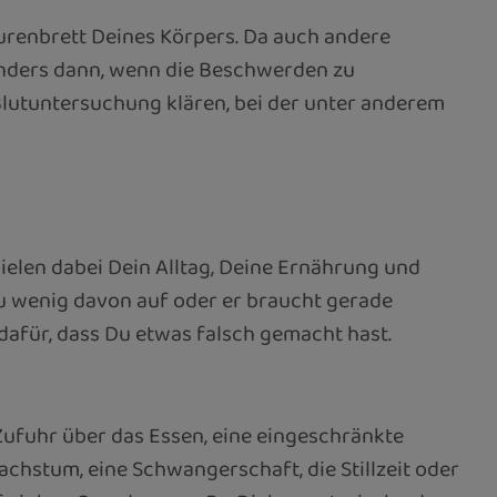
turenbrett Deines Körpers. Da auch andere
sonders dann, wenn die Beschwerden zu
 Blutuntersuchung klären, bei der unter anderem
pielen dabei Dein Alltag, Deine Ernährung und
zu wenig davon auf oder er braucht gerade
 dafür, dass Du etwas falsch gemacht hast.
 Zufuhr über das Essen, eine eingeschränkte
hstum, eine Schwangerschaft, die Stillzeit oder