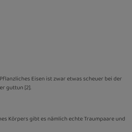
Pflanzliches Eisen ist zwar etwas scheuer bei der
r guttun [2].
nes Körpers gibt es nämlich echte Traumpaare und