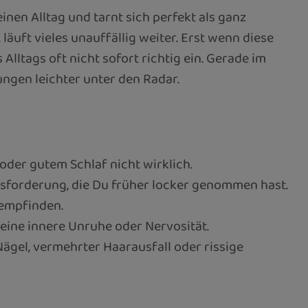
inen Alltag und tarnt sich perfekt als ganz
äuft vieles unauffällig weiter. Erst wenn diese
ltags oft nicht sofort richtig ein. Gerade im
ungen leichter unter den Radar.
der gutem Schlaf nicht wirklich.
usforderung, die Du früher locker genommen hast.
 empfinden.
h eine innere Unruhe oder Nervosität.
Nägel, vermehrter Haarausfall oder rissige