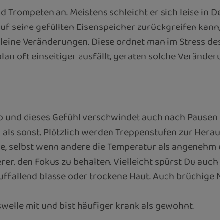
 Trompeten an. Meistens schleicht er sich leise in De
 seine gefüllten Eisenspeicher zurückgreifen kann, l
ine Veränderungen. Diese ordnet man im Stress des Al
lan oft einseitiger ausfällt, geraten solche Veränder
p und dieses Gefühl verschwindet auch nach Pausen o
 als sonst. Plötzlich werden Treppenstufen zur Hera
ße, selbst wenn andere die Temperatur als angenehm
erer, den Fokus zu behalten. Vielleicht spürst Du auc
 auffallend blasse oder trockene Haut. Auch brüchige 
elle mit und bist häufiger krank als gewohnt.