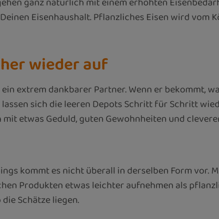
e gehen ganz natürlich mit einem erhöhten Eisenbedar
f Deinen Eisenhaushalt. Pflanzliches Eisen wird vom 
cher wieder auf
t ein extrem dankbarer Partner. Wenn er bekommt, wa
lassen sich die leeren Depots Schritt für Schritt wie
ch mit etwas Geduld, guten Gewohnheiten und clevere
rdings kommt es nicht überall in derselben Form vor.
schen Produkten etwas leichter aufnehmen als pflanzl
 die Schätze liegen.