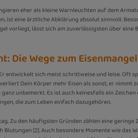
fungieren eher als kleine Warnleuchten auf dem Arma
 ist eine ärztliche Abklärung absolut sinnvoll. Be
l vorliegt, lässt sich am zuverlässigsten über eine
mt: Die Wege zum Eisenmangel
Er entwickelt sich meist schrittweise und leise. Oft s
rliert Dein Körper mehr Eisen als sonst, er nimmt 
 ganz unbemerkt. Es ist auch keinesfalls ein Zeichen
ngen, die zum Leben einfach dazugehören.
lltag. Zu den häufigsten Gründen zählen eine geringe
 Blutungen [2]. Auch besondere Momente wie das Wac