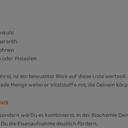
ünkohl
maranth
Bohnen
 oder Pistazien
t, ist ein bewusster Blick auf diese Liste wertvoll. 
ede Menge weiterer Vitalstoffe mit, die Deinem Körpe
aus
 sondern
wie
Du es kombinierst. In der Biochemie Dei
 Du die Eisenaufnahme deutlich fördern.