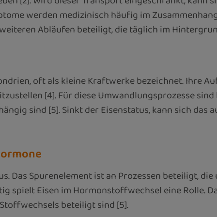
n [2]. Wird dieser Transport eingeschränkt, kann s
tome werden medizinisch häufig im Zusammenhang m
 weiteren Abläufen beteiligt, die täglich im Hintergru
ndrien, oft als kleine Kraftwerke bezeichnet. Ihre A
itzustellen [4]. Für diese Umwandlungsprozesse sin
ngig sind [5]. Sinkt der Eisenstatus, kann sich das 
 Hormone
 Das Spurenelement ist an Prozessen beteiligt, die 
tig spielt Eisen im Hormonstoffwechsel eine Rolle. D
offwechsels beteiligt sind [5].