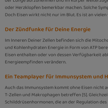
der Lunge aufzunehmen und im Körper weiterzugebe
oder Herzklopfen bemerkbar machen. Solche Symp
Doch Eisen wirkt nicht nur im Blut. Es ist an vielen
Der Zündfunke für Deine Energie
Im Inneren Deiner Zellen befinden sich die Mitocho
und Kohlenhydraten Energie in Form von ATP bere
Eisen enthalten oder von dessen Verfügbarkeit abhä
Energieempfinden verändern.
Ein Teamplayer für Immunsystem und
Auch das Immunsystem kommt ohne Eisen nicht aus.
T-Zellen und Makrophagen betreffen [5]. Gleichzei
Schilddrüsenhormonen, die an der Regulation des St