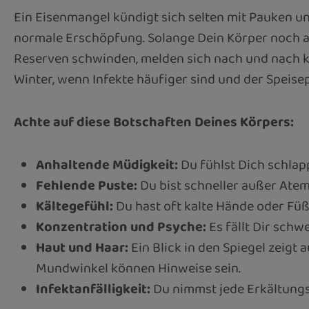
Ein Eisenmangel kündigt sich selten mit Pauken und
normale Erschöpfung. Solange Dein Körper noch auf
Reserven schwinden, melden sich nach und nach kle
Winter, wenn Infekte häufiger sind und der Speisep
Achte auf diese Botschaften Deines Körpers:
Anhaltende Müdigkeit:
Du fühlst Dich schlap
Fehlende Puste:
Du bist schneller außer Atem
Kältegefühl:
Du hast oft kalte Hände oder Fü
Konzentration und Psyche:
Es fällt Dir schw
Haut und Haar:
Ein Blick in den Spiegel zeigt
Mundwinkel können Hinweise sein.
Infektanfälligkeit:
Du nimmst jede Erkältungsw