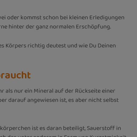
 zwei oder kommst schon bei kleinen Erledigungen
erne hinter der ganz normalen Erschöpfung.
s Körpers richtig deutest und wie Du Deinen
braucht
 als nur ein Mineral auf der Rückseite einer
r darauf angewiesen ist, es aber nicht selbst
örperchen ist es daran beteiligt, Sauerstoff in