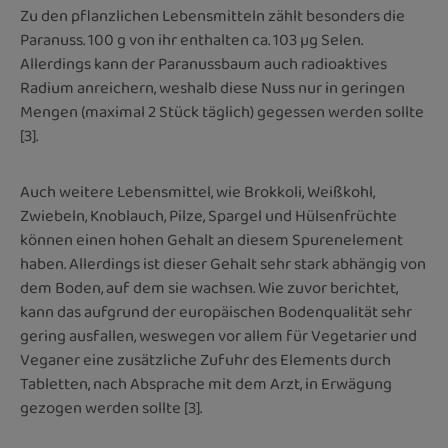
Zu den pflanzlichen Lebensmitteln zählt besonders die
Paranuss. 100 g von ihr enthalten ca. 103 µg Selen.
Allerdings kann der Paranussbaum auch radioaktives
Radium anreichern, weshalb diese Nuss nur in geringen
Mengen (maximal 2 Stück täglich) gegessen werden sollte
[3].
Auch weitere Lebensmittel, wie Brokkoli, Weißkohl,
Zwiebeln, Knoblauch, Pilze, Spargel und Hülsenfrüchte
können einen hohen Gehalt an diesem Spurenelement
haben. Allerdings ist dieser Gehalt sehr stark abhängig von
dem Boden, auf dem sie wachsen. Wie zuvor berichtet,
kann das aufgrund der europäischen Bodenqualität sehr
gering ausfallen, weswegen vor allem für Vegetarier und
Veganer eine zusätzliche Zufuhr des Elements durch
Tabletten, nach Absprache mit dem Arzt, in Erwägung
gezogen werden sollte [3].