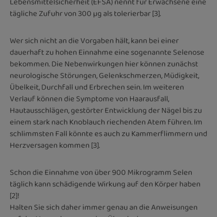
Lebensmittelsicherheit (EFSA) nennt für Erwachsene eine
tägliche Zufuhr von 300 µg als tolerierbar [3].
Wer sich nicht an die Vorgaben hält, kann bei einer
dauerhaft zu hohen Einnahme eine sogenannte Selenose
bekommen. Die Nebenwirkungen hier können zunächst
neurologische Störungen, Gelenkschmerzen, Müdigkeit,
Übelkeit, Durchfall und Erbrechen sein. Im weiteren
Verlauf können die Symptome von Haarausfall,
Hautausschlägen, gestörter Entwicklung der Nägel bis zu
einem stark nach Knoblauch riechenden Atem führen. Im
schlimmsten Fall könnte es auch zu Kammerflimmern und
Herzversagen kommen [3].
Schon die Einnahme von über 900 Mikrogramm Selen
täglich kann schädigende Wirkung auf den Körper haben
[2]!
Halten Sie sich daher immer genau an die Anweisungen