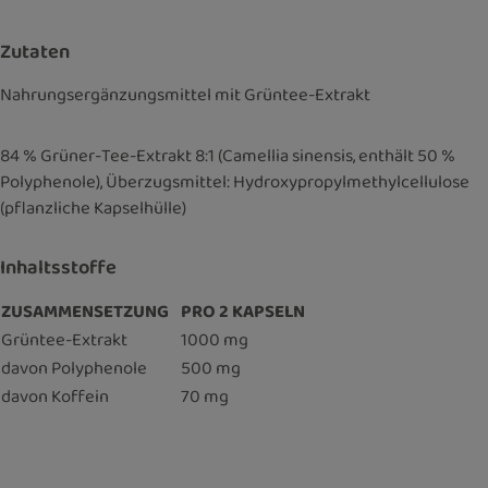
Zutaten
Nahrungsergänzungsmittel mit Grüntee-Extrakt
84 % Grüner-Tee-Extrakt 8:1 (Camellia sinensis, enthält 50 %
Polyphenole), Überzugsmittel: Hydroxypropylmethylcellulose
(pflanzliche Kapselhülle)
Inhaltsstoffe
ZUSAMMENSETZUNG
PRO 2 KAPSELN
Grüntee-Extrakt
1000 mg
davon Polyphenole
500 mg
davon Koffein
70 mg