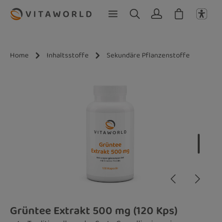
Zum Hauptinhalt springen
Home
Inhaltsstoffe
Sekundäre Pflanzenstoffe
Bildergalerie überspringen
Grüntee Extrakt 500 mg (120 Kps)