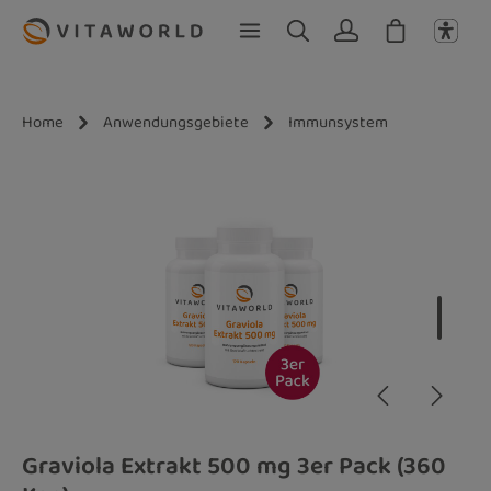
Zum Hauptinhalt springen
Home
Anwendungsgebiete
Immunsystem
Bildergalerie überspringen
Graviola Extrakt 500 mg 3er Pack (360