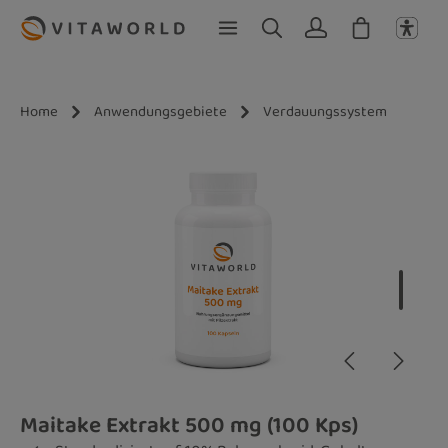
Zum Hauptinhalt springen
Home
Anwendungsgebiete
Verdauungssystem
Bildergalerie überspringen
Maitake Extrakt 500 mg (100 Kps)