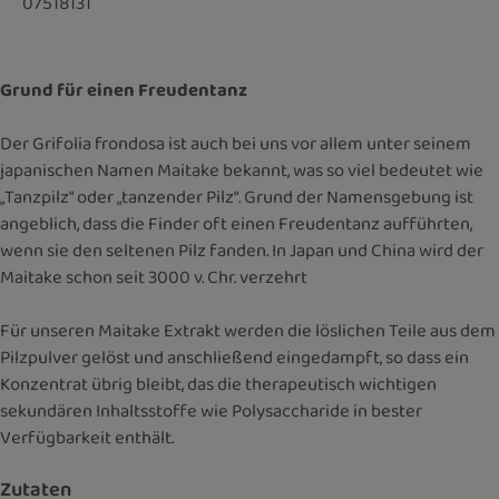
07518131
Grund für einen Freudentanz
Der Grifolia frondosa ist auch bei uns vor allem unter seinem
japanischen Namen Maitake bekannt, was so viel bedeutet wie
„Tanzpilz“ oder „tanzender Pilz“. Grund der Namensgebung ist
angeblich, dass die Finder oft einen Freudentanz aufführten,
wenn sie den seltenen Pilz fanden. In Japan und China wird der
Maitake schon seit 3000 v. Chr. verzehrt
Für unseren Maitake Extrakt werden die löslichen Teile aus dem
Pilzpulver gelöst und anschließend eingedampft, so dass ein
Konzentrat übrig bleibt, das die therapeutisch wichtigen
sekundären Inhaltsstoffe wie Polysaccharide in bester
Verfügbarkeit enthält.
Zutaten