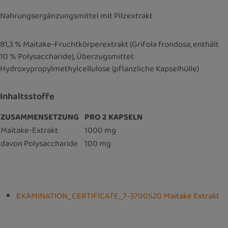
Nahrungsergänzungsmittel mit Pilzextrakt
81,3 % Maitake-Fruchtkörperextrakt (Grifola frondosa, enthält
10 % Polysaccharide), Überzugsmittel:
Hydroxypropylmethylcellulose (pflanzliche Kapselhülle)
Inhaltsstoffe
ZUSAMMENSETZUNG
PRO 2 KAPSELN
Maitake-Extrakt
1000 mg
davon Polysaccharide
100 mg
EXAMINATION_CERTIFICATE_7-3700520 Maitake Extrakt