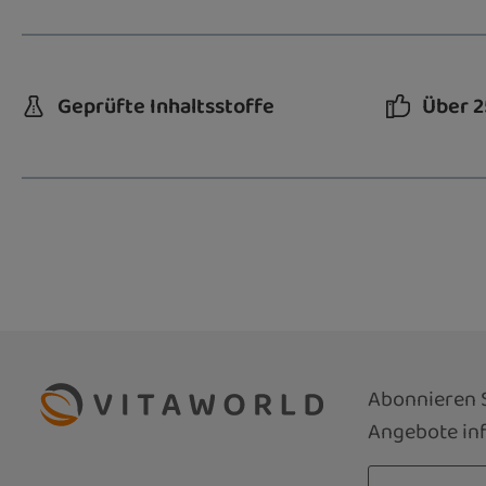
Geprüfte Inhaltsstoffe
Über 2
Abonnieren S
Angebote inf
E-Mail-Adre