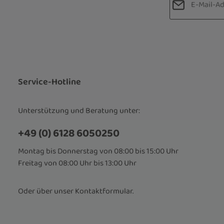
Datenschut
Die mit einem
Ich habe d
Pflichtfelder.
Kenntnis 
bin mit ih
Service-Hotline
Unterstützung und Beratung unter:
+49 (0) 6128 6050250
Montag bis Donnerstag von 08:00 bis 15:00 Uhr
Freitag von 08:00 Uhr bis 13:00 Uhr
Oder über unser
Kontaktformular
.