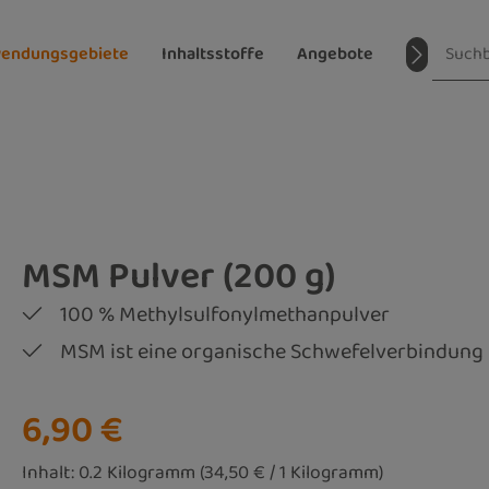
endungsgebiete
Inhaltsstoffe
Angebote
Magazin
MSM Pulver (200 g)
100 % Methylsulfonylmethanpulver
MSM ist eine organische Schwefelverbindung
Regulärer Preis:
6,90 €
Inhalt:
0.2 Kilogramm
(34,50 € / 1 Kilogramm)