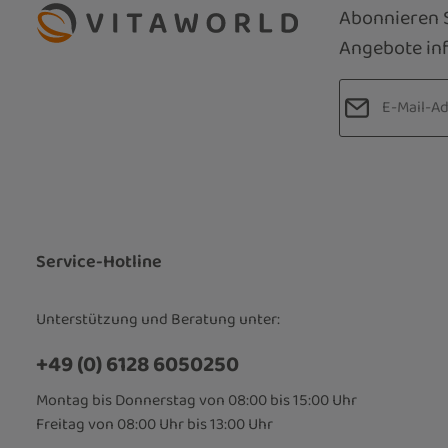
Abonnieren S
Angebote inf
E-Mail-Adre
Datenschut
Die mit einem
Ich habe d
Pflichtfelder.
Kenntnis 
bin mit ih
Service-Hotline
Unterstützung und Beratung unter:
+49 (0) 6128 6050250
Montag bis Donnerstag von 08:00 bis 15:00 Uhr
Freitag von 08:00 Uhr bis 13:00 Uhr