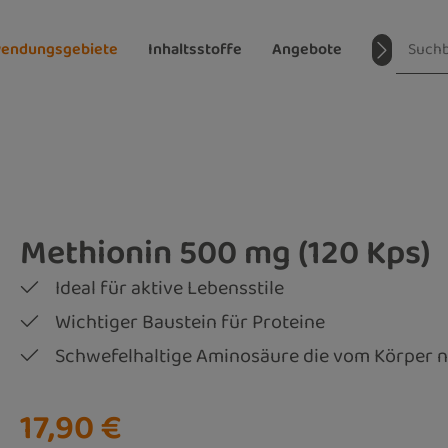
endungsgebiete
Inhaltsstoffe
Angebote
Magazin
Methionin 500 mg (120 Kps)
Ideal für aktive Lebensstile
Wichtiger Baustein für Proteine
Schwefelhaltige Aminosäure die vom Körper ni
Regulärer Preis:
17,90 €