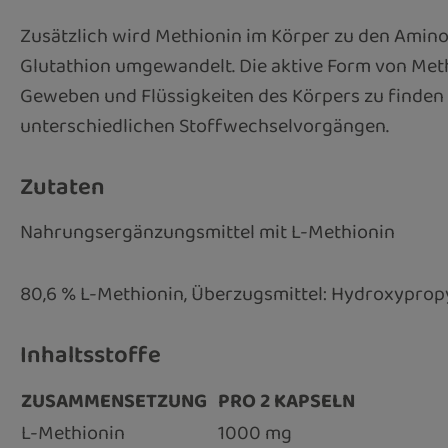
Zusätzlich wird Methionin im Körper zu den Amin
Glutathion umgewandelt. Die aktive Form von Methi
Geweben und Flüssigkeiten des Körpers zu finden 
unterschiedlichen Stoffwechselvorgängen.
Zutaten
Nahrungsergänzungsmittel mit L-Methionin
80,6 % L-Methionin, Überzugsmittel: Hydroxypropyl
Inhaltsstoffe
ZUSAMMENSETZUNG
PRO 2 KAPSELN
L-Methionin
1000 mg