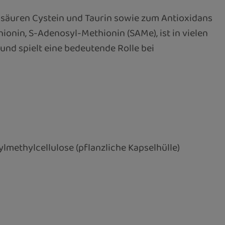
osäuren Cystein und Taurin sowie zum Antioxidans
onin, S-Adenosyl-Methionin (SAMe), ist in vielen
und spielt eine bedeutende Rolle bei
methylcellulose (pflanzliche Kapselhülle)