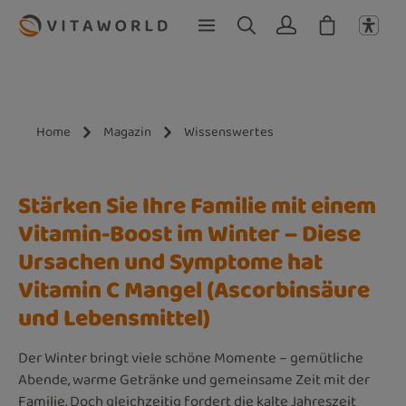
Zum Hauptinhalt springen
Home
Magazin
Wissenswertes
Stärken Sie Ihre Familie mit einem
Vitamin-Boost im Winter – Diese
Ursachen und Symptome hat
Vitamin C Mangel (Ascorbinsäure
und Lebensmittel)
Der Winter bringt viele schöne Momente – gemütliche
Abende, warme Getränke und gemeinsame Zeit mit der
Familie. Doch gleichzeitig fordert die kalte Jahreszeit