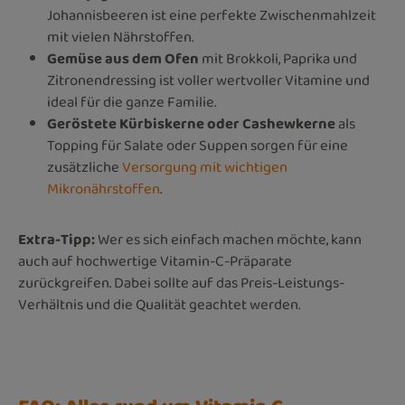
Johannisbeeren ist eine perfekte Zwischenmahlzeit
mit vielen Nährstoffen.
Gemüse aus dem Ofen
mit Brokkoli, Paprika und
Zitronendressing ist voller wertvoller Vitamine und
ideal für die ganze Familie.
Geröstete Kürbiskerne oder Cashewkerne
als
Topping für Salate oder Suppen sorgen für eine
zusätzliche
Versorgung mit wichtigen
Mikronährstoffen
.
Extra-Tipp:
Wer es sich einfach machen möchte, kann
auch auf ho
chwertige Vitamin-C-Präparate
zurückg
reifen. Dabei sollte auf das Preis-Leistungs-
Verhältnis und die Qualität geachtet werden.