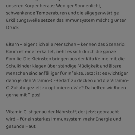
unseren Körper heraus: Weniger Sonnenlicht,
schwankende Temperaturen und die allgegenwärtige
Erkältungswelle setzen das Immunsystem mächtig unter
Druck.
Eltern – eigentlich alle Menschen – kennen das Szenario:
Kaum ist einer erkältet, zieht es sich durch die ganze
Familie. Die Kleinsten bringen aus der Kita Keime mit, die
Schulkinder klagen über ständige Müdigkeit und ältere
Menschen sind anfälliger für Infekte. Jetzt ist es wichtiger
denn je, den Vitamin-C-Bedarf zu decken und die Vitamin-
C-Zufuhr gezielt zu optimieren. Wie? Da helfen wir Ihnen
gerne mit Tipps!
Vitamin C ist genau der Nährstoff, der jetzt gebraucht
wird – für ein starkes Immunsystem, mehr Energie und
gesunde Haut.