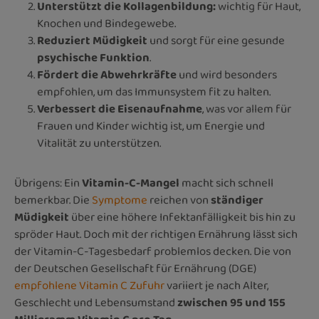
Unterstützt die Kollagenbildung:
wichtig für Haut,
Knochen und Bindegewebe.
Reduziert Müdigkeit
und sorgt für eine gesunde
psychische Funktion
.
Fördert die Abwehrkräfte
und wird besonders
empfohlen, um das Immunsystem fit zu halten.
Verbessert die Eisenaufnahme
, was vor allem für
Frauen und Kinder wichtig ist, um Energie und
Vitalität zu unterstützen.
Übrigens: Ein
Vitamin-C-Mangel
macht sich schnell
bemerkbar. Die
Symptome
reichen von
ständiger
Müdigkeit
über eine höhere Infektanfälligkeit bis hin zu
spröder Haut. Doch mit der richtigen Ernährung lässt sich
der Vitamin-C-Tagesbedarf problemlos decken. Die von
der Deutschen Gesellschaft für Ernährung (DGE)
empfohlene Vitamin C Zufuhr
variiert je nach Alter,
Geschlecht und Lebensumstand
zwischen 95 und 155