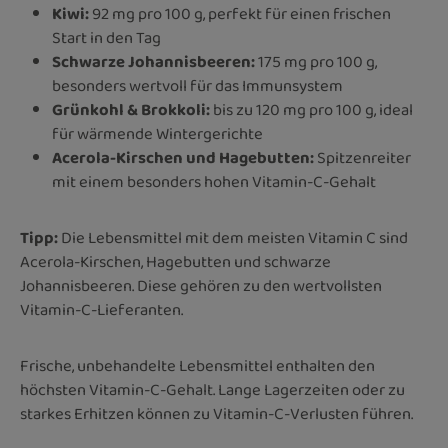
Kiwi:
92 mg pro 100 g, perfekt für einen frischen
Start in den Tag
Schwarze Johannisbeeren:
175 mg pro 100 g,
besonders wertvoll für das Immunsystem
Grünkohl & Brokkoli:
bis zu 120 mg pro 100 g, ideal
für wärmende Wintergerichte
Acerola-Kirschen und Hagebutten:
Spitzenreiter
mit einem besonders hohen Vitamin-C-Gehalt
Tipp:
Die Lebensmittel mit dem meisten Vitamin C sind
Acerola-Kirschen, Hagebutten und schwarze
Johannisbeeren. Diese gehören zu den wertvollsten
Vitamin-C-Lieferanten.
Frische, unbehandelte Lebensmittel enthalten den
höchsten Vitamin-C-Gehalt. Lange Lagerzeiten oder zu
starkes Erhitzen können zu Vitamin-C-Verlusten führen.