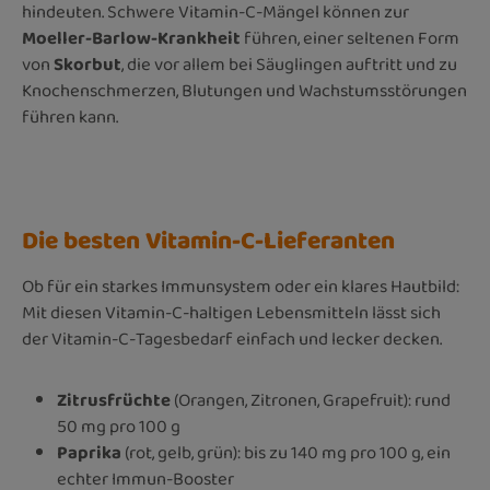
hindeuten. Schwere Vitamin-C-Mängel können zur
Moeller-Barlow-Krankheit
führen, einer seltenen Form
von
Skorbut
, die vor allem bei Säuglingen auftritt und zu
Knochenschmerzen, Blutungen und Wachstumsstörungen
führen kann.
Die besten Vitamin-C-Lieferanten
Ob für ein starkes Immunsystem oder ein klares Hautbild:
Mit diesen Vitamin-C-haltigen Lebensmitteln lässt sich
der Vitamin-C-Tagesbedarf einfach und lecker decken.
Zitrusfrüchte
(Orangen, Zitronen, Grapefruit): rund
50 mg pro 100 g
Paprika
(rot, gelb, grün): bis zu 140 mg pro 100 g, ein
echter Immun-Booster