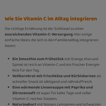
Wie Sie Vitamin C im Alltag integrieren
Die richtige Ernährung ist der Schlüssel zu einer
ausreichenden Vitamin-C-Versorgung
. Hier einige
einfache Ideen, die sich in den Familienalltag integrieren
lassen:
Ein Smoothie zum Frühstück
mit Orange, Kiwi und
Spinat ist reich an Vitamin C und ein frischer Energie-
Kick für den Tag.
Vollkornbrot mit Frischkäse und Kürbiskernen
als
schneller Snack ist sättigend und nährstoffreich.
Eine wärmende Linsensuppe mit Paprika und
Zitronensaft
ist super für kalte Tage und voller
Vitamin-C-reicher Zutaten.
Naturjoghurt
mit Nüssen, Leinsamen und schwarzen