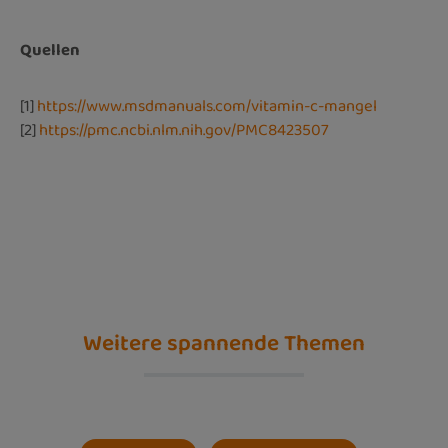
Quellen
[1]
https://www.msdmanuals.com/vitamin-c-mangel
[2]
https://pmc.ncbi.nlm.nih.gov/PMC8423507
Weitere spannende Themen