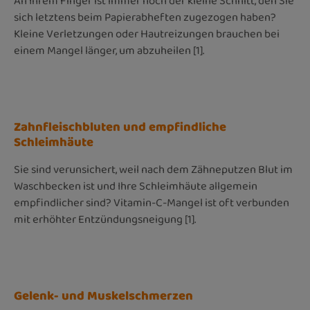
An Ihrem Finger ist immer noch der kleine Schnitt, den Sie
sich letztens beim Papierabheften zugezogen haben?
Kleine Verletzungen oder Hautreizungen brauchen bei
einem Mangel länger, um abzuheilen [1].
Zahnfleischbluten und empfindliche
Schleimhäute
Sie sind verunsichert, weil nach dem Zähneputzen Blut im
Waschbecken ist und Ihre Schleimhäute allgemein
empfindlicher sind? Vitamin-C-Mangel ist oft verbunden
mit erhöhter Entzündungsneigung [1].
Gelenk- und Muskelschmerzen