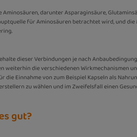
Aminosäuren, darunter Asparaginsäure, Glutaminsäure,
 Hauptquelle für Aminosäuren betrachtet wird, und di
ring.
n Gehalte dieser Verbindungen je nach Anbaubedingu
en weiterhin die verschiedenen Wirkmechanismen und
r die Einnahme von zum Beispiel Kapseln als Nahrung
tellern zu wählen und im Zweifelsfall einen Gesundh
es gut?