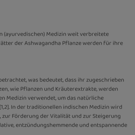
en (ayurvedischen) Medizin weit verbreitete
Blätter der Ashwagandha Pflanze werden für ihre
betrachtet, was bedeutet, dass ihr zugeschrieben
zen, wie Pflanzen und Kräuterextrakte, werden
len Medizin verwendet, um das natürliche
2]. In der traditionellen indischen Medizin wird
 zur Förderung der Vitalität und zur Steigerung
ioxidative, entzündungshemmende und entspannende