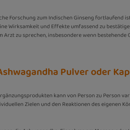
liche Forschung zum Indischen Ginseng fortlaufend i
seine Wirksamkeit und Effekte umfassend zu bestätige
nem Arzt zu sprechen, insbesondere wenn bestehend
Ashwagandha Pulver oder Kap
gänzungsprodukten kann von Person zu Person variiere
dividuellen Zielen und den Reaktionen des eigenen Körp