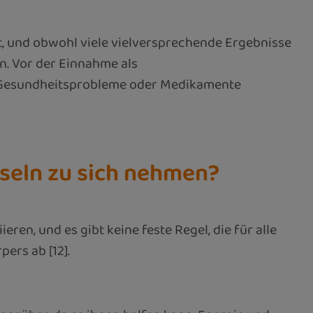
st, und obwohl viele vielversprechende Ergebnisse
n. Vor der Einnahme als
e Gesundheitsprobleme oder Medikamente
seln zu sich nehmen?
n, und es gibt keine feste Regel, die für alle
ers ab [12].