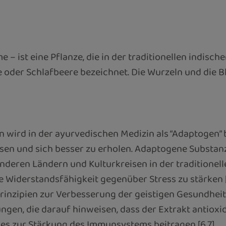
 – ist eine Pflanze, die in der traditionellen indisch
e oder Schlafbeere bezeichnet. Die Wurzeln und die 
 wird in der ayurvedischen Medizin als “Adaptogen” 
assen und sich besser zu erholen. Adaptogene Substan
nderen Ländern und Kulturkreisen in der traditionel
Widerstandsfähigkeit gegenüber Stress zu stärken [1,
rinzipien zur Verbesserung der geistigen Gesundheit,
hungen, die darauf hinweisen, dass der Extrakt ant
 es zur Stärkung des Immunsystems beitragen [6,7].