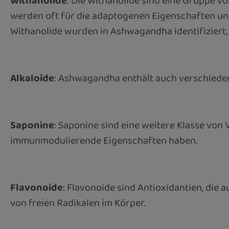
Withanolide
: Die Withanolide sind eine Gruppe v
werden oft für die adaptogenen Eigenschaften und
Withanolide wurden in Ashwagandha identifiziert, 
Alkaloide
: Ashwagandha enthält auch verschiedene
Saponine
: Saponine sind eine weitere Klasse v
immunmodulierende Eigenschaften haben.
Flavonoide
: Flavonoide sind Antioxidantien, die 
von freien Radikalen im Körper.