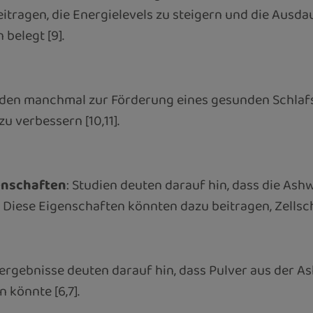
tragen, die Energielevels zu steigern und die Ausdaue
belegt [9].
en manchmal zur Förderung eines gesunden Schlafs 
u verbessern [10,11].
enschaften
: Studien deuten darauf hin, dass die As
se Eigenschaften könnten dazu beitragen, Zellschäd
sergebnisse deuten darauf hin, dass Pulver aus der
 könnte [6,7].