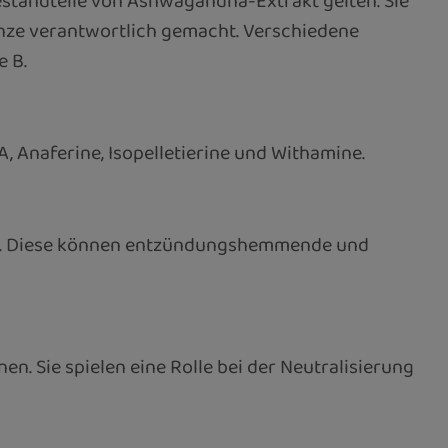
Bestandteile von Ashwagandha-Extrakt gelten. Sie
anze verantwortlich gemacht. Verschiedene
e B.
, Anaferine, Isopelletierine und Withamine.
den. Diese können entzündungshemmende und
en. Sie spielen eine Rolle bei der Neutralisierung