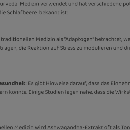
urveda-Medizin verwendet und hat verschiedene poten
ie Schlafbeere bekannt ist:
er traditionellen Medizin als “Adaptogen” betrachtet, 
tragen, die Reaktion auf Stress zu modulieren und d
Gesundheit
: Es gibt Hinweise darauf, dass das Einn
dern könnte. Einige Studien legen nahe, dass die Wi
ionellen Medizin wird Ashwagandha-Extrakt oft als T