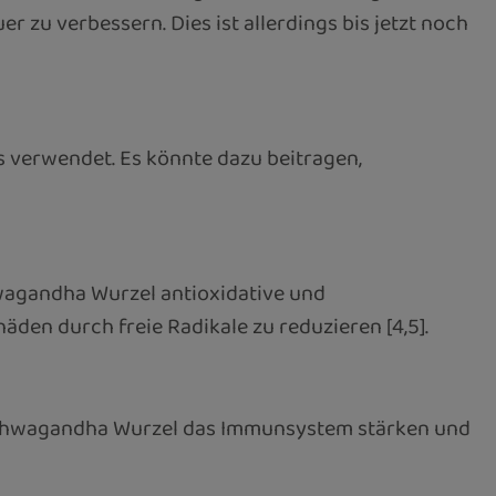
r zu verbessern. Dies ist allerdings bis jetzt noch
verwendet. Es könnte dazu beitragen,
hwagandha Wurzel antioxidative und
en durch freie Radikale zu reduzieren [4,5].
 Ashwagandha Wurzel das Immunsystem stärken und