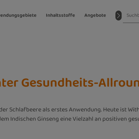
endungsgebiete
Inhaltsstoffe
Angebote
Magazin
ter Gesundheits-Allrou
der Schlafbeere als erstes Anwendung. Heute ist Wit
m Indischen Ginseng eine Vielzahl an positiven ges