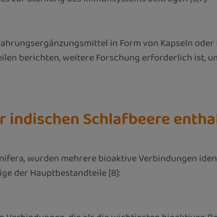
hrungsergänzungsmittel in Form von Kapseln oder Pul
len berichten, weitere Forschung erforderlich ist, 
er indischen Schlafbeere entha
nifera, wurden mehrere bioaktive Verbindungen identi
ge der Hauptbestandteile [8]: