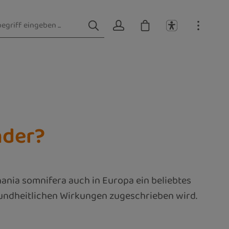
nder?
hania somnifera auch in Europa ein beliebtes
undheitlichen Wirkungen zugeschrieben wird.