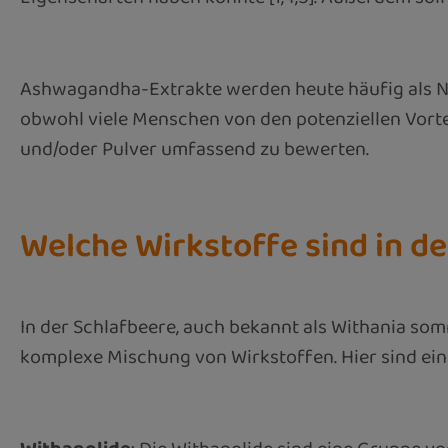
Ashwagandha-Extrakte werden heute häufig als Na
obwohl viele Menschen von den potenziellen Vortei
und/oder Pulver umfassend zu bewerten.
Welche Wirkstoffe sind in d
In der Schlafbeere, auch bekannt als Withania som
komplexe Mischung von Wirkstoffen. Hier sind eini