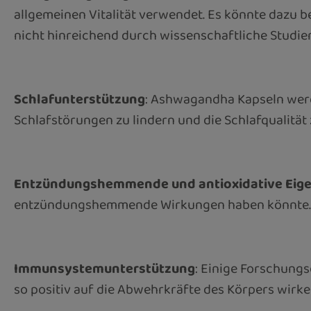
allgemeinen Vitalität verwendet. Es könnte dazu bei
nicht hinreichend durch wissenschaftliche Studien 
Schlafunterstützung
: Ashwagandha Kapseln werd
Schlafstörungen zu lindern und die Schlafqualität z
Entzündungshemmende und antioxidative Eig
entzündungshemmende Wirkungen haben könnte. Die
Immunsystemunterstützung
: Einige Forschung
so positiv auf die Abwehrkräfte des Körpers wirken