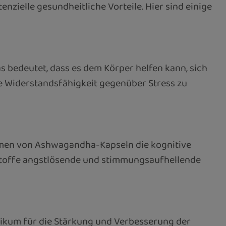
zielle gesundheitliche Vorteile. Hier sind einige
was bedeutet, dass es dem Körper helfen kann, sich
ie Widerstandsfähigkeit gegenüber Stress zu
ehmen von Ashwagandha-Kapseln die kognitive
rkstoffe angstlösende und stimmungsaufhellende
onikum für die Stärkung und Verbesserung der