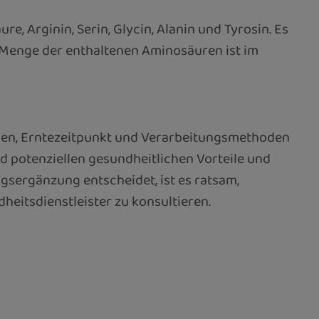
 Arginin, Serin, Glycin, Alanin und Tyrosin. Es
e Menge der enthaltenen Aminosäuren ist im
ngen, Erntezeitpunkt und Verarbeitungsmethoden
 potenziellen gesundheitlichen Vorteile und
sergänzung entscheidet, ist es ratsam,
eitsdienstleister zu konsultieren.