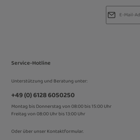
E-Mail-Adre
Datenschut
Die mit einem
Ich habe d
Pflichtfelder.
Kenntnis 
bin mit ih
Service-Hotline
Unterstützung und Beratung unter:
+49 (0) 6128 6050250
Montag bis Donnerstag von 08:00 bis 15:00 Uhr
Freitag von 08:00 Uhr bis 13:00 Uhr
Oder über unser
Kontaktformular
.