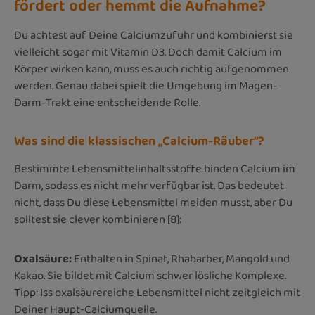
fördert oder hemmt die Aufnahme?
Du achtest auf Deine Calciumzufuhr und kombinierst sie
vielleicht sogar mit Vitamin D3. Doch damit Calcium im
Körper wirken kann, muss es auch richtig aufgenommen
werden. Genau dabei spielt die Umgebung im Magen-
Darm-Trakt eine entscheidende Rolle.
Was sind die klassischen „Calcium-Räuber“?
Bestimmte Lebensmittelinhaltsstoffe binden Calcium im
Darm, sodass es nicht mehr verfügbar ist. Das bedeutet
nicht, dass Du diese Lebensmittel meiden musst, aber Du
solltest sie clever kombinieren [8]:
Oxalsäure:
Enthalten in Spinat, Rhabarber, Mangold und
Kakao. Sie bildet mit Calcium schwer lösliche Komplexe.
Tipp: Iss oxalsäurereiche Lebensmittel nicht zeitgleich mit
Deiner Haupt-Calciumquelle.