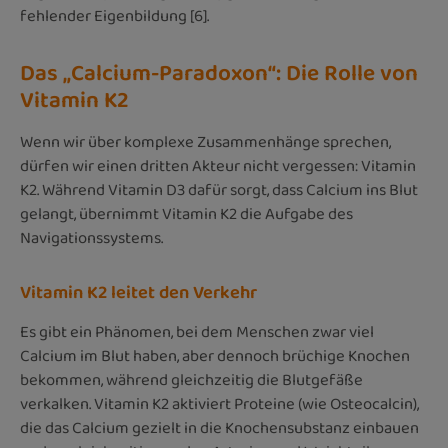
fehlender Eigenbildung [6].
Das „Calcium-Paradoxon“: Die Rolle von
Vitamin K2
Wenn wir über komplexe Zusammenhänge sprechen,
dürfen wir einen dritten Akteur nicht vergessen: Vitamin
K2. Während Vitamin D3 dafür sorgt, dass Calcium ins Blut
gelangt, übernimmt Vitamin K2 die Aufgabe des
Navigationssystems.
Vitamin K2 leitet den Verkehr
Es gibt ein Phänomen, bei dem Menschen zwar viel
Calcium im Blut haben, aber dennoch brüchige Knochen
bekommen, während gleichzeitig die Blutgefäße
verkalken. Vitamin K2 aktiviert Proteine (wie Osteocalcin),
die das Calcium gezielt in die Knochensubstanz einbauen