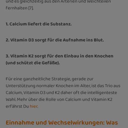
und es gleichzeitig aus den Arterien und Weichteilen
fernhalten [7].
1. Calcium liefert die Substanz.
2. Vitamin D3 sorgt für die Aufnahme ins Blut.
3. Vitamin K2 sorgt für den Einbau in den Knochen
(und schützt die Gefäße).
Für eine ganzheitliche Strategie, gerade zur
Unterstützung normaler Knochen im Alter, ist das Trio aus
Calcium, Vitamin D3 und K2 daher oft die intelligenteste
Wahl. Mehr über die Rolle von Calcium und Vitamin K2
erfährst Du
hier
.
Einnahme und Wechselwirkungen: Was