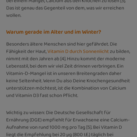
bei einem Mangel, Calcium aus den Knochen zu lösen [3].
Das ist genau das Gegenteil von dem, was wir erreichen
wollen.
Warum gerade im Alter und im Winter?
Besonders ältere Menschen sind hier gefährdet. Die
Fähigkeit der Haut,
Vitamin D durch Sonnenlicht
zu bilden,
nimmt mit den Jahren ab [4]. Hinzu kommt der moderne
Lebensstil, bei dem wir viel Zeit drinnen verbringen. Ein
Vitamin-D-Mangel ist in unseren Breitengraden daher
keine Seltenheit. Wenn Du also Deine Knochengesundheit
unterstützen möchtest, ist die Kombination von Calcium
und Vitamin D3 fast schon Pflicht.
Wichtig zu wissen: Die Deutsche Gesellschaft für
Ernährung (DGE) empfiehlt für Erwachsene eine Calcium-
Aufnahme von rund 1000 mg pro Tag [5]. Bei Vitamin D
liegt die Empfehlung bei 20 µg (800 I.E.) täglich bei