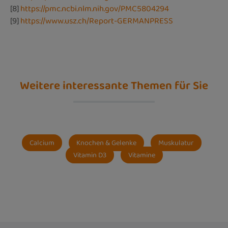
[8]
https://pmc.ncbi.nlm.nih.gov/PMC5804294
[9]
https://www.usz.ch/Report-GERMANPRESS
Weitere interessante Themen für Sie
Calcium
Knochen & Gelenke
Muskulatur
Vitamin D3
Vitamine