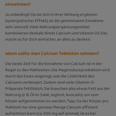
einnehmen?
Ja, unbedingt! Da sie sich in ihrer Wirkung ergänzen
(synergistischer Effekt), ist die gemeinsame Einnahme
sehr sinnvoll. Viele Nahrungsergänzungsmittel
kombinieren deshalb direkt Calcium und Vitamin D3. Das
macht es für Dich einfacher, an alles zu denken.
Wann sollte man Calcium Tabletten nehmen?
Die beste Zeit für die Einnahme von Calcium ist in der
Regel zu den Mahlzeiten. Die Magensäureproduktion wird
durch das Essen angeregt, was die Löslichkeit des
Calciums verbessert. Zudem sind viele Vitamin-D-
Präparate fettlöslich. Sie brauchen also etwas Fett aus der
Nahrung (z. B. Öl im Salat, Joghurt, Avocado), um vom
Körper aufgenommen zu werden. Tipp: Da der Körper pro
Mahlzeit nur eine gewisse Menge Calcium effizient
aufnehmen kann (ca. 500 mg auf einmal), ist es bei