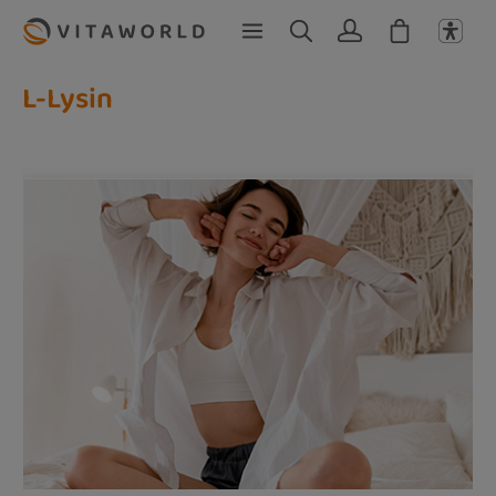
Zum Hauptinhalt springen
L-Lysin