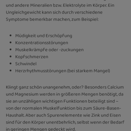
und andere Mineralien bzw. Elektrolyte im Körper. Ein
Ungleichgewicht kann sich durch verschiedene
Symptome bemerkbar machen, zum Beispiel:
Müdigkeit und Erschöpfung
Konzentrationsstörungen
Muskelkrämpfe oder ­-zuckungen
Kopfschmerzen
Schwindel
Herzrhythmusstörungen (bei starkem Mangel)
Klingt ganz schön unangenehm, oder? Besonders Calcium
und Magnesium werden in größeren Mengen benötigt, da
sie an unzähligen wichtigen Funktionen beteiligt sind –
von der normalen Muskelfunktion bis zum Säure-Basen-
Haushalt. Aber auch Spurenelemente wie Zink und Eisen
sind für den Körper unentbehrlich, selbst wenn der Bedarf
in geringen Mengen gedeckt wird.