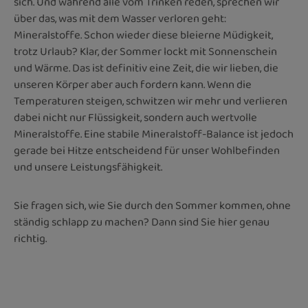
sich. Und während alle vom Trinken reden, sprechen wir
über das, was mit dem Wasser verloren geht:
Mineralstoffe. Schon wieder diese bleierne Müdigkeit,
trotz Urlaub? Klar, der Sommer lockt mit Sonnenschein
und Wärme. Das ist definitiv eine Zeit, die wir lieben, die
unseren Körper aber auch fordern kann. Wenn die
Temperaturen steigen, schwitzen wir mehr und verlieren
dabei nicht nur Flüssigkeit, sondern auch wertvolle
Mineralstoffe. Eine stabile Mineralstoff-Balance ist jedoch
gerade bei Hitze entscheidend für unser Wohlbefinden
und unsere Leistungsfähigkeit.
Sie fragen sich, wie Sie durch den Sommer kommen, ohne
ständig schlapp zu machen? Dann sind Sie hier genau
richtig.