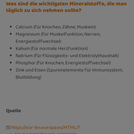
Was sind die wichtigsten Mineralstoffe, die man
täglich zu sich nehmen sollte?
Calcium (für Knochen, Zähne, Muskeln)
Magnesium (für Muskelfunktion, Nerven,
Energiestoffwechsel)
Kalium (für normale Herzfunktion)
Natrium (für Flüssigkeits- und Elektrolythaushalt)
Phosphor (für Knochen, Energiestoffwechsel)
Zink und Eisen (Spurenelemente für Immunsystem,
Blutbildung)
Quelle
[1]
https://eur-lex.europa.eu/HTML/?