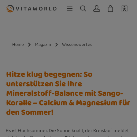
Zum Hauptinhalt springen
Home
Magazin
Wissenswertes
Hitze klug begegnen: So
unterstützen Sie Ihre
Mineralstoff-Balance mit Sango-
Koralle – Calcium & Magnesium für
den Sommer!
Es ist Hochsommer. Die Sonne knallt, der Kreislauf meldet