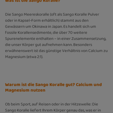
Was ist die Sango Koralle?
Die Sango Meereskoralle (oft als Sango Koralle Pulver
oder in Kapsel-Form erhältlich) stammt aus den
Gewässern um Okinawa in Japan. Es handelt sich um
fossile Korallensedimente, die über 70 weitere
Spurenelemente enthalten – in einer Zusammensetzung,
die unser Körper gut aufnehmen kann. Besonders
erwähnenswert ist das günstige Verhältnis von Calcium zu
Magnesium (etwa 2:1).
Warum ist die Sango Koralle gut? Calcium und
Magnesium nutzen
Ob beim Sport, auf Reisen oder in der Hitzewelle: Die
Sango Koralle liefert Ihrem Körper genau das, was er in