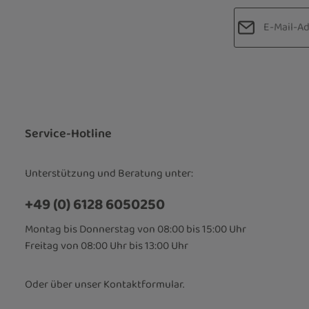
E-Mail-Adre
Datenschut
Die mit einem
Ich habe d
Pflichtfelder.
Kenntnis 
bin mit ih
Service-Hotline
Unterstützung und Beratung unter:
+49 (0) 6128 6050250
Montag bis Donnerstag von 08:00 bis 15:00 Uhr
Freitag von 08:00 Uhr bis 13:00 Uhr
Oder über unser
Kontaktformular
.