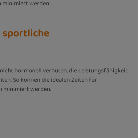
n minimiert werden.
 sportliche
icht hormonell verhüten, die Leistungsfähigkeit
hten. So können die idealen Zeiten für
n minimiert werden.