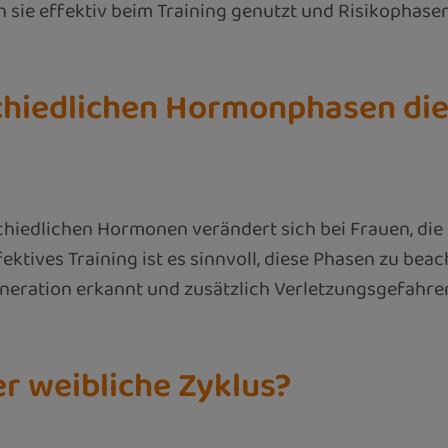
 sie effektiv beim Training genutzt und Risikophase
chiedlichen Hormonphasen die
iedlichen Hormonen verändert sich bei Frauen, die n
ektives Training ist es sinnvoll, diese Phasen zu beac
eration erkannt und zusätzlich Verletzungsgefahre
r weibliche Zyklus?