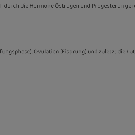
ich durch die Hormone Östrogen und Progesteron ger
ifungsphase), Ovulation (Eisprung) und zuletzt die L