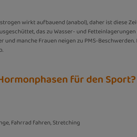
strogen wirkt aufbauend (anabol), daher ist diese Ze
ausgeschüttet, das zu Wasser- und Fetteinlagerungen
nger und manche Frauen neigen zu PMS-Beschwerden. 
o.
n Hormonphasen für den Sport?
ge, Fahrrad fahren, Stretching