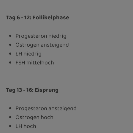
Tag 6 - 12: Follikelphase
Progesteron niedrig
Östrogen ansteigend
LH niedrig
FSH mittelhoch
Tag 13 - 16: Eisprung
Progesteron ansteigend
Östrogen hoch
LH hoch