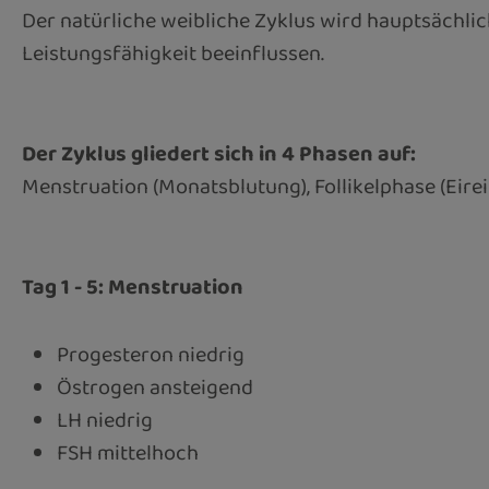
Der natürliche weibliche Zyklus wird hauptsächl
Leistungsfähigkeit beeinflussen.
Der Zyklus gliedert sich in 4 Phasen auf:
Menstruation (Monatsblutung), Follikelphase (Eire
Tag 1 - 5: Menstruation
Progesteron niedrig
Östrogen ansteigend
LH niedrig
FSH mittelhoch