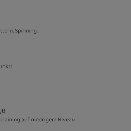
ttern, Spinning.
unkt!
gt!
training auf niedrigem Niveau