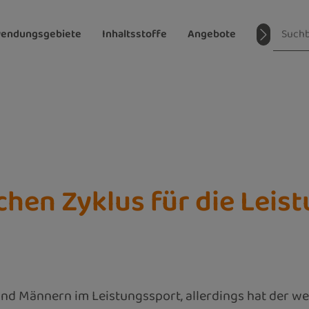
endungsgebiete
Inhaltsstoffe
Angebote
Magazin
en Zyklus für die Leist
 und Männern im Leistungssport, allerdings hat der w