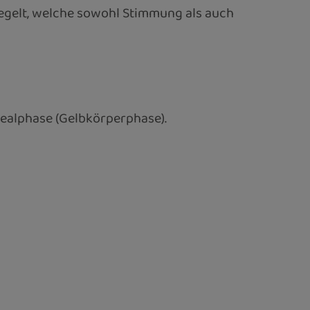
egelt, welche sowohl Stimmung als auch
utealphase (Gelbkörperphase).