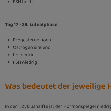
FSH hoch
Tag 17 - 28: Lutealphase
Progesteron hoch
Östrogen sinkend
LH niedrig
FSH niedrig
Was bedeutet der jeweilige 
In der 1. Zyklushälfte ist der Hormonspiegel niedr