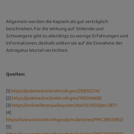
Allgemein werden die Kapseln als gut verträglich
beschrieben. Für die Wirkung auf Stillende und
Schwangere gibt es allerdings zu wenige Erfahrungen und
Informationen, deshalb sollten sie auf die Einnahme der
Astragalus Wurzel verzichten.
Quellen:
[1]
https://pubmed.ncbi.nlm.nih.gov/28830214/
[2]
https://pubmed.ncbi.nlm.nih.gov/19504468/
[3]
https://onlinelibrary.wiley.com/doi/10.1002/ptr.2877
[4]
https://www.ncbi.nlm.nih.gov/pmc/articles/PMC3855992/
[5]