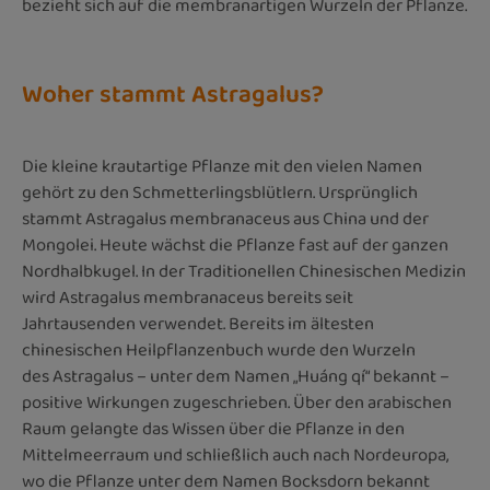
bezieht sich auf die membranartigen Wurzeln der Pflanze.
Woher stammt Astragalus?
Die kleine krautartige Pflanze mit den vielen Namen
gehört zu den Schmetterlingsblütlern. Ursprünglich
stammt Astragalus membranaceus aus China und der
Mongolei. Heute wächst die Pflanze fast auf der ganzen
Nordhalbkugel. In der Traditionellen Chinesischen Medizin
wird Astragalus membranaceus bereits seit
Jahrtausenden verwendet. Bereits im ältesten
chinesischen Heilpflanzenbuch wurde den Wurzeln
des Astragalus – unter dem Namen „Huáng qí“ bekannt –
positive Wirkungen zugeschrieben. Über den arabischen
Raum gelangte das Wissen über die Pflanze in den
Mittelmeerraum und schließlich auch nach Nordeuropa,
wo die Pflanze unter dem Namen Bocksdorn bekannt