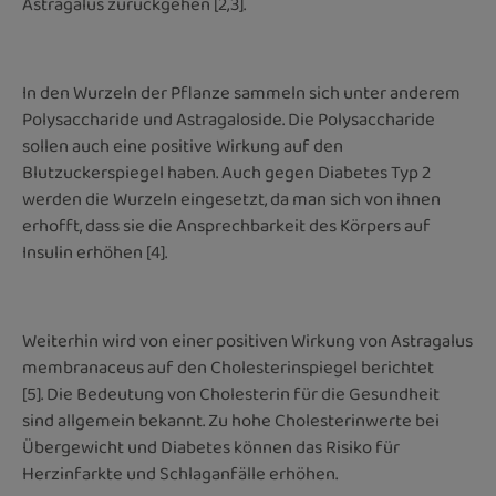
Astragalus zurückgehen [2,3].
In den Wurzeln der Pflanze sammeln sich unter anderem
Polysaccharide und Astragaloside. Die Polysaccharide
sollen auch eine positive Wirkung auf den
Blutzuckerspiegel haben. Auch gegen Diabetes Typ 2
werden die Wurzeln eingesetzt, da man sich von ihnen
erhofft, dass sie die Ansprechbarkeit des Körpers auf
Insulin erhöhen [4].
Weiterhin wird von einer positiven Wirkung von Astragalus
membranaceus auf den Cholesterinspiegel berichtet
[5]. Die Bedeutung von Cholesterin für die Gesundheit
sind allgemein bekannt. Zu hohe Cholesterinwerte bei
Übergewicht und Diabetes können das Risiko für
Herzinfarkte und Schlaganfälle erhöhen.