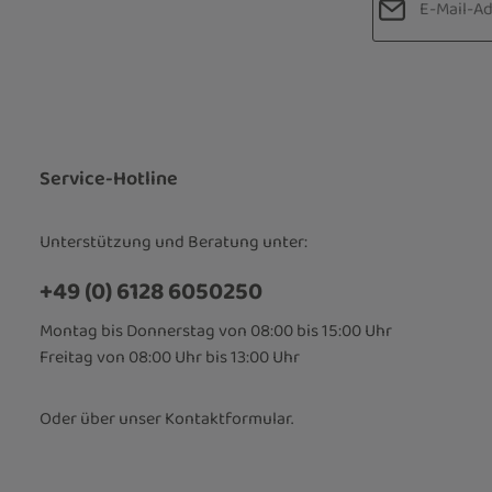
Datenschut
Die mit einem
Ich habe d
Pflichtfelder.
Kenntnis 
bin mit ih
Service-Hotline
Unterstützung und Beratung unter:
+49 (0) 6128 6050250
Montag bis Donnerstag von 08:00 bis 15:00 Uhr
Freitag von 08:00 Uhr bis 13:00 Uhr
Oder über unser
Kontaktformular
.