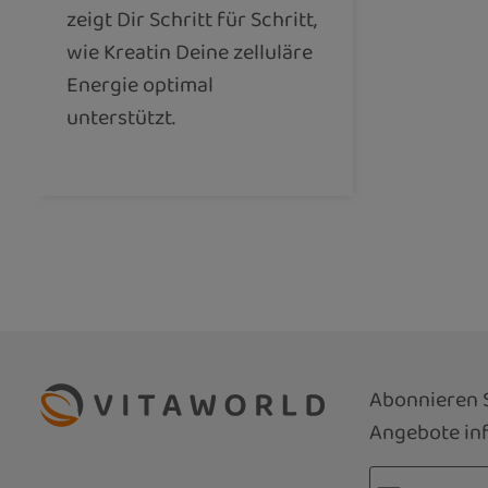
zeigt Dir Schritt für Schritt,
wie Kreatin Deine zelluläre
Energie optimal
unterstützt.
Abonnieren S
Angebote inf
E-Mail-Adre