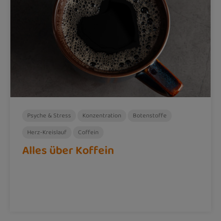
Psyche & Stress
Konzentration
Botenstoffe
Herz-Kreislauf
Coffein
Alles über Koffein