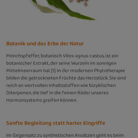
Botanik und das Erbe der Natur
Mönchspfeffer, botanisch Vitex agnus-castus, ist ein
botanischer Extrakt, der seine Wurzeln im sonnigen
Mittelmeerraum hat [1]. In der modernen Phytotherapie
bilden die getrockneten Früchte das Herzstück. Sie sind
reich an wertvollen Inhaltsstoffen wie bizyklischen
Diterpenen, die tief in die feinen Räder unseres
Hormonsystems greifen können.
Sanfte Begleitung statt harter Eingriffe
Im Gegensatz zu synthetischen Ansätzen geht es beim