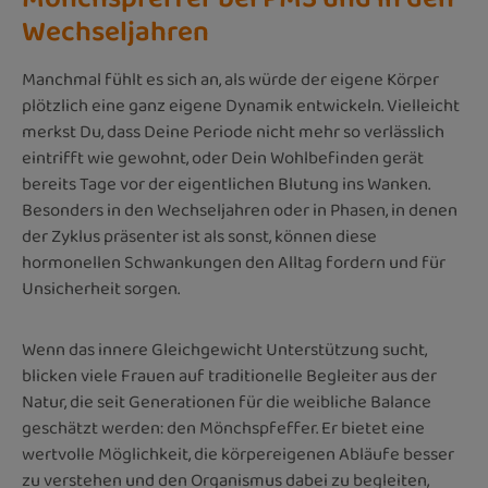
Wechseljahren
Manchmal fühlt es sich an, als würde der eigene Körper
plötzlich eine ganz eigene Dynamik entwickeln. Vielleicht
merkst Du, dass Deine Periode nicht mehr so verlässlich
eintrifft wie gewohnt, oder Dein Wohlbefinden gerät
bereits Tage vor der eigentlichen Blutung ins Wanken.
Besonders in den Wechseljahren oder in Phasen, in denen
der Zyklus präsenter ist als sonst, können diese
hormonellen Schwankungen den Alltag fordern und für
Unsicherheit sorgen.
Wenn das innere Gleichgewicht Unterstützung sucht,
blicken viele Frauen auf traditionelle Begleiter aus der
Natur, die seit Generationen für die weibliche Balance
geschätzt werden: den Mönchspfeffer. Er bietet eine
wertvolle Möglichkeit, die körpereigenen Abläufe besser
zu verstehen und den Organismus dabei zu begleiten,