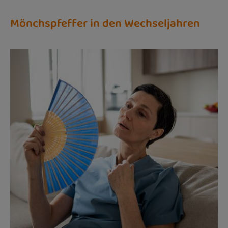
Mönchspfeffer in den Wechseljahren