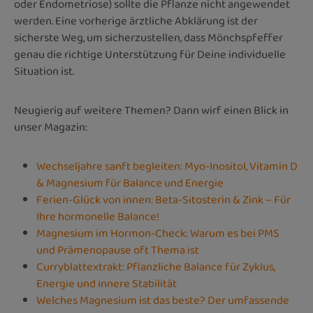
oder Endometriose) sollte die Pflanze nicht angewendet
werden. Eine vorherige ärztliche Abklärung ist der
sicherste Weg, um sicherzustellen, dass Mönchspfeffer
genau die richtige Unterstützung für Deine individuelle
Situation ist.
Neugierig auf weitere Themen? Dann wirf einen Blick in
unser Magazin:
Wechseljahre sanft begleiten: Myo-Inositol, Vitamin D
& Magnesium für Balance und Energie
Ferien-Glück von innen: Beta-Sitosterin & Zink – Für
Ihre hormonelle Balance!
Magnesium im Hormon-Check: Warum es bei PMS
und Prämenopause oft Thema ist
Curryblattextrakt: Pflanzliche Balance für Zyklus,
Energie und innere Stabilität
Welches Magnesium ist das beste? Der umfassende