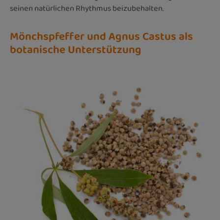
seinen natürlichen Rhythmus beizubehalten.
Mönchspfeffer und Agnus Castus als
botanische Unterstützung