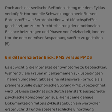
Doch auch das seelische Befinden ist eng mit dem Zyklus
verknüpft. Hormonelle Schwankungen beeinflussen
Botenstoffe wie Serotonin. Hier wird Mönchspfeffer
geschätzt, um zur Aufrechterhaltung der emotionalen
Balance beizutragen und Phasen von Reizbarkeit, innerer
Unruhe oder nervöser Anspannung sanfter zu gestalten
[5].
Ein differenzierter Blick: PMS versus PMDS
Es ist wichtig, die Intensität der Symptome zu beobachten.
Während viele Frauen mit allgemeinen zyklusbedingten
Themen umgehen, gibt es eine intensivere Form, die als
prämenstruelle dysphorische Störung (PMDS) bezeichnet
wird [6]. Diese zeichnet sich durch sehr stark ausgeprägte
psychische Komponenten aus. Hier ist eine genaue
Dokumentation mittels Zyklustagebuch ein wertvoller
erster Schritt für die spätere fachliche Einordnung.