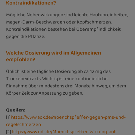
Kontraindikationen?
Mögliche Nebenwirkungen sind leichte Hautunreinheiten,
Magen-Darm-Beschwerden oder Kopfschmerzen.
Kontraindikationen bestehen bei Überempfindlichkeit
gegen die Pflanze.
Welche Dosierung wird im Allgemeinen
empfohlen?
Üblich ist eine tägliche Dosierung ab ca. 12 mg des
Trockenextrakts. Wichtig ist eine kontinuierliche
Einnahme über mindestens drei Monate hinweg, um dem
Körper Zeit zur Anpassung zu geben.
Quellen:
[1]
https://www.aok.de/moenchspfeffer-gegen-pms-und-
regelschmerzen
[2]
https://www.ndr.de/Moenchspfeffer-Wirkung-auf-