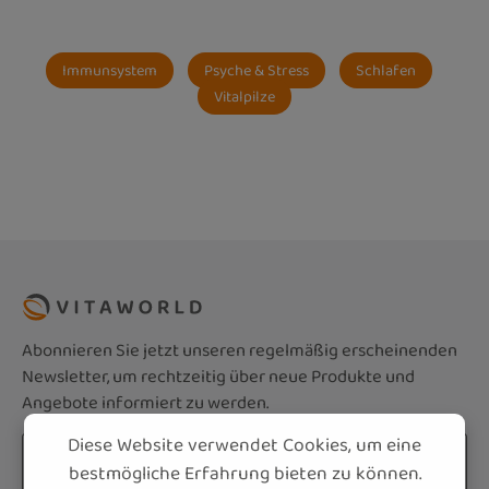
Immunsystem
Psyche & Stress
Schlafen
Vitalpilze
Abonnieren Sie jetzt unseren regelmäßig erscheinenden
Newsletter, um rechtzeitig über neue Produkte und
Angebote informiert zu werden.
Diese Website verwendet Cookies, um eine
E-Mail-Adresse*
bestmögliche Erfahrung bieten zu können.