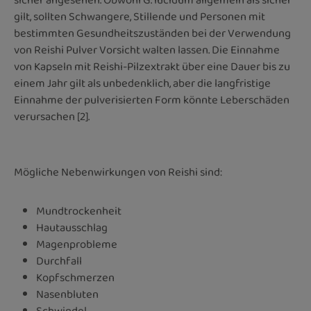
sicher angesehen. Obwohl G. lucidum allgemein als sicher
gilt, sollten Schwangere, Stillende und Personen mit
bestimmten Gesundheitszuständen bei der Verwendung
von Reishi Pulver Vorsicht walten lassen. Die Einnahme
von Kapseln mit Reishi-Pilzextrakt über eine Dauer bis zu
einem Jahr gilt als unbedenklich, aber die langfristige
Einnahme der pulverisierten Form könnte Leberschäden
verursachen [2].
Mögliche Nebenwirkungen von Reishi sind:
Mundtrockenheit
Hautausschlag
Magenprobleme
Durchfall
Kopfschmerzen
Nasenbluten