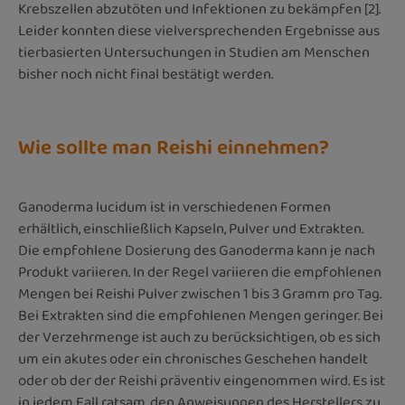
Krebszellen abzutöten und Infektionen zu bekämpfen [2].
Leider konnten diese vielversprechenden Ergebnisse aus
tierbasierten Untersuchungen in Studien am Menschen
bisher noch nicht final bestätigt werden.
Wie sollte man Reishi einnehmen?
Ganoderma lucidum ist in verschiedenen Formen
erhältlich, einschließlich Kapseln, Pulver und Extrakten.
Die empfohlene Dosierung des Ganoderma kann je nach
Produkt variieren. In der Regel variieren die empfohlenen
Mengen bei Reishi Pulver zwischen 1 bis 3 Gramm pro Tag.
Bei Extrakten sind die empfohlenen Mengen geringer. Bei
der Verzehrmenge ist auch zu berücksichtigen, ob es sich
um ein akutes oder ein chronisches Geschehen handelt
oder ob der der Reishi präventiv eingenommen wird. Es ist
in jedem Fall ratsam, den Anweisungen des Herstellers zu