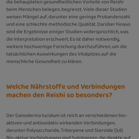
die behaupteten gesundheitlichen Vorteile von Reishi
beim Menschen belegen, begrenzt. Viele dieser Studien
weisen Mängel auf, darunter eine geringe Probandenzahl
und eine schlechte methodische Qualität. Darüber hinaus
sind die Ergebnisse einiger Studien widersprüchlich, was
die Interpretation erschwert. Es ist daher notwendig,
weitere hochwertige Forschung durchzuführen, um die
tatsächlichen Auswirkungen des Vitalpilzes auf die
menschliche Gesundheit zu klären.
Welche Nährstoffe und Verbindungen
machen den Reishi so besonders?
Der Ganoderma lucidum ist reich an verschiedenen bio-
aktiven und antioxidativ wirkenden Verbindungen,
darunter Polysaccharide, Triterpene und Steroide [3,4].
Bio-aktive Verbindungen sind Substanzen, die direkte auf