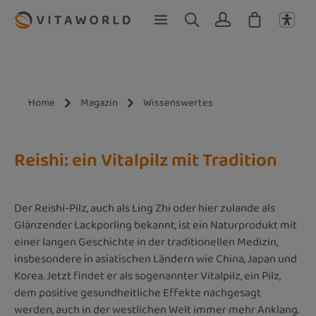
Zum Hauptinhalt springen
Home
Magazin
Wissenswertes
Reishi: ein Vitalpilz mit Tradition
Der Reishi-Pilz, auch als Ling Zhi oder hier zulande als
Glänzender Lackporling bekannt, ist ein Naturprodukt mit
einer langen Geschichte in der traditionellen Medizin,
insbesondere in asiatischen Ländern wie China, Japan und
Korea. Jetzt findet er als sogenannter Vitalpilz, ein Pilz,
dem positive gesundheitliche Effekte nachgesagt
werden, auch in der westlichen Welt immer mehr Anklang.