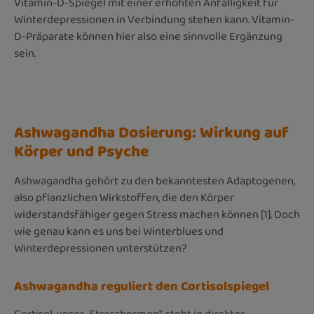
Vitamin-D-Spiegel mit einer erhöhten Anfälligkeit für
Winterdepressionen in Verbindung stehen k
ann. Vitamin-
D-Präparate könn
en hier also eine sinnvolle Ergänzung
sein.
Ashwagandha Dosierung: Wirkung auf
Körper und Psyche
Ashwagandha gehört zu den bekanntesten Adaptogenen,
also pflanzlichen Wirkstoffen, die den Körper
widerstandsfähiger gegen Stress machen können [1]. Doch
wie genau kann es uns bei Winterblues und
Winterdepressionen unterstützen?
Ashwagandha reguliert den Cortisolspiegel