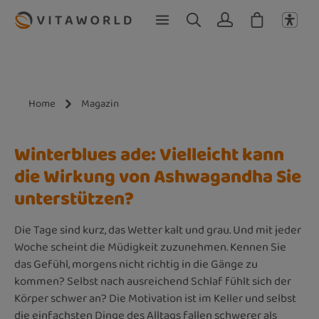
Zum Hauptinhalt springen
Home
Magazin
Winterblues ade: Vielleicht kann
die Wirkung von Ashwagandha Sie
unterstützen?
Die Tage sind kurz, das Wetter kalt und grau. Und mit jeder
Woche scheint die Müdigkeit zuzunehmen. Kennen Sie
das Gefühl, morgens nicht richtig in die Gänge zu
kommen? Selbst nach ausreichend Schlaf fühlt sich der
Körper schwer an? Die Motivation ist im Keller und selbst
die einfachsten Dinge des Alltags fallen schwerer als