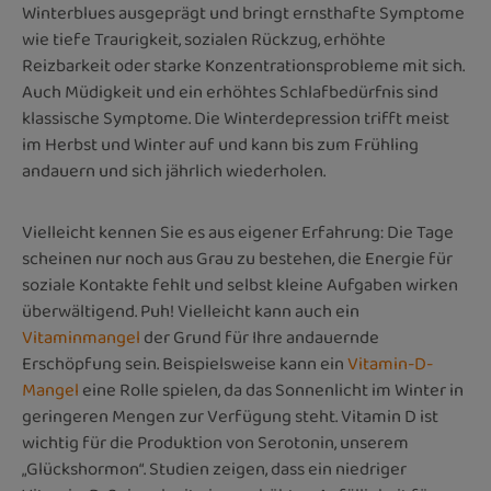
Winterblues ausgeprägt und bringt ernsthafte Symptome
wie tiefe Traurigkeit, sozialen Rückzug, erhöhte
Reizbarkeit oder starke Konzentrationsprobleme mit sich.
Auch Müdigkeit und ein erhöhtes Schlafbedürfnis sind
klassische Symptome. Die Winterdepression trifft meist
im Herbst und Winter auf und kann bis zum Frühling
andauern und sich jährlich wiederholen.
Vielleicht kennen Sie es aus eigener Erfahrung: Die Tage
scheinen nur noch aus Grau zu bestehen, die Energie für
soziale Kontakte fehlt und selbst kleine Aufgaben wirken
überwältigend. Puh! Vielleicht kann auch ein
Vitaminmangel
der Grund für Ihre andauernde
Erschöpfung sein. Beispielsweise kann ein
Vitamin-D-
Mangel
eine Rolle spielen, da das Sonnenlicht im Winter in
geringeren Mengen zur Verfügung steht. Vitamin D ist
wichtig für die Produktion von Serotonin, unserem
„Glückshormon“. Studien zeigen, dass ein niedriger