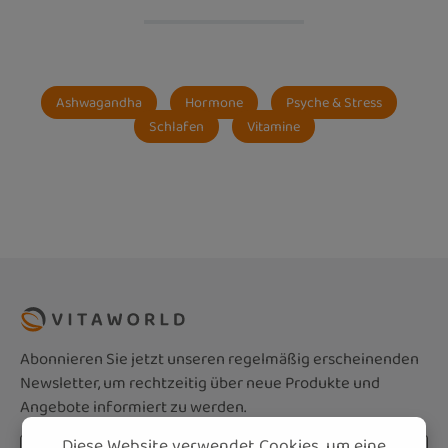
Ashwagandha
Hormone
Psyche & Stress
Schlafen
Vitamine
Abonnieren Sie jetzt unseren regelmäßig erscheinenden
Newsletter, um rechtzeitig über neue Produkte und
Angebote informiert zu werden.
Diese Website verwendet Cookies, um eine
E-Mail-Adresse*