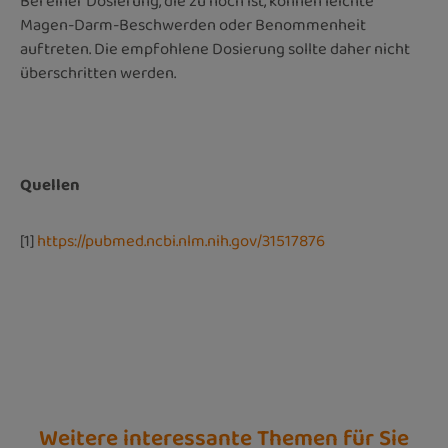
Bei einer Dosierung, die zu hoch ist, können leichte
Magen-Darm-Beschwerden oder Benommenheit
auftreten. Die empfohlene Dosierung sollte daher nicht
überschritten werden.
Quellen
[1]
https://pubmed.ncbi.nlm.nih.gov/31517876
Weitere interessante Themen für Sie