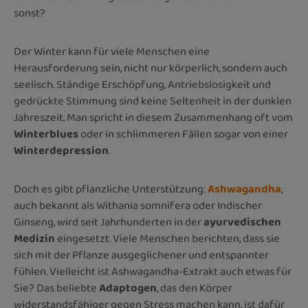
sonst?
Der Winter kann für viele Menschen eine
Herausforderung sein, nicht nur körperlich, sondern auch
seelisch. Ständige Erschöpfung, Antriebslosigkeit und
gedrückte Stimmung sind keine Seltenheit in der dunklen
Jahreszeit. Man spricht in diesem Zusammenhang oft vom
Winterblues
oder in schlimmeren Fällen sogar von einer
Winterdepression
.
Doch es gibt pflanzliche Unterstützung:
Ashwagandha
,
auch bekannt als Withania somnifera oder Indischer
Ginseng, wird seit Jahrhunderten in der
ayurvedischen
Medizin
eingesetzt. Viele Menschen berichten, dass sie
sich mit der Pflanze ausgeglichener und entspannter
fühlen. Vielleicht ist Ashwagandha-Extrakt auch etwas für
Sie? Das beliebte
Adaptogen
, das den Körper
widerstandsfähiger gegen Stress machen kann, ist dafür