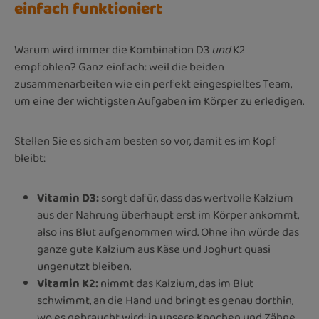
einfach funktioniert
Warum wird immer die Kombination D3
und
K2
empfohlen? Ganz einfach: weil die beiden
zusammenarbeiten wie ein perfekt eingespieltes Team,
um eine der wichtigsten Aufgaben im Körper zu erledigen.
Stellen Sie es sich am besten so vor, damit es im Kopf
bleibt:
Vitamin D3:
sorgt dafür, dass das wertvolle Kalzium
aus der Nahrung überhaupt erst im Körper ankommt,
also ins Blut aufgenommen wird. Ohne ihn würde das
ganze gute Kalzium aus Käse und Joghurt quasi
ungenutzt bleiben.
Vitamin K2:
nimmt das Kalzium, das im Blut
schwimmt, an die Hand und bringt es genau dorthin,
wo es gebraucht wird: in unsere Knochen und Zähne,