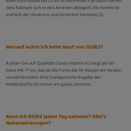
kann hoch dosiertes D3 im schlimmsten Fall dazu führen,
dass Kalzium sich in den Arterien ablagert. Die Kombi ist
einfach die cleverere und sicherere Variante [2].
Worauf achte ich beim Kauf von D3/K2?
Achten Sie auf Qualität! Gutes Vitamin K2 liegt als "all-
trans MK-7" vor, das ist die Form, die Ihr Körper am besten
verwerten kann. Eine transparente Angabe der
Inhaltsstoffe ist immer ein gutes Zeichen.
Kann ich D3/K2 jeden Tag nehmen? Gibt's
Nebenwirkungen?