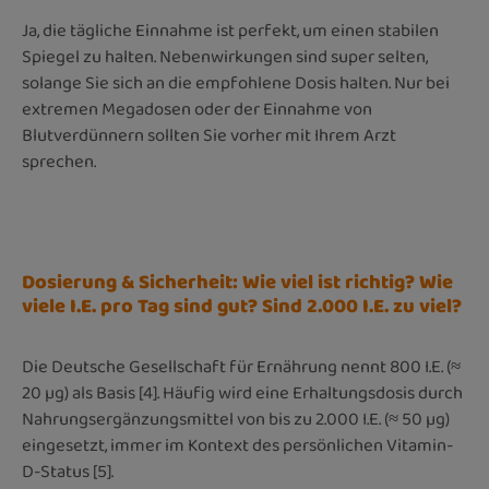
Ja, die tägliche Einnahme ist perfekt, um einen stabilen
Spiegel zu halten. Nebenwirkungen sind super selten,
solange Sie sich an die empfohlene Dosis halten. Nur bei
extremen Megadosen oder der Einnahme von
Blutverdünnern sollten Sie vorher mit Ihrem Arzt
sprechen.
Dosierung & Sicherheit: Wie viel ist richtig? Wie
viele I.E. pro Tag sind gut? Sind 2.000 I.E. zu viel?
Die Deutsche Gesellschaft für Ernährung nennt 800 I.E. (≈
20 µg) als Basis [4]. Häufig wird eine Erhaltungsdosis durch
Nahrungsergänzungsmittel von bis zu 2.000 I.E. (≈ 50 µg)
eingesetzt, immer im Kontext des persönlichen Vitamin-
D-Status [5].