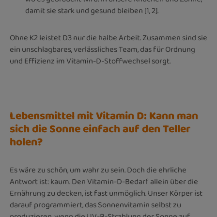
damit sie stark und gesund bleiben [1, 2].
Ohne K2 leistet D3 nur die halbe Arbeit. Zusammen sind sie
ein unschlagbares, verlässliches Team, das für Ordnung
und Effizienz im Vitamin-D-Stoffwechsel sorgt.
Lebensmittel mit Vitamin D: Kann man
sich die Sonne einfach auf den Teller
holen?
Es wäre zu schön, um wahr zu sein. Doch die ehrliche
Antwort ist: kaum. Den Vitamin-D-Bedarf allein über die
Ernährung zu decken, ist fast unmöglich. Unser Körper ist
darauf programmiert, das Sonnenvitamin selbst zu
produzieren, wenn die UV-B-Strahlung der Sonne auf