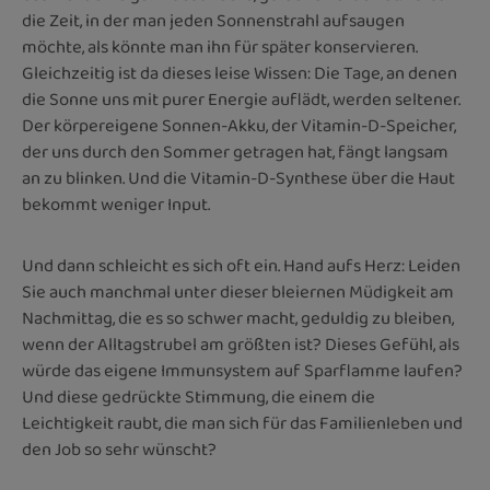
die Zeit, in der man jeden Sonnenstrahl aufsaugen
möchte, als könnte man ihn für später konservieren.
Gleichzeitig ist da dieses leise Wissen: Die Tage, an denen
die Sonne uns mit purer Energie auflädt, werden seltener.
Der körpereigene Sonnen-Akku, der Vitamin-D-Speicher,
der uns durch den Sommer getragen hat, fängt langsam
an zu blinken. Und die Vitamin-D-Synthese über die Haut
bekommt weniger Input.
Und dann schleicht es sich oft ein. Hand aufs Herz: Leiden
Sie auch manchmal unter dieser bleiernen Müdigkeit am
Nachmittag, die es so schwer macht, geduldig zu bleiben,
wenn der Alltagstrubel am größten ist? Dieses Gefühl, als
würde das eigene Immunsystem auf Sparflamme laufen?
Und diese gedrückte Stimmung, die einem die
Leichtigkeit raubt, die man sich für das Familienleben und
den Job so sehr wünscht?