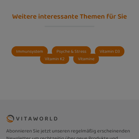
Weitere interessante Themen für Sie
Immunsystem
Psyche & Stress
Vitamin D3
Vitamin K2
Vitamine
Abonnieren Sie jetzt unseren regelmäßig erscheinenden
Newsletter, um rechtzeitig über neue Produkte und