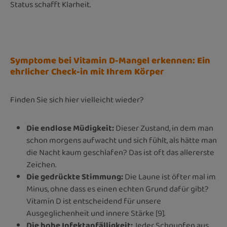
Status schafft Klarheit.
Symptome bei Vitamin D-Mangel erkennen: Ein
ehrlicher Check-in mit Ihrem Körper
Finden Sie sich hier vielleicht wieder?
Die endlose Müdigkeit:
Dieser Zustand, in dem man
schon morgens aufwacht und sich fühlt, als hätte man
die Nacht kaum geschlafen? Das ist oft das allererste
Zeichen.
Die gedrückte Stimmung:
Die Laune ist öfter mal im
Minus, ohne dass es einen echten Grund dafür gibt?
Vitamin D ist entscheidend für unsere
Ausgeglichenheit und innere Stärke [9].
Die hohe Infektanfälligkeit:
Jeder Schnupfen aus