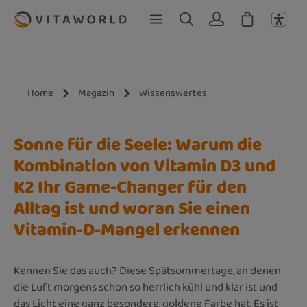
Zum Hauptinhalt springen
Home
Magazin
Wissenswertes
Sonne für die Seele: Warum die
Kombination von Vitamin D3 und
K2 Ihr Game-Changer für den
Alltag ist und woran Sie einen
Vitamin-D-Mangel erkennen
Kennen Sie das auch? Diese Spätsommertage, an denen
die Luft morgens schon so herrlich kühl und klar ist und
das Licht eine ganz besondere, goldene Farbe hat. Es ist