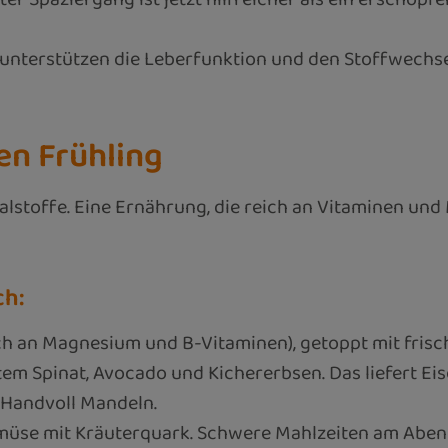
nterstützen die Leberfunktion und den Stoffwechse
en Frühling
alstoffe. Eine Ernährung, die reich an Vitaminen und M
ch:
ich an Magnesium und B-Vitaminen), getoppt mit fris
m Spinat, Avocado und Kichererbsen. Das liefert Eise
 Handvoll Mandeln.
müse mit Kräuterquark. Schwere Mahlzeiten am Abend