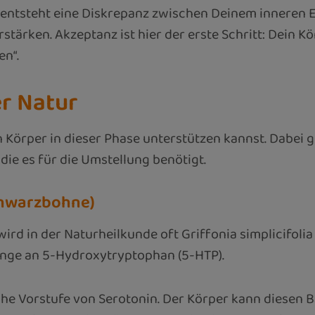
 entsteht eine Diskrepanz zwischen Deinem inneren 
tärken. Akzeptanz ist hier der erste Schritt: Dein Kö
en“.
er Natur
n Körper in dieser Phase unterstützen kannst. Dabei
ie es für die Umstellung benötigt.
Schwarzbohne)
d in der Naturheilkunde oft Griffonia simplicifolia
enge an 5-Hydroxytryptophan (5-HTP).
che Vorstufe von Serotonin. Der Körper kann diesen 