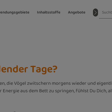
endungsgebiete
Inhaltsstoffe
Angebote
Magazin
dender Tage?
 die Vögel zwitschern morgens wieder und eigentlich
 Energie aus dem Bett zu springen, fühlst Du Dich, a