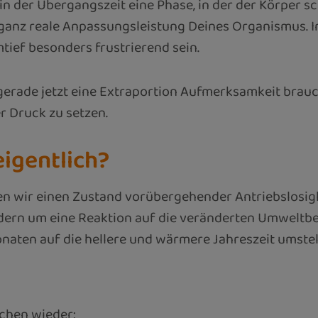
 in der Übergangszeit eine Phase, in der der Körper s
ganz reale Anpassungsleistung Deines Organismus. In 
tief besonders frustrierend sein.
 gerade jetzt eine Extraportion Aufmerksamkeit brau
r Druck zu setzen.
eigentlich?
 wir einen Zustand vorübergehender Antriebslosigkeit
ondern um eine Reaktion auf die veränderten Umweltb
onaten auf die hellere und wärmere Jahreszeit umste
ichen wieder: