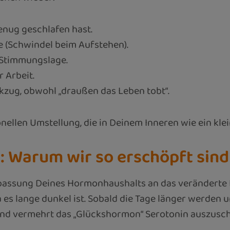
enug geschlafen hast.
e (Schwindel beim Aufstehen).
 Stimmungslage.
 Arbeit.
kzug, obwohl „draußen das Leben tobt“.
llen Umstellung, die in Deinem Inneren wie ein klein
: Warum wir so erschöpft sind
passung Deines Hormonhaushalts an das veränderte 
es lange dunkel ist. Sobald die Tage länger werden u
und vermehrt das „Glückshormon“ Serotonin auszuschü