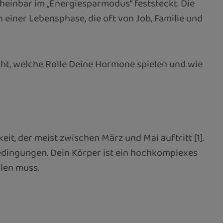
cheinbar im „Energiesparmodus“ feststeckt. Die
einer Lebensphase, die oft von Job, Familie und
cht, welche Rolle Deine Hormone spielen und wie
, der meist zwischen März und Mai auftritt [1].
edingungen. Dein Körper ist ein hochkomplexes
llen muss.