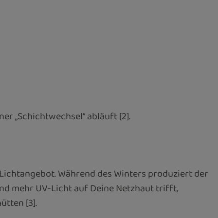
er „Schichtwechsel“ abläuft [2].
Lichtangebot. Während des Winters produziert der
nd mehr UV-Licht auf Deine Netzhaut trifft,
tten [3].