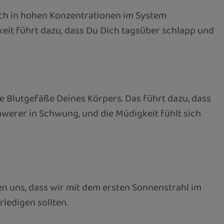
noch in hohen Konzentrationen im System
eit führt dazu, dass Du Dich tagsüber schlapp und
ie Blutgefäße Deines Körpers. Das führt dazu, dass
hwerer in Schwung, und die Müdigkeit fühlt sich
en uns, dass wir mit dem ersten Sonnenstrahl im
ledigen sollten.