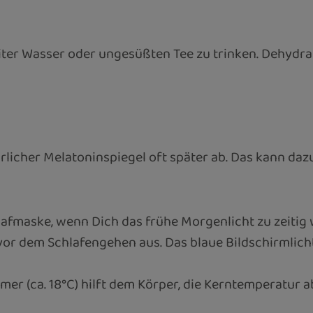
Liter Wasser oder ungesüßten Tee zu trinken. Dehydra
ürlicher Melatoninspiegel oft später ab. Das kann daz
afmaske, wenn Dich das frühe Morgenlicht zu zeitig 
or dem Schlafengehen aus. Das blaue Bildschirmlicht 
er (ca. 18°C) hilft dem Körper, die Kerntemperatur a