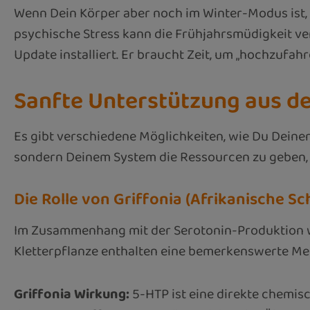
Wenn Dein Körper aber noch im Winter-Modus ist,
psychische Stress kann die Frühjahrsmüdigkeit vers
Update installiert. Er braucht Zeit, um „hochzufahr
Sanfte Unterstützung aus d
Es gibt verschiedene Möglichkeiten, wie Du Deine
sondern Deinem System die Ressourcen zu geben, d
Die Rolle von Griffonia (Afrikanische 
Im Zusammenhang mit der Serotonin-Produktion wir
Kletterpflanze enthalten eine bemerkenswerte M
Griffonia Wirkung:
5-HTP ist eine direkte chemis