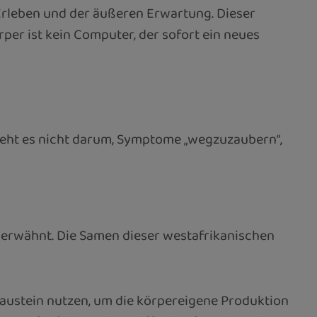
Erleben und der äußeren Erwartung. Dieser
rper ist kein Computer, der sofort ein neues
 geht es nicht darum, Symptome „wegzuzaubern“,
 erwähnt. Die Samen dieser westafrikanischen
Baustein nutzen, um die körpereigene Produktion