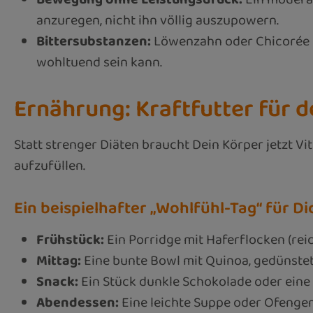
anzuregen, nicht ihn völlig auszupowern.
Bittersubstanzen:
Löwenzahn oder Chicorée u
wohltuend sein kann.
Ernährung: Kraftfutter für d
Statt strenger Diäten braucht Dein Körper jetzt Vit
aufzufüllen.
Ein beispielhafter „Wohlfühl-Tag“ für Di
Frühstück:
Ein Porridge mit Haferflocken (re
Mittag:
Eine bunte Bowl mit Quinoa, gedünstete
Snack:
Ein Stück dunkle Schokolade oder eine
Abendessen:
Eine leichte Suppe oder Ofenge