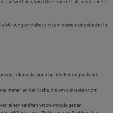
ot aufzufüllen, wird Griffonia oft als begleitende
ia Wirkung entfaltet sich am besten eingebettet in
m des Himmels (auch bei Wolken) signalisiert
e immer an der Stelle, die am weitesten vom
rven einen sanften Wach-Impuls geben.
ndes HIIT-Workout. Ziel ist es, den Stoffwechsel