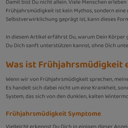
Damit bist Du nicht allein. Viele Menschen erleben
Frühjahrsmüdigkeit ist kein Mythos, sondern eine 
Selbstverwirklichung geprägt ist, kann dieses Form
In diesem Artikel erfährst Du, warum Dein Körper
Du Dich sanft unterstützen kannst, ohne Dich unte
Was ist Frühjahrsmüdigkeit 
Wenn wir von Frühjahrsmüdigkeit sprechen, meinen
Es handelt sich dabei nicht um eine Krankheit, s
System, das sich von den dunklen, kalten Winterm
Frühjahrsmüdigkeit Symptome
Vielleicht erkennst Du Dich in einigen dieser Anze