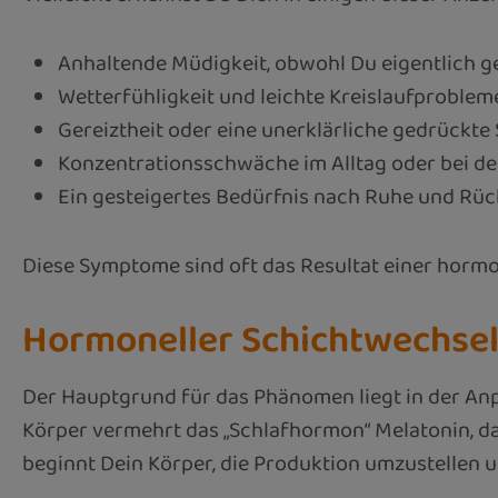
Anhaltende Müdigkeit, obwohl Du eigentlich g
Wetterfühligkeit und leichte Kreislaufproblem
Gereiztheit oder eine unerklärliche gedrückte
Konzentrationsschwäche im Alltag oder bei der
Ein gesteigertes Bedürfnis nach Ruhe und Rüc
Diese Symptome sind oft das Resultat einer hormone
Hormoneller Schichtwechsel
Der Hauptgrund für das Phänomen liegt in der An
Körper vermehrt das „Schlafhormon“ Melatonin, da 
beginnt Dein Körper, die Produktion umzustellen 