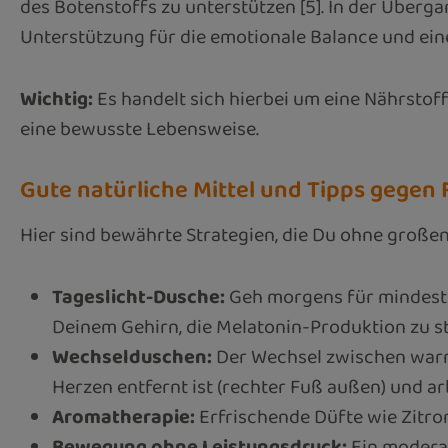
des Botenstoffs zu unterstützen [5]. In der Überga
Unterstützung für die emotionale Balance und ein
Wichtig:
Es handelt sich hierbei um eine Nährstoff
eine bewusste Lebensweise.
Gute natürliche Mittel und Tipps gegen
Hier sind bewährte Strategien, die Du ohne große
Tageslicht-Dusche:
Geh morgens für mindeste
Deinem Gehirn, die Melatonin-Produktion zu st
Wechselduschen:
Der Wechsel zwischen warme
Herzen entfernt ist (rechter Fuß außen) und ar
Aromatherapie:
Erfrischende Düfte wie Zitro
Bewegung ohne Leistungsdruck:
Ein moderate