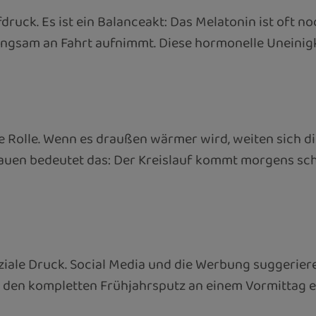
ruck. Es ist ein Balanceakt: Das Melatonin ist oft 
ngsam an Fahrt aufnimmt. Diese hormonelle Uneinigk
ne Rolle. Wenn es draußen wärmer wird, weiten sich d
 Frauen bedeutet das: Der Kreislauf kommt morgens sc
soziale Druck. Social Media und die Werbung suggerier
 den kompletten Frühjahrsputz an einem Vormittag er