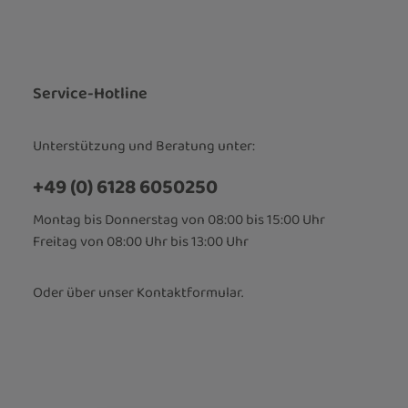
Datenschut
Die mit einem
Ich habe d
Pflichtfelder.
Kenntnis 
bin mit ih
Service-Hotline
Unterstützung und Beratung unter:
+49 (0) 6128 6050250
Montag bis Donnerstag von 08:00 bis 15:00 Uhr
Freitag von 08:00 Uhr bis 13:00 Uhr
Oder über unser
Kontaktformular
.