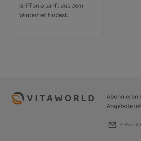
Griffonia sanft aus dem
Wintertief findest.
Abonnieren S
Angebote inf
E-Mail-Adre