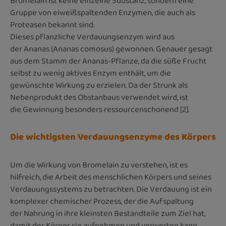
Bromelain ist keine einzelne Substanz, sondern eine
Gruppe von eiweißspaltenden Enzymen, die auch als
Proteasen bekannt sind.
Dieses pflanzliche Verdauungsenzym wird aus
der Ananas (Ananas comosus) gewonnen. Genauer gesagt
aus dem Stamm der Ananas-Pflanze, da die süße Frucht
selbst zu wenig aktives Enzym enthält, um die
gewünschte Wirkung zu erzielen. Da der Strunk als
Nebenprodukt des Obstanbaus verwendet wird, ist
die Gewinnung besonders ressourcenschonend [2].
Die wichtigsten Verdauungsenzyme des Körpers
Um die Wirkung von Bromelain zu verstehen, ist es
hilfreich, die Arbeit des menschlichen Körpers und seines
Verdauungssystems zu betrachten. Die Verdauung ist ein
komplexer chemischer Prozess, der die Aufspaltung
der Nahrung in ihre kleinsten Bestandteile zum Ziel hat,
damit der Körper sie aufnehmen und verwerten kann.