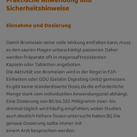
Praktische Anwendung und
Sicherheitshinweise
Einnahme und Dosierung
Damit Bromelain seine volle Wirkung entfalten kann, muss
es den sauren Magen unbeschädigt passieren. Daher
werden Präparate oft in magensaftresistenten
Kapseln oder Tabletten angeboten.
Die Aktivität von Bromelain wird in der Regel in F.I.P.-
Einheiten oder GDU (Gelatin Digesting Units) gemessen.
Es gibt keine standardisierte Dosis, da die erforderliche
Menge stark vom individuellen Anwendungsziel abhängt.
Eine Dosierung von 80 bis 320 Milligramm zwei- bis
dreimal täglich wird häufig empfohlen, wobei Studien
auch deutlich höhere Dosen untersucht haben [6]. Die
genaue Dosierung sollte immer mit
einem Arzt besprochen werden.