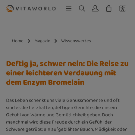
Zum Hauptinhalt springen
Home
Magazin
Wissenswertes
Deftig ja, schwer nein: Die Reise zu
einer leichteren Verdauung mit
dem Enzym Bromelain
Das Leben schenkt uns viele Genussmomente und oft
sind es die herzhaften, deftigen Gerichte, die uns ein
Gefühl von Wärme und Gemütlichkeit geben. Doch
manchmal wird diese Freude durch ein Gefühl der
Schwere getrübt: ein aufgeblähter Bauch, Müdigkeit oder