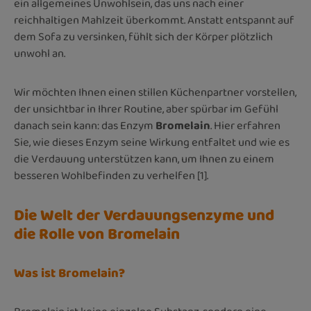
ein allgemeines Unwohlsein, das uns nach einer
reichhaltigen Mahlzeit überkommt. Anstatt entspannt auf
dem Sofa zu versinken, fühlt sich der Körper plötzlich
unwohl an.
Wir möchten Ihnen einen stillen Küchenpartner vorstellen,
der unsichtbar in Ihrer Routine, aber spürbar im Gefühl
danach sein kann: das Enzym
Bromelain
. Hier erfahren
Sie, wie dieses Enzym seine Wirkung entfaltet und wie es
die Verdauung unterstützen kann, um Ihnen zu einem
besseren Wohlbefinden zu verhelfen [1].
Die Welt der Verdauungsenzyme und
die Rolle von Bromelain
Was ist Bromelain?