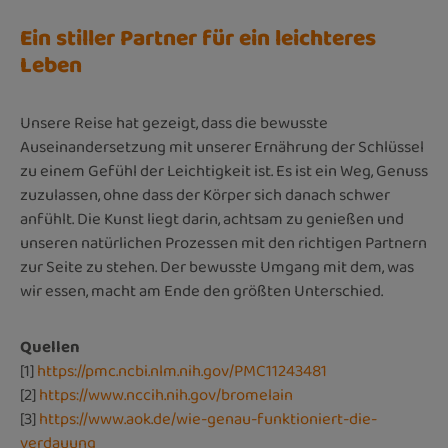
Ein stiller Partner für ein leichteres
Leben
Unsere Reise hat gezeigt, dass die bewusste
Auseinandersetzung mit unserer Ernährung der Schlüssel
zu einem Gefühl der Leichtigkeit ist. Es ist ein Weg, Genuss
zuzulassen, ohne dass der Körper sich danach schwer
anfühlt. Die Kunst liegt darin, achtsam zu genießen und
unseren natürlichen Prozessen mit den richtigen Partnern
zur Seite zu stehen. Der bewusste Umgang mit dem, was
wir essen, macht am Ende den größten Unterschied.
Quellen
[1]
https://pmc.ncbi.nlm.nih.gov/PMC11243481
[2]
https://www.nccih.nih.gov/bromelain
[3]
https://www.aok.de/wie-genau-funktioniert-die-
verdauung