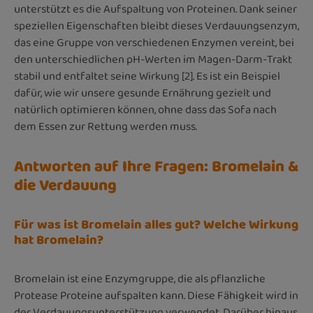
unterstützt es die Aufspaltung von Proteinen. Dank seiner
speziellen Eigenschaften bleibt dieses Verdauungsenzym,
das eine Gruppe von verschiedenen Enzymen vereint, bei
den unterschiedlichen pH-Werten im Magen-Darm-Trakt
stabil und entfaltet seine Wirkung [2]. Es ist ein Beispiel
dafür, wie wir unsere gesunde Ernährung gezielt und
natürlich optimieren können, ohne dass das Sofa nach
dem Essen zur Rettung werden muss.
Antworten auf Ihre Fragen: Bromelain &
die Verdauung
Für was ist Bromelain alles gut? Welche Wirkung
hat Bromelain?
Bromelain ist eine Enzymgruppe, die als pflanzliche
Protease Proteine aufspalten kann. Diese Fähigkeit wird in
der Verdauungsunterstützung verwendet. Darüber hinaus