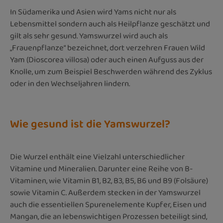
In Südamerika und Asien wird Yams nicht nur als
Lebensmittel sondern auch als Heilpflanze geschätzt und
gilt als sehr gesund. Yamswurzel wird auch als
„Frauenpflanze“ bezeichnet, dort verzehren Frauen Wild
Yam (Dioscorea villosa) oder auch einen Aufguss aus der
Knolle, um zum Beispiel Beschwerden während des Zyklus
oder in den Wechseljahren lindern.
Wie gesund ist die Yamswurzel?
Die Wurzel enthält eine Vielzahl unterschiedlicher
Vitamine und Mineralien. Darunter eine Reihe von B-
Vitaminen, wie Vitamin B1, B2, B3, B5, B6 und B9 (Folsäure)
sowie Vitamin C. Außerdem stecken in der Yamswurzel
auch die essentiellen Spurenelemente Kupfer, Eisen und
Mangan, die an lebenswichtigen Prozessen beteiligt sind,