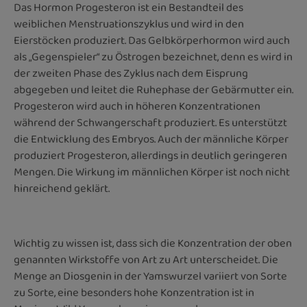
Das Hormon Progesteron ist ein Bestandteil des
weiblichen Menstruationszyklus und wird in den
Eierstöcken produziert. Das Gelbkörperhormon wird auch
als „Gegenspieler“ zu Östrogen bezeichnet, denn es wird in
der zweiten Phase des Zyklus nach dem Eisprung
abgegeben und leitet die Ruhephase der Gebärmutter ein.
Progesteron wird auch in höheren Konzentrationen
während der Schwangerschaft produziert. Es unterstützt
die Entwicklung des Embryos. Auch der männliche Körper
produziert Progesteron, allerdings in deutlich geringeren
Mengen. Die Wirkung im männlichen Körper ist noch nicht
hinreichend geklärt.
Wichtig zu wissen ist, dass sich die Konzentration der oben
genannten Wirkstoffe von Art zu Art unterscheidet. Die
Menge an Diosgenin in der Yamswurzel variiert von Sorte
zu Sorte, eine besonders hohe Konzentration ist in