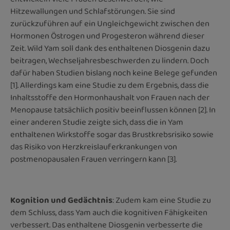
Hitzewallungen und Schlafstörungen. Sie sind
zurückzuführen auf ein Ungleichgewicht zwischen den
Hormonen Östrogen und Progesteron während dieser
Zeit. Wild Yam soll dank des enthaltenen Diosgenin dazu
beitragen, Wechseljahresbeschwerden zu lindern. Doch
dafür haben Studien bislang noch keine Belege gefunden
[1]. Allerdings kam eine Studie zu dem Ergebnis, dass die
Inhaltsstoffe den Hormonhaushalt von Frauen nach der
Menopause tatsächlich positiv beeinflussen können [2]. In
einer anderen Studie zeigte sich, dass die in Yam
enthaltenen Wirkstoffe sogar das Brustkrebsrisiko sowie
das Risiko von Herzkreislauferkrankungen von
postmenopausalen Frauen verringern kann [3].
Kognition und Gedächtnis
: Zudem kam eine Studie zu
dem Schluss, dass Yam auch die kognitiven Fähigkeiten
verbessert. Das enthaltene Diosgenin verbesserte die