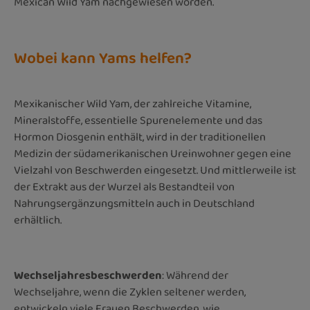
Mexican Wild Yam nachgewiesen worden.
Wobei kann Yams helfen?
Mexikanischer Wild Yam, der zahlreiche Vitamine,
Mineralstoffe, essentielle Spurenelemente und das
Hormon Diosgenin enthält, wird in der traditionellen
Medizin der südamerikanischen Ureinwohner gegen eine
Vielzahl von Beschwerden eingesetzt. Und mittlerweile ist
der Extrakt aus der Wurzel als Bestandteil von
Nahrungsergänzungsmitteln auch in Deutschland
erhältlich.
Wechseljahresbeschwerden
: Während der
Wechseljahre, wenn die Zyklen seltener werden,
entwickeln viele Frauen Beschwerden, wie