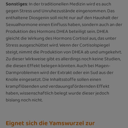
Sonstiges
: In der traditionellen Medizin wird es auch
gegen Stress und Unruhezustände eingenommen. Das
enthaltene Diosgenin soll nicht nur auf den Haushalt der
Sexualhormone einen Einfluss haben, sondern auch an der
Produktion des Hormons DHEA beteiligt sein. DHEA
gleicht die Wirkung des Hormons Cortisol aus, das unter
Stress ausgeschüttet wird. Wenn der Cortisolspiegel
steigt, nimmt die Produktion von DHEA ab und umgekehrt.
Zu dieser Wirkweise gibt es allerdings noch keine Studien,
die diesen Effekt belegen könnten. Auch bei Magen-
Darmproblemen wird der Extrakt oder ein Sud aus der
Knolle eingesetzt. Die Inhaltsstoffe sollen einen
krampflösenden und verdauungsfördernden Effekt
haben, wissenschaftlich belegt wurde dieser jedoch
bislang noch nicht.
Eignet sich die Yamswurzel zur