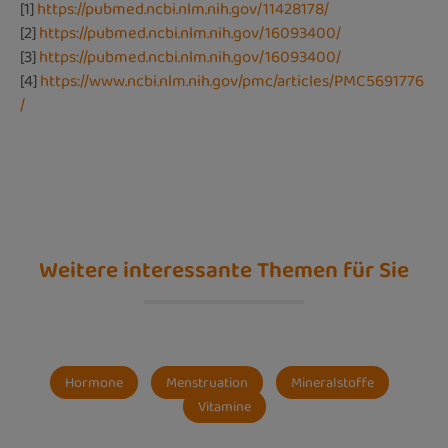
[1]
https://pubmed.ncbi.nlm.nih.gov/11428178/
[2]
https://pubmed.ncbi.nlm.nih.gov/16093400/
[3]
https://pubmed.ncbi.nlm.nih.gov/16093400/
[4]
https://www.ncbi.nlm.nih.gov/pmc/articles/PMC5691776
/
Weitere interessante Themen für Sie
Hormone
Menstruation
Mineralstoffe
Vitamine