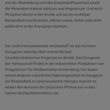
wie der Blutbildung und den Enzymstoffwechsel, sowie
die Mineralien Kalium, Kalzium und Magnesium. Und auch
Phosphor steckt in der Knolle und ist ein wichtiger
Bestandteil von Knochen, Zähnen sowie Zellen und wirkt
außerdem in der Energieproduktion.
Der wohl interessanteste Inhaltsstoff ist das Hormon
Diosgenin, welches dem menschlichen
Geschlechtshormon Progesteron ähnelt. Das Diosgenin
der Yamswurzel findet in der industriellen Produktion von
Progesteron für Medikamente Anwendung. Von kaum
einem anderen natürlichen Nahrungsmittel ist Diosgenin
ein Bestandteil. In nennenswerten Mengen kommt es
neben den Wurzeln der Dioscorea Pflanze nur in den
Samen des Bockshornklees vor.