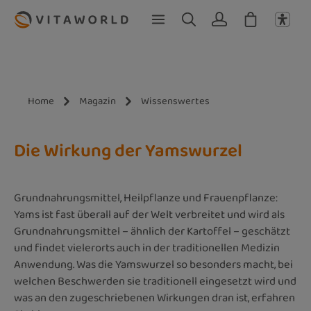
Zum Hauptinhalt springen
Home
Magazin
Wissenswertes
Die Wirkung der Yamswurzel
Grundnahrungsmittel, Heilpflanze und Frauenpflanze:
Yams ist fast überall auf der Welt verbreitet und wird als
Grundnahrungsmittel – ähnlich der Kartoffel – geschätzt
und findet vielerorts auch in der traditionellen Medizin
Anwendung. Was die Yamswurzel so besonders macht, bei
welchen Beschwerden sie traditionell eingesetzt wird und
was an den zugeschriebenen Wirkungen dran ist, erfahren