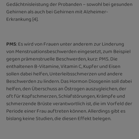
Gedächtnisleistung der Probanden – sowohl bei gesunden
Gehirnen als auch bei Gehirnen mit Alzheimer-
Erkrankung [4].
PMS
: Es wird von Frauen unter anderem zur Linderung
von Menstruationsbeschwerden eingesetzt, zum Beispiel
gegen prämenstruelle Beschwerden, kurz: PMS. Die
enthaltenen B-Vitamine, Vitamin C, Kupfer und Eisen
sollen dabei helfen, Unterleibsschmerzen und andere
Beschwerden zu lindern. Das Hormon Diosgenin soll dabei
helfen, den Überschuss an Östrogen auszugleichen, der
oft für Kopfschmerzen, Schlafstörungen, Krämpfe und
schmerzende Brüste verantwortlich ist, die im Vorfeld der
Periode einer Frau auftreten können. Allerdings gibt es
bislang keine Studien, die diesen Effekt belegen.