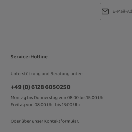
E-Mail-Adre
Datenschut
Die mit einem
Ich habe d
Pflichtfelder.
Kenntnis 
bin mit ih
Service-Hotline
Unterstützung und Beratung unter:
+49 (0) 6128 6050250
Montag bis Donnerstag von 08:00 bis 15:00 Uhr
Freitag von 08:00 Uhr bis 13:00 Uhr
Oder über unser
Kontaktformular
.