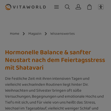
Zum Hauptinhalt springen
Home
Magazin
Wissenswertes
Hormonelle Balance & sanfter
Neustart nach dem Feiertagsstress
mit Shatavari
Die festliche Zeit mit ihren intensiven Tagen und
vielleicht wechselnden Routinen liegt hinter Dir.
Weihnachten und Silvester bringen oft süße
Versuchungen, Begegnungen und emotionale Hochs und
Tiefs mit sich, und für viele von uns heißt das: Stress,
Wechsel im Tagesablauf, vielleicht weniger Schlaf und