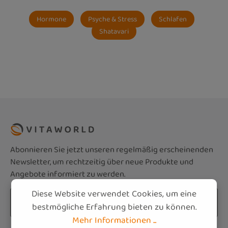
Hormone
Psyche & Stress
Schlafen
Shatavari
Abonnieren Sie jetzt unseren regelmäßig erscheinenden
Newsletter, um rechtzeitig über neue Produkte und
Angebote informiert zu werden.
Diese Website verwendet Cookies, um eine
E-Mail-Adresse*
bestmögliche Erfahrung bieten zu können.
Mehr Informationen ...