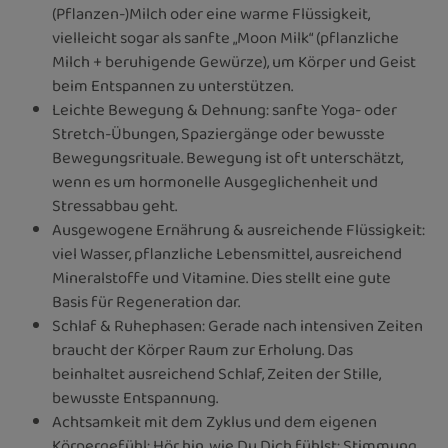
(Pflanzen-)Milch oder eine warme Flüssigkeit,
vielleicht sogar als sanfte „Moon Milk“ (pflanzliche
Milch + beruhigende Gewürze), um Körper und Geist
beim Entspannen zu unterstützen.
Leichte Bewegung & Dehnung: sanfte Yoga- oder
Stretch-Übungen, Spaziergänge oder bewusste
Bewegungsrituale. Bewegung ist oft unterschätzt,
wenn es um hormonelle Ausgeglichenheit und
Stressabbau geht.
Ausgewogene Ernährung & ausreichende Flüssigkeit:
viel Wasser, pflanzliche Lebensmittel, ausreichend
Mineralstoffe und Vitamine. Dies stellt eine gute
Basis für Regeneration dar.
Schlaf & Ruhephasen: Gerade nach intensiven Zeiten
braucht der Körper Raum zur Erholung. Das
beinhaltet ausreichend Schlaf, Zeiten der Stille,
bewusste Entspannung.
Achtsamkeit mit dem Zyklus und dem eigenen
Körpergefühl: Hör hin, wie Du Dich fühlst: Stimmung,