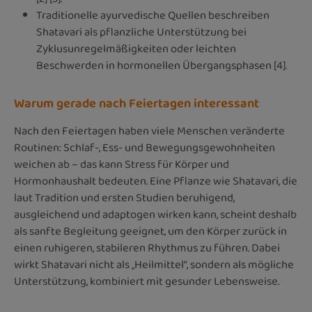
Traditionelle ayurvedische Quellen beschreiben
Shatavari als pflanzliche Unterstützung bei
Zyklusunregelmäßigkeiten oder leichten
Beschwerden in hormonellen Übergangsphasen [4].
Warum gerade nach Feiertagen interessant
Nach den Feiertagen haben viele Menschen veränderte
Routinen: Schlaf-, Ess- und Bewegungsgewohnheiten
weichen ab – das kann Stress für Körper und
Hormonhaushalt bedeuten. Eine Pflanze wie Shatavari, die
laut Tradition und ersten Studien beruhigend,
ausgleichend und adaptogen wirken kann, scheint deshalb
als sanfte Begleitung geeignet, um den Körper zurück in
einen ruhigeren, stabileren Rhythmus zu führen. Dabei
wirkt Shatavari nicht als „Heilmittel“, sondern als mögliche
Unterstützung, kombiniert mit gesunder Lebensweise.