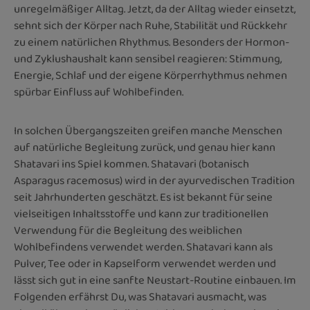
unregelmäßiger Alltag. Jetzt, da der Alltag wieder einsetzt,
sehnt sich der Körper nach Ruhe, Stabilität und Rückkehr
zu einem natürlichen Rhythmus. Besonders der Hormon-
und Zyklushaushalt kann sensibel reagieren: Stimmung,
Energie, Schlaf und der eigene Körperrhythmus nehmen
spürbar Einfluss auf Wohlbefinden.
In solchen Übergangszeiten greifen manche Menschen
auf natürliche Begleitung zurück, und genau hier kann
Shatavari ins Spiel kommen. Shatavari (botanisch
Asparagus racemosus) wird in der ayurvedischen Tradition
seit Jahrhunderten geschätzt. Es ist bekannt für seine
vielseitigen Inhaltsstoffe und kann zur traditionellen
Verwendung für die Begleitung des weiblichen
Wohlbefindens verwendet werden. Shatavari kann als
Pulver, Tee oder in Kapselform verwendet werden und
lässt sich gut in eine sanfte Neustart-Routine einbauen. Im
Folgenden erfährst Du, was Shatavari ausmacht, was