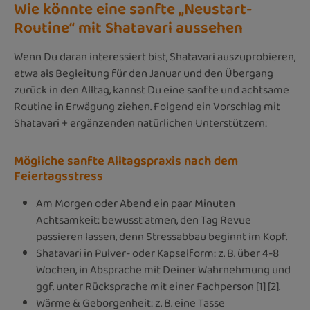
Wie könnte eine sanfte „Neustart-
Routine“ mit Shatavari aussehen
Wenn Du daran interessiert bist, Shatavari auszuprobieren,
etwa als Begleitung für den Januar und den Übergang
zurück in den Alltag, kannst Du eine sanfte und achtsame
Routine in Erwägung ziehen. Folgend ein Vorschlag mit
Shatavari + ergänzenden natürlichen Unterstützern:
Mögliche sanfte Alltagspraxis nach dem
Feiertagsstress
Am Morgen oder Abend ein paar Minuten
Achtsamkeit: bewusst atmen, den Tag Revue
passieren lassen, denn Stressabbau beginnt im Kopf.
Shatavari in Pulver- oder Kapselform: z. B. über 4-8
Wochen, in Absprache mit Deiner Wahrnehmung und
ggf. unter Rücksprache mit einer Fachperson [1] [2].
Wärme & Geborgenheit: z. B. eine Tasse