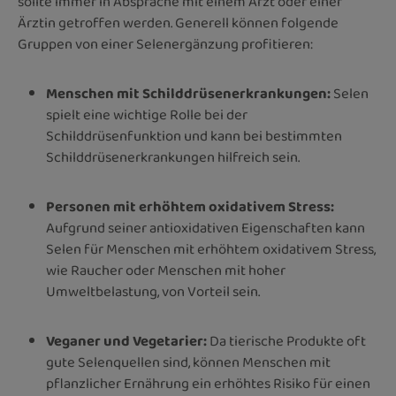
sollte immer in Absprache mit einem Arzt oder einer
Ärztin getroffen werden. Generell können folgende
Gruppen von einer Selenergänzung profitieren:
Menschen mit Schilddrüsenerkrankungen:
Selen
spielt eine wichtige Rolle bei der
Schilddrüsenfunktion und kann bei bestimmten
Schilddrüsenerkrankungen hilfreich sein.
Personen mit erhöhtem oxidativem Stress:
Aufgrund seiner antioxidativen Eigenschaften kann
Selen für Menschen mit erhöhtem oxidativem Stress,
wie Raucher oder Menschen mit hoher
Umweltbelastung, von Vorteil sein.
Veganer und Vegetarier:
Da tierische Produkte oft
gute Selenquellen sind, können Menschen mit
pflanzlicher Ernährung ein erhöhtes Risiko für einen