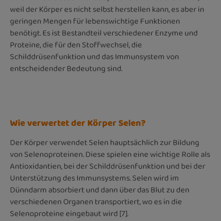
weil der Körper es nicht selbst herstellen kann, es aber in
geringen Mengen für lebenswichtige Funktionen
benötigt. Es ist Bestandteil verschiedener Enzyme und
Proteine, die für den Stoffwechsel, die
Schilddrüsenfunktion und das Immunsystem von
entscheidender Bedeutung sind.
Wie verwertet der Körper Selen?
Der Körper verwendet Selen hauptsächlich zur Bildung
von Selenoproteinen. Diese spielen eine wichtige Rolle als
Antioxidantien, bei der Schilddrüsenfunktion und bei der
Unterstützung des Immunsystems. Selen wird im
Dünndarm absorbiert und dann über das Blut zu den
verschiedenen Organen transportiert, wo es in die
Selenoproteine eingebaut wird [7].