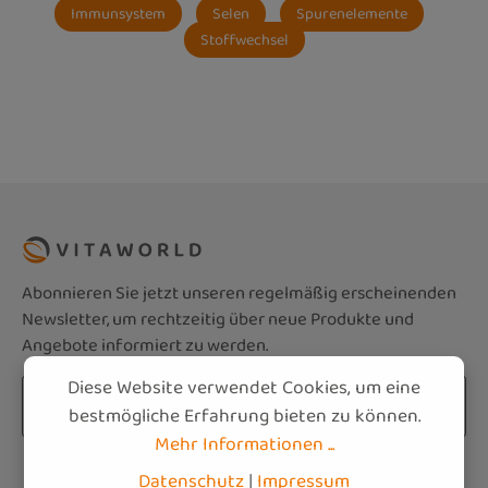
Immunsystem
Selen
Spurenelemente
Stoffwechsel
Abonnieren Sie jetzt unseren regelmäßig erscheinenden
Newsletter, um rechtzeitig über neue Produkte und
Angebote informiert zu werden.
Diese Website verwendet Cookies, um eine
E-Mail-Adresse*
bestmögliche Erfahrung bieten zu können.
Mehr Informationen ...
Datenschutz
Die mit einem Stern (*) markierten Felder sind
Datenschutz
|
Impressum