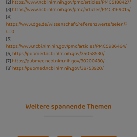
[2]
https://www.ncbi.nlm.nih.gov/pmc/articles/PMC5188427/
[3]
https://www.ncbi.nlm.nih.gov/pmc/articles/PMC3169015/
[4]
https://www.dge.de/wissenschaft/referenzwerte/selen/?
L=0
[5]
https://www.ncbi.nlm.nih.gov/pmc/articles/PMC5986464/
[6]
https://pubmed.ncbi.nlm.nih.gov/35058530/
[7]
https://pubmed.ncbi.nlm.nih.gov/30200430/
[8]
https://pubmed.ncbi.nlm.nih.gov/38753920/
Weitere spannende Themen