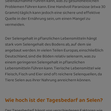
Selenaufnahme führen kann, was zu gesundheitlichen
Problemen führen kann. Eine Handvoll Paranüsse (etwa 30
Gramm) täglich kann jedoch eine sichere und effektive
Quelle in der Ernährung sein, um einen Mangel zu
vermeiden.
Der Selengehalt in pflanzlichen Lebensmitteln hängt
stark vom Selengehalt des Bodens ab, auf dem sie
angebaut werden. In vielen Teilen Europas, einschließlich
Deutschland, sind die Böden relativ selenarm, was zu
einem geringeren Selengehalt in pflanzlichen
Lebensmitteln führen kann. Tierische Lebensmittel wie
Fleisch, Fisch und Eier sind oft reichere Selenquellen, da
Tiere Selen aus ihrer Nahrung anreichern können.
Wie hoch ist der Tagesbedarf an Selen?
Der Tagesbedarf hängt von verschiedenen Faktoren wie