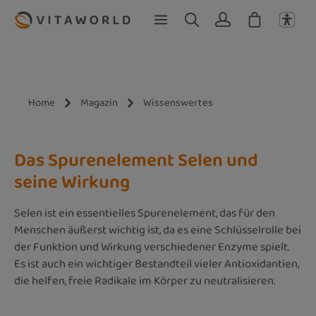
Zum Hauptinhalt springen
Home
Magazin
Wissenswertes
Das Spurenelement Selen und
seine Wirkung
Selen ist ein essentielles Spurenelement, das für den
Menschen äußerst wichtig ist, da es eine Schlüsselrolle bei
der Funktion und Wirkung verschiedener Enzyme spielt.
Es ist auch ein wichtiger Bestandteil vieler Antioxidantien,
die helfen, freie Radikale im Körper zu neutralisieren.