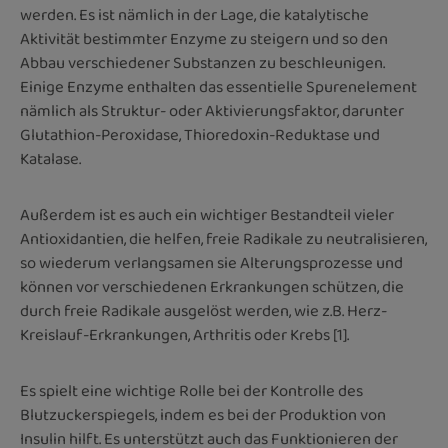
werden. Es ist nämlich in der Lage, die katalytische
Aktivität bestimmter Enzyme zu steigern und so den
Abbau verschiedener Substanzen zu beschleunigen.
Einige Enzyme enthalten das essentielle Spurenelement
nämlich als Struktur- oder Aktivierungsfaktor, darunter
Glutathion-Peroxidase, Thioredoxin-Reduktase und
Katalase.
Außerdem ist es auch ein wichtiger Bestandteil vieler
Antioxidantien, die helfen, freie Radikale zu neutralisieren,
so wiederum verlangsamen sie Alterungsprozesse und
können vor verschiedenen Erkrankungen schützen, die
durch freie Radikale ausgelöst werden, wie z.B. Herz-
Kreislauf-Erkrankungen, Arthritis oder Krebs [1].
Es spielt eine wichtige Rolle bei der Kontrolle des
Blutzuckerspiegels, indem es bei der Produktion von
Insulin hilft. Es unterstützt auch das Funktionieren der