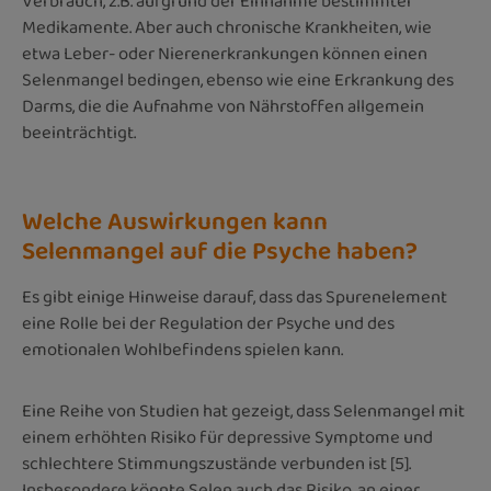
Verbrauch, z.B. aufgrund der Einnahme bestimmter
Medikamente.
Aber auch chronische Krankheiten, wie
etwa Leber- oder Nierenerkrankungen können einen
Selenmangel bedingen, ebenso wie eine Erkrankung des
Darms, die die Aufnahme von Nährstoffen allgemein
beeinträchtigt.
Welche Auswirkungen kann
Selenmangel auf die Psyche haben?
Es gibt einige Hinweise darauf, dass das Spurenelement
eine Rolle bei der Regulation der Psyche und des
emotionalen Wohlbefindens spielen kann.
Eine Reihe von Studien hat gezeigt, dass Selenmangel mit
einem erhöhten Risiko für depressive Symptome und
schlechtere Stimmungszustände verbunden ist [5].
Insbesondere könnte Selen auch das Risiko, an einer