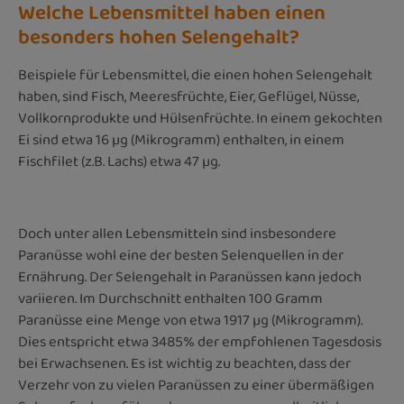
Welche Lebensmittel haben einen
besonders hohen Selengehalt?
Beispiele für Lebensmittel, die einen hohen Selengehalt
haben, sind Fisch, Meeresfrüchte, Eier, Geflügel, Nüsse,
Vollkornprodukte und Hülsenfrüchte. In einem gekochten
Ei sind etwa 16 µg (Mikrogramm) enthalten, in einem
Fischfilet (z.B. Lachs) etwa 47 µg.
Doch unter allen Lebensmitteln sind insbesondere
Paranüsse wohl eine der besten Selenquellen in der
Ernährung. Der Selengehalt in Paranüssen kann jedoch
variieren. Im Durchschnitt enthalten 100 Gramm
Paranüsse eine Menge von etwa 1917 µg (Mikrogramm).
Dies entspricht etwa 3485% der empfohlenen Tagesdosis
bei Erwachsenen. Es ist wichtig zu beachten, dass der
Verzehr von zu vielen Paranüssen zu einer übermäßigen