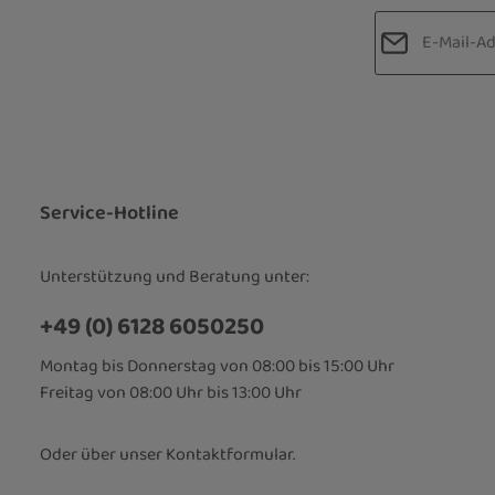
E-Mail-Adre
Datenschut
Die mit einem
Ich habe d
Pflichtfelder.
Kenntnis 
bin mit ih
Service-Hotline
Unterstützung und Beratung unter:
+49 (0) 6128 6050250
Montag bis Donnerstag von 08:00 bis 15:00 Uhr
Freitag von 08:00 Uhr bis 13:00 Uhr
Oder über unser
Kontaktformular
.