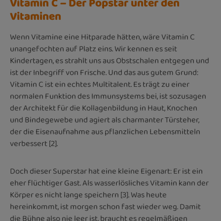
Vitamin C – Der Popstar unter den
Vitaminen
Wenn Vitamine eine Hitparade hätten, wäre Vitamin C
unangefochten auf Platz eins. Wir kennen es seit
Kindertagen, es strahlt uns aus Obstschalen entgegen und
ist der Inbegriff von Frische. Und das aus gutem Grund:
Vitamin C ist ein echtes Multitalent. Es trägt zu einer
normalen Funktion des Immunsystems bei, ist sozusagen
der Architekt für die Kollagenbildung in Haut, Knochen
und Bindegewebe und agiert als charmanter Türsteher,
der die Eisenaufnahme aus pflanzlichen Lebensmitteln
verbessert [2].
Doch dieser Superstar hat eine kleine Eigenart: Er ist ein
eher flüchtiger Gast. Als wasserlösliches Vitamin kann der
Körper es nicht lange speichern [3]. Was heute
hereinkommt, ist morgen schon fast wieder weg. Damit
die Bühne also nie leer ist, braucht es regelmäßigen