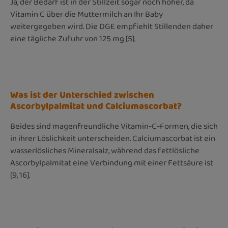
Ja, der Bedarf ist in der Stillzeit sogar noch höher, da
Vitamin C über die Muttermilch an Ihr Baby
weitergegeben wird. Die DGE empfiehlt Stillenden daher
eine tägliche Zufuhr von 125 mg [5].
Was ist der Unterschied zwischen
Ascorbylpalmitat und Calciumascorbat?
Beides sind magenfreundliche Vitamin-C-Formen, die sich
in ihrer Löslichkeit unterscheiden. Calciumascorbat ist ein
wasserlösliches Mineralsalz, während das fettlösliche
Ascorbylpalmitat eine Verbindung mit einer Fettsäure ist
[9, 16].