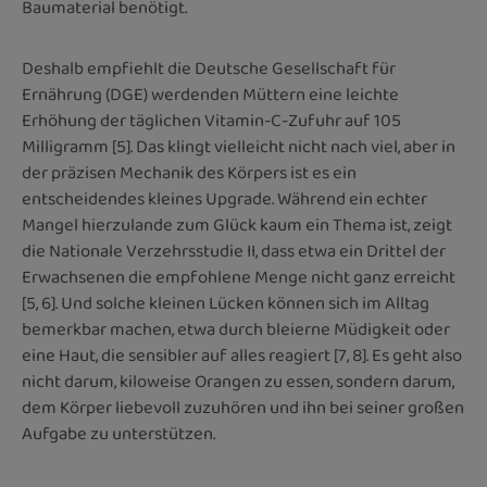
Baumaterial benötigt.
Deshalb empfiehlt die Deutsche Gesellschaft für
Ernährung (DGE) werdenden Müttern eine leichte
Erhöhung der täglichen Vitamin-C-Zufuhr auf 105
Milligramm [5]. Das klingt vielleicht nicht nach viel, aber in
der präzisen Mechanik des Körpers ist es ein
entscheidendes kleines Upgrade. Während ein echter
Mangel hierzulande zum Glück kaum ein Thema ist, zeigt
die Nationale Verzehrsstudie II, dass etwa ein Drittel der
Erwachsenen die empfohlene Menge nicht ganz erreicht
[5, 6]. Und solche kleinen Lücken können sich im Alltag
bemerkbar machen, etwa durch bleierne Müdigkeit oder
eine Haut, die sensibler auf alles reagiert [7, 8]. Es geht also
nicht darum, kiloweise Orangen zu essen, sondern darum,
dem Körper liebevoll zuzuhören und ihn bei seiner großen
Aufgabe zu unterstützen.