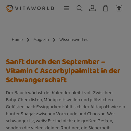
Zum Hauptinhalt springen
Home
Magazin
Wissenswertes
Sanft durch den September –
Vitamin C Ascorbylpalmitat in der
Schwangerschaft
Der Bauch wächst, der Kalender bleibt voll. Zwischen
Baby-Checklisten, Müdigkeitswellen und plötzlichen
Gelüsten nach Essiggurken fühlt sich der Alltag oft wie ein
bunter Spagat zwischen Vorfreude und Chaos an. Wer
schwanger ist, weiß: Es sind nicht die großen Gesten,
sondern die vielen kleinen Routinen, die Sicherheit