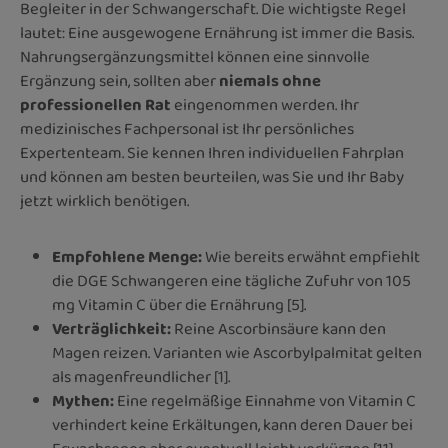
Begleiter in der Schwangerschaft. Die wichtigste Regel
lautet: Eine ausgewogene Ernährung ist immer die Basis.
Nahrungsergänzungsmittel können eine sinnvolle
Ergänzung sein, sollten aber
niemals ohne
professionellen Rat
eingenommen werden. Ihr
medizinisches Fachpersonal ist Ihr persönliches
Expertenteam. Sie kennen Ihren individuellen Fahrplan
und können am besten beurteilen, was Sie und Ihr Baby
jetzt wirklich benötigen.
Empfohlene Menge:
Wie bereits erwähnt empfiehlt
die DGE Schwangeren eine tägliche Zufuhr von 105
mg Vitamin C über die Ernährung [5].
Verträglichkeit:
Reine Ascorbinsäure kann den
Magen reizen. Varianten wie Ascorbylpalmitat gelten
als magenfreundlicher [1].
Mythen:
Eine regelmäßige Einnahme von Vitamin C
verhindert keine Erkältungen, kann deren Dauer bei