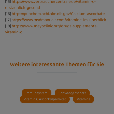
[15]
https://www.verbraucherzentrale.de/vitamin-c-
erstaunlich-gesund
[16]
https://pubchem.ncbi.nlm.nih.gov/Calcium-ascorbate
[17]
https://www.msdmanuals.com/vitamine-im-überblick
[18]
https://www.mayoclinic.org/drugs-supplements-
vitamin-c
Weitere interessante Themen für Sie
Immunsystem
Schwangerschaft
Vitamin C Ascorbylpalmitat
Vitamine