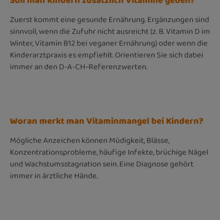
Soll man Kindern zusätzlich Vitamine geben?
Zuerst kommt eine gesunde Ernährung. Ergänzungen sind
sinnvoll, wenn die Zufuhr nicht ausreicht (z. B. Vitamin D im
Winter, Vitamin B12 bei veganer Ernährung) oder wenn die
Kinderarztpraxis es empfiehlt. Orientieren Sie sich dabei
immer an den D-A-CH-Referenzwerten.
Woran merkt man Vitaminmangel bei Kindern?
Mögliche Anzeichen können Müdigkeit, Blässe,
Konzentrationsprobleme, häufige Infekte, brüchige Nägel
und Wachstumsstagnation sein. Eine Diagnose gehört
immer in ärztliche Hände.