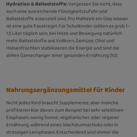
Hydration & Ballaststoffe:
Vergessen Sie nicht, dass
auch eine ausreichende Flüssigkeitszufuhr und
Ballaststoffe essenziell sind. Pro Mahlzeit ein Glas Wasser
ist eine gute Faustregel. Für Schulkinder sollten es grob 1–
1,5 Liter täglich sein, bei Hitze und Bewegung natürlich
mehr. Ballaststoffe aus Vollkorn, Gemüse, Obst und
Hülsenfrüchten stabilisieren die Energie und sind die
stillen Gamechanger einer gesunden Ernährung [10].
Nahrungsergänzungsmittel für Kinder
Nicht jedes Kind braucht Supplemente, aber manche
profitieren klar davon: zum Beispiel bei sehr selektiven
Essphasen, wenig Sonne, vegetarischer oder veganer
Ernährung, während eines Wachstumsschubs oder in
stressigen Lernphasen. Entscheidend sind immer die