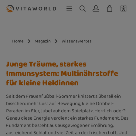
Zum Hauptinhalt springen
Home
Magazin
Wissenswertes
Junge Träume, starkes
Immunsystem: Multinährstoffe
für kleine Heldinnen
Seit dem Frauenfußball-Sommer knistert’s überall ein
bisschen: mehr Lust auf Bewegung, kleine Dribbel-
Paraden im Flur, Jubel auf dem Spielplatz. Herrlich, oder?
Genau diese Energie verdient ein starkes Fundament. Das
Fundament besteht aus ausgewogener Ernährung,
ausreichend Schlaf und viel Zeit an der frischen Luft. Und