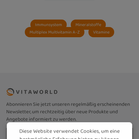
Immunsystem
Mineralstoffe
Multiplex Multivitamin A-Z
Vitamine
Abonnieren Sie jetzt unseren regelmäßig erscheinenden
Newsletter, um rechtzeitig über neue Produkte und
Angebote informiert zu werden.
Diese Website verwendet Cookies, um eine
E-Mail-Adresse*