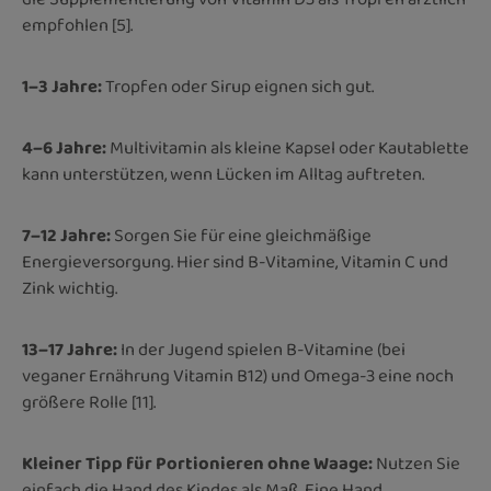
empfohlen [5].
1–3 Jahre:
Tropfen oder Sirup eignen sich gut.
4–6 Jahre:
Multivitamin als kleine Kapsel oder Kautablette
kann unterstützen, wenn Lücken im Alltag auftreten.
7–12 Jahre:
Sorgen Sie für eine gleichmäßige
Energieversorgung. Hier sind B-Vitamine, Vitamin C und
Zink wichtig.
13–17 Jahre:
In der Jugend spielen B-Vitamine (bei
veganer Ernährung Vitamin B12) und Omega-3 eine noch
größere Rolle [11].
Kleiner Tipp für Portionieren ohne Waage:
Nutzen Sie
einfach die Hand des Kindes als Maß. Eine Hand