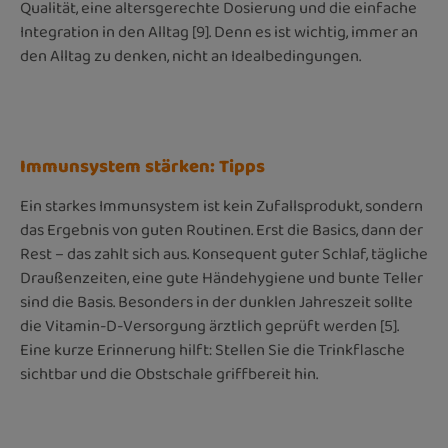
Qualität, eine altersgerechte Dosierung und die einfache
Integration in den Alltag [9]. Denn es ist wichtig, immer an
den Alltag zu denken, nicht an Idealbedingungen.
Immunsystem stärken: Tipps
Ein starkes Immunsystem ist kein Zufallsprodukt, sondern
das Ergebnis von guten Routinen. Erst die Basics, dann der
Rest – das zahlt sich aus. Konsequent guter Schlaf, tägliche
Draußenzeiten, eine gute Händehygiene und bunte Teller
sind die Basis. Besonders in der dunklen Jahreszeit sollte
die Vitamin-D-Versorgung ärztlich geprüft werden [5].
Eine kurze Erinnerung hilft: Stellen Sie die Trinkflasche
sichtbar und die Obstschale griffbereit hin.