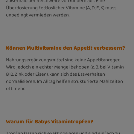
außerhalb der Reichweite von Kindern auf. Eine
Überdosierung fettlöslicher Vitamine (A, D, E, K) muss
unbedingt vermieden werden.
Können Multivitamine den Appetit verbessern?
Nahrungsergänzungsmittel sind keine Appetitanreger.
Wird jedoch ein echter Mangel behoben (z. B. bei Vitamin
B12, Zink oder Eisen), kann sich das Essverhalten
normalisieren. Im Alltag helfen strukturierte Mahlzeiten
oft mehr.
Warum für Babys Vitamintropfen?
Tropfen lassen sich exakt dosieren und sind einfach zu