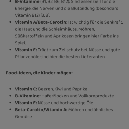
B-Vitamine
(B1, B2, B6, B12): Sind essenziell für die
Energie, die Nerven und die Blutbildung (besonders
Vitamin B12) [3, 8].
Vitamin A/Beta-Carotin:
Ist wichtig für die Sehkraft,
die Haut und die Schleimhäute. Möhren,
Süßkartoffeln und Aprikosen bringen hier Farbe ins
Spiel.
Vitamin E:
Trägt zum Zellschutz bei. Nüsse und gute
Pflanzenöle sind hier die besten Lieferanten.
Food-Ideen, die Kinder mögen:
Vitamin C:
Beeren, Kiwi und Paprika
B-Vitamine:
Haferflocken und Vollkornprodukte
Vitamin E:
Nüsse und hochwertige Öle
Beta-Carotin/Vitamin A:
Möhren und ähnliches
Gemüse