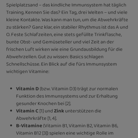
Spielplatzsand – das kindliche Immunsystem hat täglich
Training. Kennen Sie das? Ein Tag, drei Welten – und viele
kleine Kontakte. Was kann man tun, um die Abwehrkräfte
zu stärken? Ganz klar, ein stabiler Rhythmus ist das A und
O. Feste Schlafzeiten, eine stets gefüllte Trinkflasche,
bunte Obst- und Gemüseteller und viel Zeit an der
frischen Luft wirken wie eine Grundausbildung für die
Abwehrzellen. Gut zu wissen: Basics schlagen
Schnellschüsse. Ein Blick auf die fürs Immunsystem
wichtigen Vitamine:
Vitamin D
(bzw. Vitamin D3) trägt zur normalen
Funktion des Immunsystems und zur Erhaltung
gesunder Knochen bei [2].
Vitamin C
[1] und
Zink
unterstützen die
Abwehrkräfte [1, 4].
B-Vitamine
(Vitamin B1, Vitamin B2, Vitamin B6,
Vitamin B12 [3]) spielen eine wichtige Rolle im