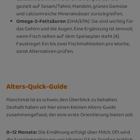
gezielt auf Sesam/Tahini, Mandeln, grünes Gemüse
und calciumreiche Mineralwässer zurückgreifen.
Omega-3-Fettsäuren
(DHA/EPA): Sie sind wichtig für
das Gehirn und die Augen. Eine Ergänzung ist sinnvoll,
wenn Fisch selten auf dem Speiseplan steht [4].
Faustregel: Ein bis zwei Fischmahlzeiten pro Woche,
sonst Alternativen prüfen.
Alters-Quick-Guide
Manchmal ist es schwer, den Überblick zu behalten.
Deshalb haben wir hier einen kleinen Alters-Guide
zusammengefasst, der eine erste Orientierung bieten soll.
0–12 Monate:
Die Ernährung erfolgt über Milch. Oft wird
die Supplementierung von Vitamin D3 als Tropfen ärztlich