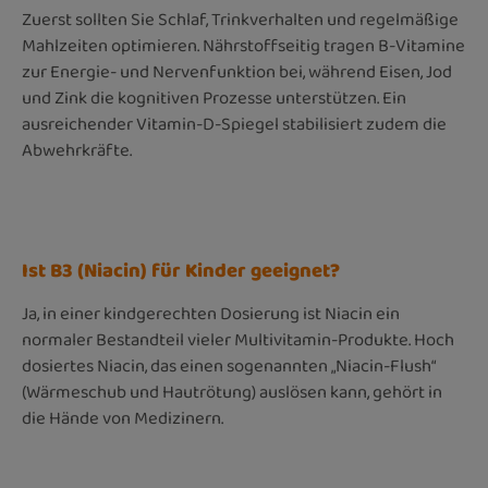
Zuerst sollten Sie Schlaf, Trinkverhalten und regelmäßige
Mahlzeiten optimieren. Nährstoffseitig tragen B-Vitamine
zur Energie- und Nervenfunktion bei, während Eisen, Jod
und Zink die kognitiven Prozesse unterstützen. Ein
ausreichender Vitamin-D-Spiegel stabilisiert zudem die
Abwehrkräfte.
Ist B3 (Niacin) für Kinder geeignet?
Ja, in einer kindgerechten Dosierung ist Niacin ein
normaler Bestandteil vieler Multivitamin-Produkte. Hoch
dosiertes Niacin, das einen sogenannten „Niacin-Flush“
(Wärmeschub und Hautrötung) auslösen kann, gehört in
die Hände von Medizinern.