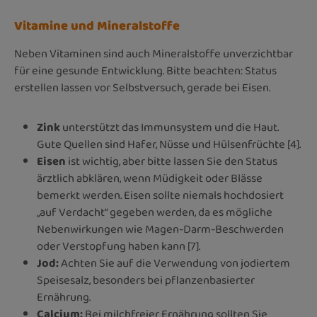
Vitamine und Mineralstoffe
Neben Vitaminen sind auch Mineralstoffe unverzichtbar
für eine gesunde Entwicklung. Bitte beachten: Status
erstellen lassen vor Selbstversuch, gerade bei Eisen.
Zink
unterstützt das Immunsystem und die Haut.
Gute Quellen sind Hafer, Nüsse und Hülsenfrüchte [4].
Eisen
ist wichtig, aber bitte lassen Sie den Status
ärztlich abklären, wenn Müdigkeit oder Blässe
bemerkt werden. Eisen sollte niemals hochdosiert
„auf Verdacht“ gegeben werden, da es mögliche
Nebenwirkungen wie Magen-Darm-Beschwerden
oder Verstopfung haben kann [7].
Jod
:
Achten Sie auf die Verwendung von jodiertem
Speisesalz, besonders bei pflanzenbasierter
Ernährung.
Calcium
:
Bei milchfreier Ernährung sollten Sie