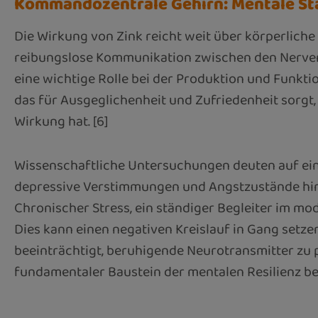
Kommandozentrale Gehirn: Mentale St
Die Wirkung von Zink reicht weit über körperliche
reibungslose Kommunikation zwischen den Nervenzel
eine wichtige Rolle bei der Produktion und Funkt
das für Ausgeglichenheit und Zufriedenheit sorgt
Wirkung hat. [6]
Wissenschaftliche Untersuchungen deuten auf ein
depressive Verstimmungen und Angstzustände hin 
Chronischer Stress, ein ständiger Begleiter im mod
Dies kann einen negativen Kreislauf in Gang setze
beeinträchtigt, beruhigende Neurotransmitter zu p
fundamentaler Baustein der mentalen Resilienz bet