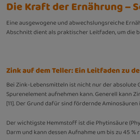
Die Kraft der Ernährung – S
Eine ausgewogene und abwechslungsreiche Ernähru
Abschnitt dient als praktischer Leitfaden, um die 
Zink auf dem Teller: Ein Leitfaden zu d
Bei Zink-Lebensmitteln ist nicht nur der absolute
Spurenelement aufnehmen kann. Generell kann Zink
[11]. Der Grund dafür sind fördernde Aminosäuren 
Der wichtigste Hemmstoff ist die Phytinsäure (Phy
Darm und kann dessen Aufnahme um bis zu 45 % redu