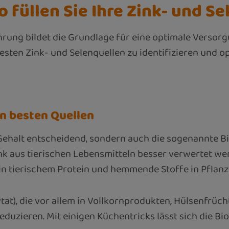
o füllen Sie Ihre Zink- und S
ng bildet die Grundlage für eine optimale Versorgu
besten Zink- und Selenquellen zu identifizieren und o
en besten Quellen
 Gehalt entscheidend, sondern auch die sogenannte Bi
 aus tierischen Lebensmitteln besser verwertet werde
in tierischem Protein und hemmende Stoffe in Pflanz
tat), die vor allem in Vollkornprodukten, Hülsenfrüc
zieren. Mit einigen Küchentricks lässt sich die Biov