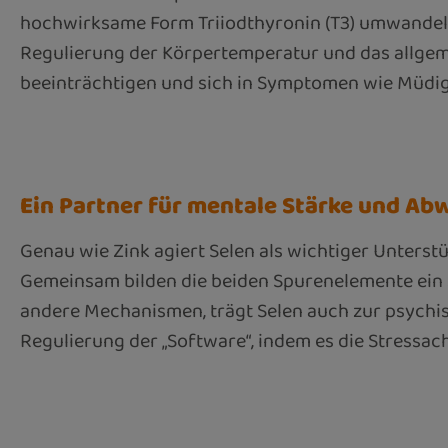
hochwirksame Form Triiodthyronin (T3) umwandeln.
Regulierung der Körpertemperatur und das allgem
beeinträchtigen und sich in Symptomen wie Müdigk
Ein Partner für mentale Stärke und Ab
Genau wie Zink agiert Selen als wichtiger Unters
Gemeinsam bilden die beiden Spurenelemente ein s
andere Mechanismen, trägt Selen auch zur psychisc
Regulierung der „Software“, indem es die Stressac