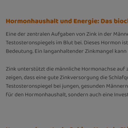
Hormonhaushalt und Energie: Das bio
Eine der zentralen Aufgaben von Zink in der Männ
Testosteronspiegels im Blut bei. Dieses Hormon i
Bedeutung. Ein langanhaltender Zinkmangel kann si
Zink unterstützt die männliche Hormonachse auf z
zeigen, dass eine gute Zinkversorgung die Schlafqu
Testosteronspiegel bei jungen, gesunden Männern s
für den Hormonhaushalt, sondern auch eine Investit