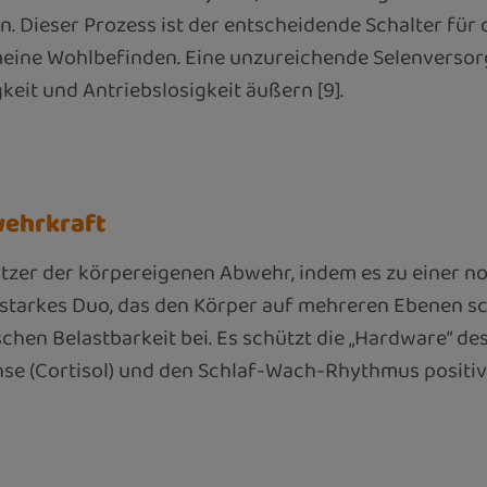
 Dieser Prozess ist der entscheidende Schalter für
eine Wohlbefinden. Eine unzureichende Selenversor
eit und Antriebslosigkeit äußern [9].
wehrkraft
tützer der körpereigenen Abwehr, indem es zu einer n
tarkes Duo, das den Körper auf mehreren Ebenen schü
hen Belastbarkeit bei. Es schützt die „Hardware“ des 
hse (Cortisol) und den Schlaf-Wach-Rhythmus positiv 