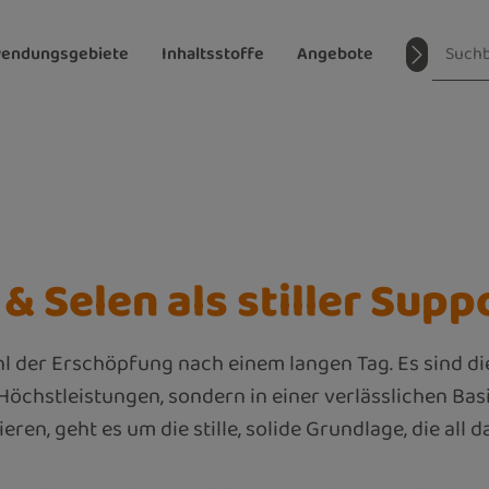
endungsgebiete
Inhaltsstoffe
Angebote
Magazin
 & Selen als stiller Supp
ühl der Erschöpfung nach einem langen Tag. Es sind di
n Höchstleistungen, sondern in einer verlässlichen Ba
eren, geht es um die stille, solide Grundlage, die all 