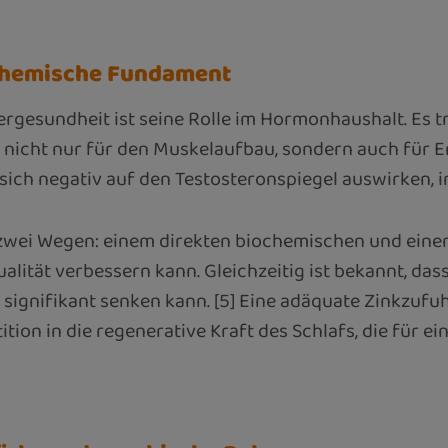
chemische Fundament
ergesundheit ist seine Rolle im Hormonhaushalt. Es t
st nicht nur für den Muskelaufbau, sondern auch für 
ch negativ auf den Testosteronspiegel auswirken, in
wei Wegen: einem direkten biochemischen und einem i
alität verbessern kann. Gleichzeitig ist bekannt, da
ignifikant senken kann. [5] Eine adäquate Zinkzufuhr
ion in die regenerative Kraft des Schlafs, die für ei