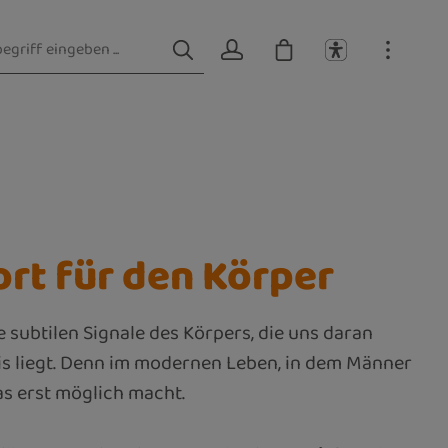
ort für den Körper
e subtilen Signale des Körpers, die uns daran
sis liegt. Denn im modernen Leben, in dem Männer
das erst möglich macht.