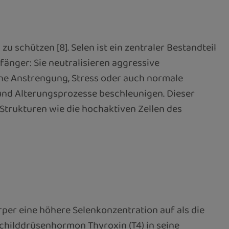
zu schützen [8]. Selen ist ein zentraler Bestandteil
änger: Sie neutralisieren aggressive
che Anstrengung, Stress oder auch normale
und Alterungsprozesse beschleunigen. Dieser
Strukturen wie die hochaktiven Zellen des
rper eine höhere Selenkonzentration auf als die
Schilddrüsenhormon Thyroxin (T4) in seine