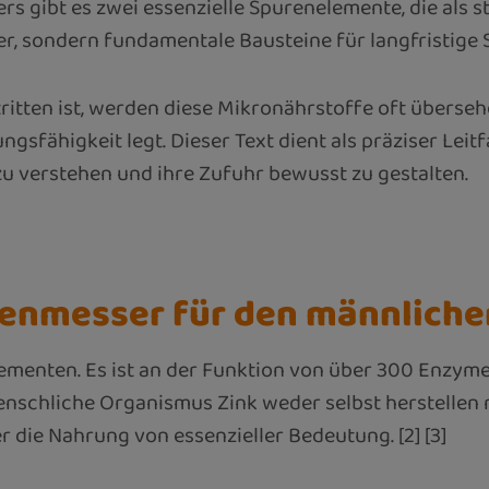
 gibt es zwei essenzielle Spurenelemente, die als st
er, sondern fundamentale Bausteine für langfristige Sta
tten ist, werden diese Mikronährstoffe oft übersehen
ngsfähigkeit legt. Dieser Text dient als präziser Lei
zu verstehen und ihre Zufuhr bewusst zu gestalten.
henmesser für den männlich
ementen. Es ist an der Funktion von über 300 Enzymen
menschliche Organismus Zink weder selbst herstelle
 die Nahrung von essenzieller Bedeutung. [2] [3]