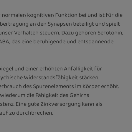
 normalen kognitiven Funktion bei und ist für die
bertragung an den Synapsen beteiligt und spielt
unser Verhalten steuern. Dazu gehören Serotonin,
 GABA, das eine beruhigende und entspannende
gel und einer erhöhten Anfälligkeit für
ychische Widerstandsfähigkeit stärken.
n Verbrauch des Spurenelements im Körper erhöht.
r wiederum die Fähigkeit des Gehirns
istenz. Eine gute Zinkversorgung kann als
lauf zu durchbrechen.