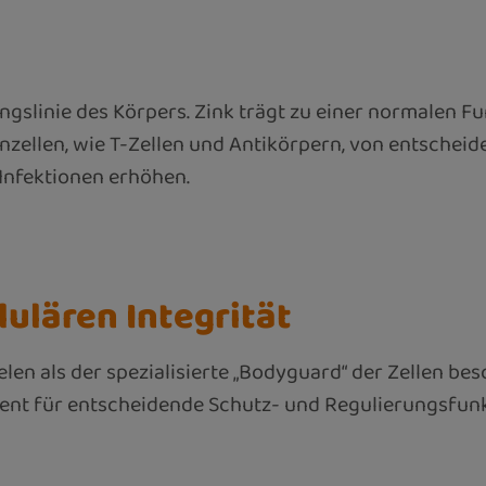
gslinie des Körpers. Zink trägt zu einer normalen Fun
zellen, wie T-Zellen und Antikörpern, von entscheid
Infektionen erhöhen.
lulären Integrität
Selen als der spezialisierte „Bodyguard“ der Zellen b
ement für entscheidende Schutz- und Regulierungsfun