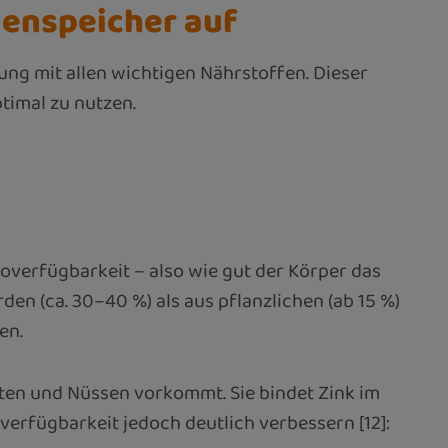
elenspeicher auf
ng mit allen wichtigen Nährstoffen. Dieser
ptimal zu nutzen.
overfügbarkeit – also wie gut der Körper das
n (ca. 30–40 %) als aus pflanzlichen (ab 15 %)
en.
hten und Nüssen vorkommt. Sie bindet Zink im
erfügbarkeit jedoch deutlich verbessern [12]: