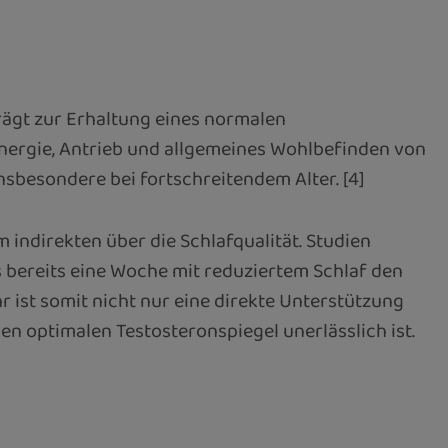
rägt zur Erhaltung eines normalen
Energie, Antrieb und allgemeines Wohlbefinden von
sbesondere bei fortschreitendem Alter. [4]
ndirekten über die Schlafqualität. Studien
ss bereits eine Woche mit reduziertem Schlaf den
 ist somit nicht nur eine direkte Unterstützung
nen optimalen Testosteronspiegel unerlässlich ist.