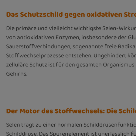
Das Schutzschild gegen oxidativen Str
Die primäre und vielleicht wichtigste Selen-Wirkung 
von antioxidativen Enzymen, insbesondere der Glu
Sauerstoffverbindungen, sogenannte freie Radikal
Stoffwechselprozesse entstehen. Ungehindert könn
zelluläre Schutz ist für den gesamten Organismus
Gehirns.
Der Motor des Stoffwechsels: Die Schi
Selen trägt zu einer normalen Schilddrüsenfunktio
Schilddrüse. Das Spurenelement ist unerlässlich f