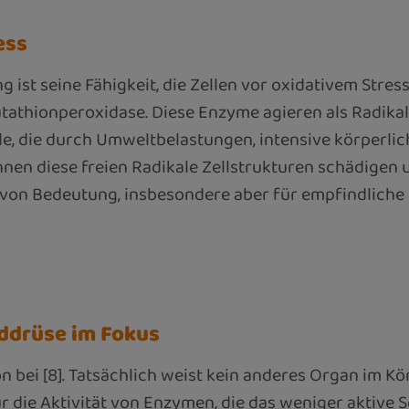
ess
ist seine Fähigkeit, die Zellen vor oxidativem Stress 
tathionperoxidase. Diese Enzyme agieren als Radikalf
e, die durch Umweltbelastungen, intensive körperli
en diese freien Radikale Zellstrukturen schädigen 
 von Bedeutung, insbesondere aber für empfindliche 
lddrüse im Fokus
n bei [8]. Tatsächlich weist kein anderes Organ im Kö
ür die Aktivität von Enzymen, die das weniger aktive 