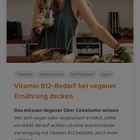
Vitamine
Immunsystem
Stoffwechsel
Algen
Vitamin B12-Bedarf bei veganer
Ernährung decken
Das müssen Veganer über Cobalamin wissen
Wer sich vegan oder vegetarisch ernährt, sollte
verstärkt darauf achten, ob eine ausreichende
Versorgung mit Vitamin B12 besteht. Jetzt mehr