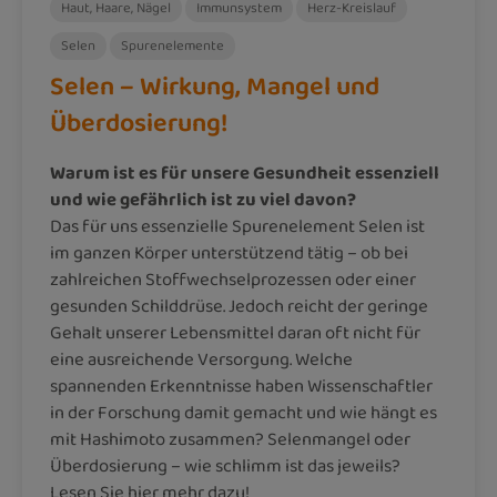
Haut, Haare, Nägel
Immunsystem
Herz-Kreislauf
Selen
Spurenelemente
Selen – Wirkung, Mangel und
Überdosierung!
Warum ist es für unsere Gesundheit essenziell
und wie gefährlich ist zu viel davon?
Das für uns essenzielle Spurenelement Selen ist
im ganzen Körper unterstützend tätig – ob bei
zahlreichen Stoffwechselprozessen oder einer
gesunden Schilddrüse. Jedoch reicht der geringe
Gehalt unserer Lebensmittel daran oft nicht für
eine ausreichende Versorgung. Welche
spannenden Erkenntnisse haben Wissenschaftler
in der Forschung damit gemacht und wie hängt es
mit Hashimoto zusammen? Selenmangel oder
Überdosierung – wie schlimm ist das jeweils?
Lesen Sie hier mehr dazu!