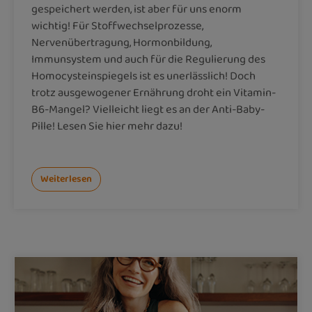
gespeichert werden, ist aber für uns enorm
wichtig! Für Stoffwechselprozesse,
Nervenübertragung, Hormonbildung,
Immunsystem und auch für die Regulierung des
Homocysteinspiegels ist es unerlässlich! Doch
trotz ausgewogener Ernährung droht ein Vitamin-
B6-Mangel? Vielleicht liegt es an der Anti-Baby-
Pille! Lesen Sie hier mehr dazu!
Weiterlesen