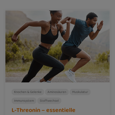
Knochen & Gelenke
Aminosäuren
Muskulatur
Immunsystem
Stoffwechsel
L-Threonin – essentielle