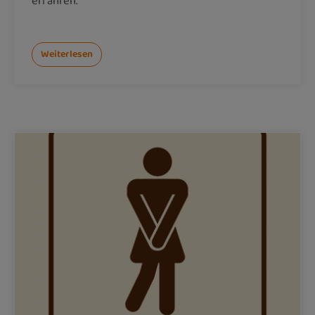
erfahren.
Weiterlesen