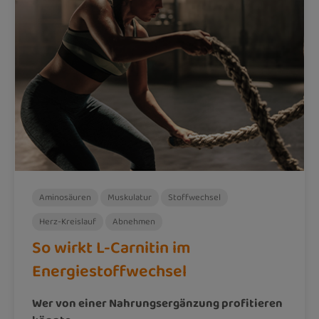
Aminosäuren
Muskulatur
Stoffwechsel
Herz-Kreislauf
Abnehmen
So wirkt L-Carnitin im
Energiestoffwechsel
Wer von einer Nahrungsergänzung profitieren