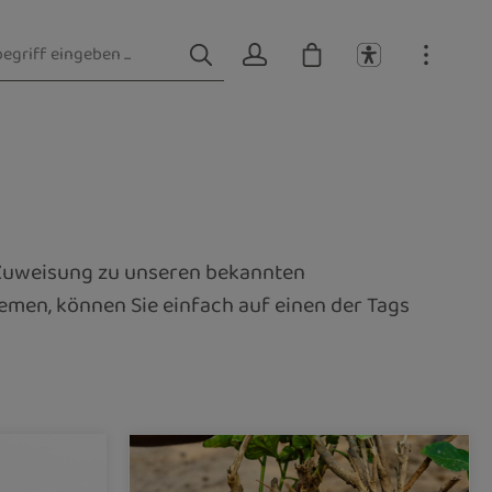
r Zuweisung zu unseren bekannten
emen, können Sie einfach auf einen der Tags