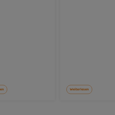
sen
Weiterlesen