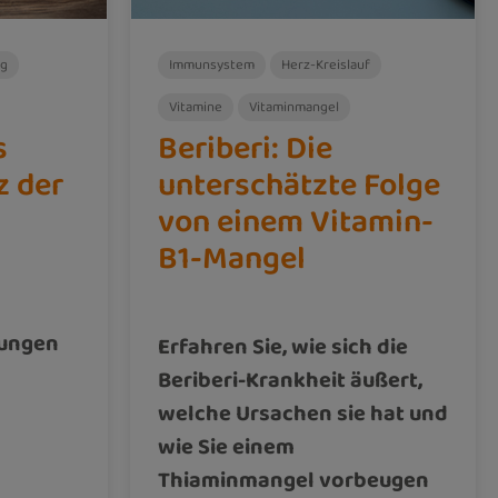
ng
Immunsystem
Herz-Kreislauf
Vitamine
Vitaminmangel
s
Beriberi: Die
z der
unterschätzte Folge
von einem Vitamin-
B1-Mangel
dungen
Erfahren Sie, wie sich die
Beriberi-Krankheit äußert,
welche Ursachen sie hat und
wie Sie einem
Thiaminmangel vorbeugen