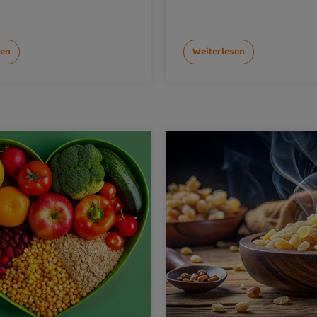
sen
Weiterlesen