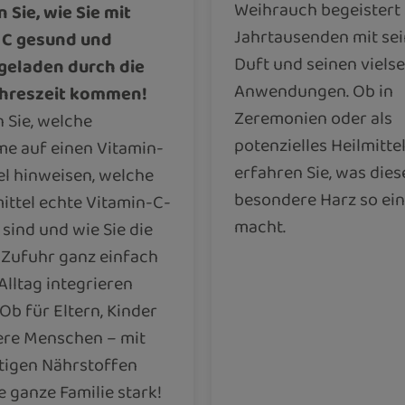
Weihrauch begeistert 
 Sie, wie Sie mit
Jahrtausenden mit se
 C gesund und
Duft und seinen vielse
geladen durch die
Anwendungen. Ob in
ahreszeit kommen!
Zeremonien oder als
 Sie, welche
potenzielles Heilmittel
e auf einen Vitamin-
erfahren Sie, was dies
l hinweisen, welche
besondere Harz so ein
ttel echte Vitamin-C-
macht.
ind und wie Sie die
 Zufuhr ganz einfach
 Alltag integrieren
Ob für Eltern, Kinder
ere Menschen – mit
tigen Nährstoffen
ie ganze Familie stark!