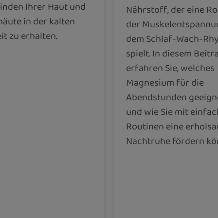
inden Ihrer Haut und
Nährstoff, der eine Rol
äute in der kalten
der Muskelentspannu
it zu erhalten.
dem Schlaf-Wach-Rh
spielt. In diesem Beitr
erfahren Sie, welches
Magnesium für die
Abendstunden geeigne
und wie Sie mit einfa
Routinen eine erhols
Nachtruhe fördern kö