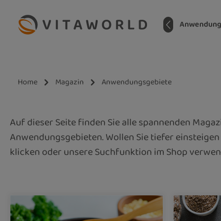
m Hauptinhalt springen
Zur Suche springen
Zur Hauptnavigation springen
Home
Anwendung
Home
Magazin
Anwendungsgebiete
Auf dieser Seite finden Sie alle spannenden Maga
Anwendungsgebieten. Wollen Sie tiefer einsteigen
klicken oder unsere Suchfunktion im Shop verwen