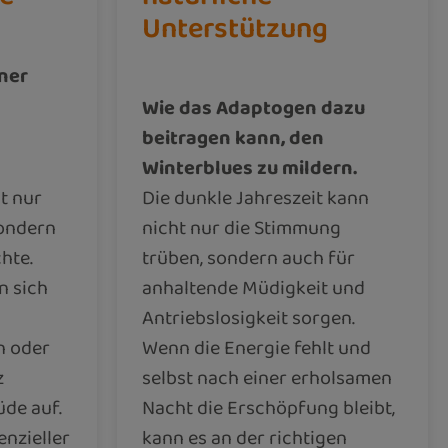
Unterstützung
ner
Wie das Adaptogen dazu
beitragen kann, den
Winterblues zu mildern.
t nur
Die dunkle Jahreszeit kann
sondern
nicht nur die Stimmung
hte.
trüben, sondern auch für
n sich
anhaltende Müdigkeit und
Antriebslosigkeit sorgen.
n oder
Wenn die Energie fehlt und
z
selbst nach einer erholsamen
de auf.
Nacht die Erschöpfung bleibt,
enzieller
kann es an der richtigen