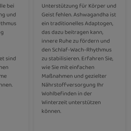
le bei
Unterstützung für Körper und
ng und
Geist fehlen. Ashwagandha ist
ythmus
ein traditionelles Adaptogen,
ag
das dazu beitragen kann,
innere Ruhe zu fördern und
den Schlaf-Wach-Rhythmus
t sind
zu stabilisieren. Erfahren Sie,
chen
wie Sie mit einfachen
ame
Maßnahmen und gezielter
nnen.
Nährstoffversorgung Ihr
Wohlbefinden in der
Winterzeit unterstützen
können.