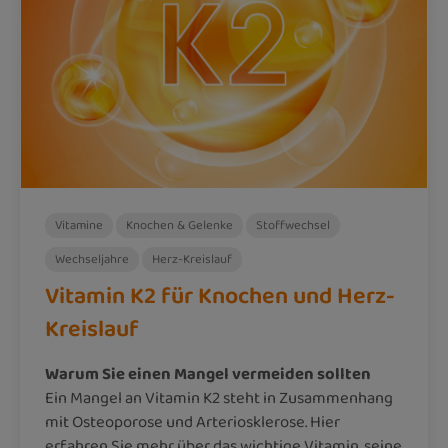
Vitamine
Knochen & Gelenke
Stoffwechsel
Wechseljahre
Herz-Kreislauf
Vitamin K2 für Knochen und Herz-
Kreislauf
Warum Sie einen Mangel vermeiden sollten
Ein Mangel an Vitamin K2 steht in Zusammenhang
mit Osteoporose und Arteriosklerose. Hier
erfahren Sie mehr über das wichtige Vitamin, seine