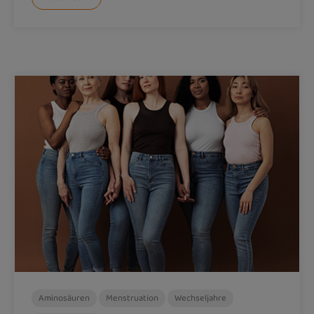
Aminosäuren
Menstruation
Wechseljahre