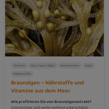
Vitamine
Haut, Haare, Nägel
Immunsystem
Algen
Ballaststoffe
Braunalgen – Nährstoffe und
Vitamine aus dem Meer
Wie profitieren Sie von Braunalgenextrakt?
Unscheinbar und weitergehend unterschätzt: