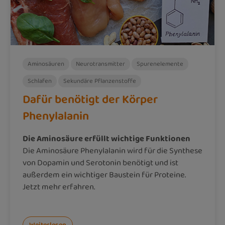
Aminosäuren
Neurotransmitter
Spurenelemente
Schlafen
Sekundäre Pflanzenstoffe
Dafür benötigt der Körper
Phenylalanin
Die Aminosäure erfüllt wichtige Funktionen
Die Aminosäure Phenylalanin wird für die Synthese
von Dopamin und Serotonin benötigt und ist
außerdem ein wichtiger Baustein für Proteine.
Jetzt mehr erfahren.