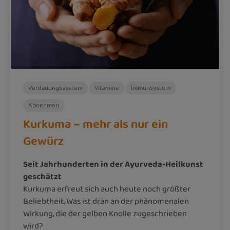
Verdauungssystem
Vitamine
Immunsystem
Abnehmen
Kurkuma – mehr als nur ein
Gewürz
Seit Jahrhunderten in der Ayurveda-Heilkunst
geschätzt
Kurkuma erfreut sich auch heute noch größter
Beliebtheit. Was ist dran an der phänomenalen
Wirkung, die der gelben Knolle zugeschrieben
wird?