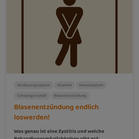
Verdauungssystem
Vitamine
Immunsystem
Schwangerschaft
Blasenentzündung
Blasenentzündung endlich
loswerden!
Was genau ist eine Zystitis und welche
Behandlungsmöglichkeiten gibt es?