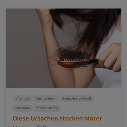
Vitamine
Aminosäuren
Haut, Haare, Nägel
Hormone
Mineralstoffe
Diese Ursachen stecken hinter