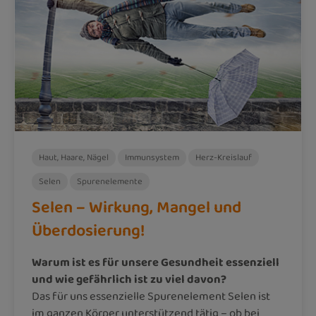
Haut, Haare, Nägel
Immunsystem
Herz-Kreislauf
Selen
Spurenelemente
Selen – Wirkung, Mangel und
Überdosierung!
Warum ist es für unsere Gesundheit essenziell
und wie gefährlich ist zu viel davon?
Das für uns essenzielle Spurenelement Selen ist
im ganzen Körper unterstützend tätig – ob bei