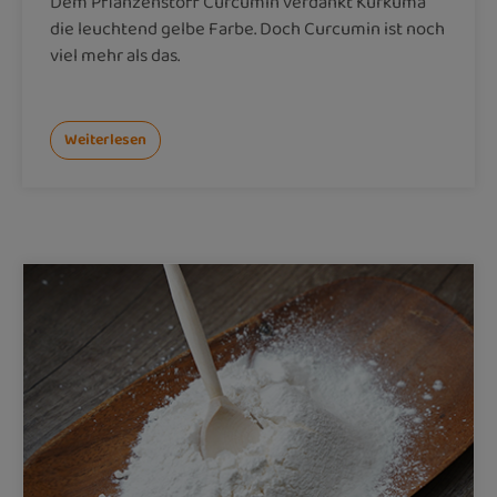
Dem Pflanzenstoff Curcumin verdankt Kurkuma
die leuchtend gelbe Farbe. Doch Curcumin ist noch
viel mehr als das.
Weiterlesen