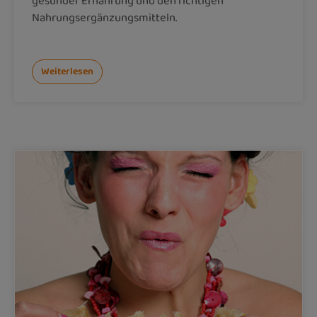
gesunder Ernährung und den richtigen
Nahrungsergänzungsmitteln.
Weiterlesen