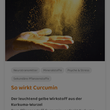
Neurotransmitter
Mineralstoffe
Psyche & Stress
Sekundäre Pflanzenstoffe
So wirkt Curcumin
Der leuchtend gelbe Wirkstoff aus der
Kurkuma-Wurzel