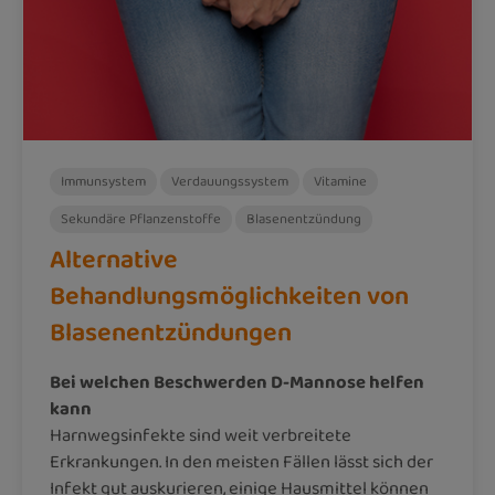
Immunsystem
Verdauungssystem
Vitamine
Sekundäre Pflanzenstoffe
Blasenentzündung
Alternative
Behandlungsmöglichkeiten von
Blasenentzündungen
Bei welchen Beschwerden D-Mannose helfen
kann
Harnwegsinfekte sind weit verbreitete
Erkrankungen. In den meisten Fällen lässt sich der
Infekt gut auskurieren, einige Hausmittel können