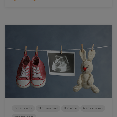
Botenstoffe
Stoffwechsel
Hormone
Menstruation