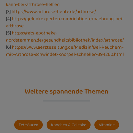
kann-bei-arthrose-helfen
[3]
https://www.arthrose-heute.de/arthrose/
[4]
https://gelenkexperten.com/richtige-ernaehrung-bei-
arthrose
[5]
https://rats-apotheke-
nordstemmen.de/gesundheitsbibliothek/index/arthrose/
[6]
https://www.aerztezeitung.de/Medizin/Bei-Rauchern-
mit-Arthrose-schwindet-Knorpel-schneller-394260.html
Weitere spannende Themen
Fettsäuren
Knochen & Gelenke
Vitamine