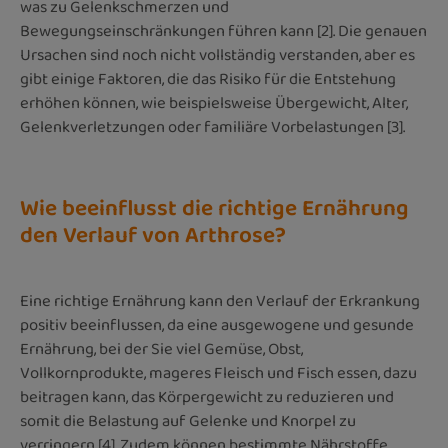
was zu Gelenkschmerzen und
Bewegungseinschränkungen führen kann [2]. Die genauen
Ursachen sind noch nicht vollständig verstanden, aber es
gibt einige Faktoren, die das Risiko für die Entstehung
erhöhen können, wie beispielsweise Übergewicht, Alter,
Gelenkverletzungen oder familiäre Vorbelastungen [3].
Wie beeinflusst die richtige Ernährung
den Verlauf von Arthrose?
Eine richtige Ernährung kann den Verlauf der Erkrankung
positiv beeinflussen, da eine ausgewogene und gesunde
Ernährung, bei der Sie viel Gemüse, Obst,
Vollkornprodukte, mageres Fleisch und Fisch essen, dazu
beitragen kann, das Körpergewicht zu reduzieren und
somit die Belastung auf Gelenke und Knorpel zu
verringern [4]. Zudem können bestimmte Nährstoffe