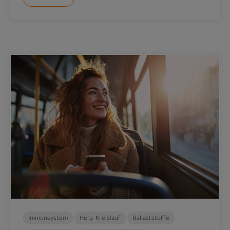
Immunsystem
Herz-Kreislauf
Ballaststoffe