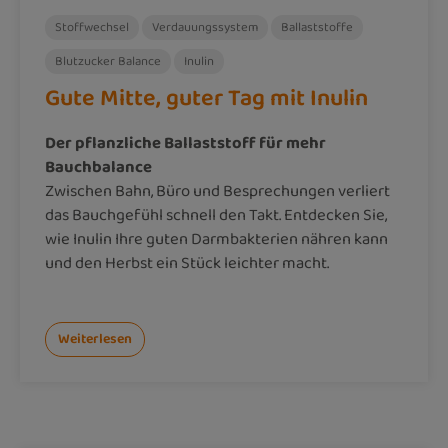
Stoffwechsel
Verdauungssystem
Ballaststoffe
Blutzucker Balance
Inulin
Gute Mitte, guter Tag mit Inulin
Der pflanzliche Ballaststoff für mehr
Bauchbalance
Zwischen Bahn, Büro und Besprechungen verliert
das Bauchgefühl schnell den Takt. Entdecken Sie,
wie Inulin Ihre guten Darmbakterien nähren kann
und den Herbst ein Stück leichter macht.
Weiterlesen