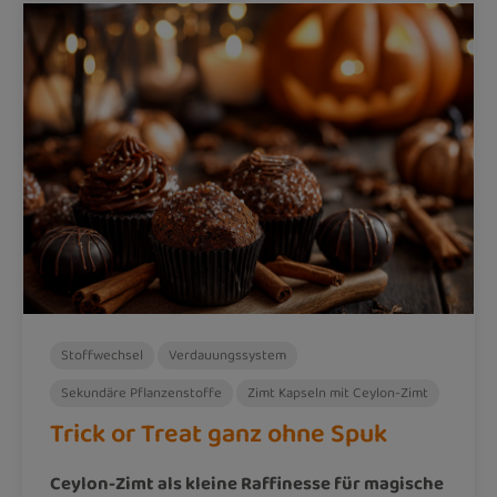
Stoffwechsel
Verdauungssystem
Sekundäre Pflanzenstoffe
Zimt Kapseln mit Ceylon-Zimt
Trick or Treat ganz ohne Spuk
Ceylon-Zimt als kleine Raffinesse für magische