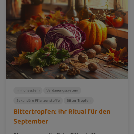
Immunsystem
Verdauungssystem
Sekundäre Pflanzenstoffe
Bitter Tropfen
Bittertropfen: Ihr Ritual für den
September