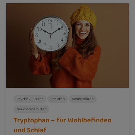
Psyche & Stress
Schlafen
Aminosäuren
Neurotransmitter
Tryptophan – für Wohlbefinden
und Schlaf