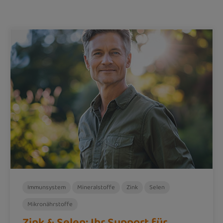
Immunsystem
Mineralstoffe
Zink
Selen
Mikronährstoffe
Zink & Selen: Ihr Support für