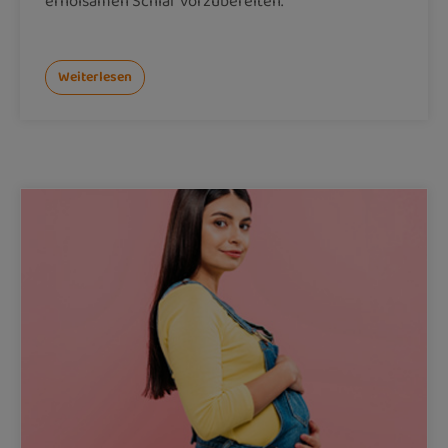
erholsamen Schlaf vorzubereiten.
Weiterlesen