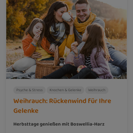
Psyche & Stress
Knochen & Gelenke
Weihrauch
Weihrauch: Rückenwind für Ihre
Gelenke
Herbsttage genießen mit Boswellia-Harz