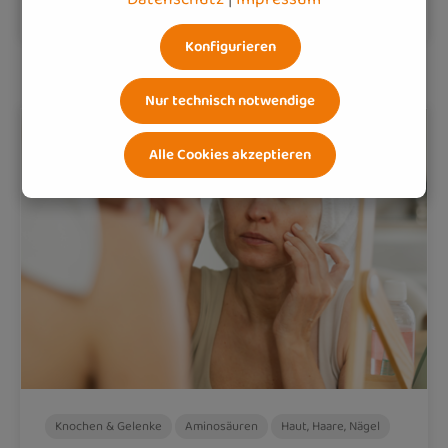
Konfigurieren
Nur technisch notwendige
Alle Cookies akzeptieren
Knochen & Gelenke
Aminosäuren
Haut, Haare, Nägel