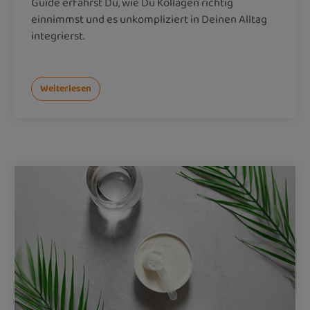
Guide erfährst Du, wie Du Kollagen richtig
einnimmst und es unkompliziert in Deinen Alltag
integrierst.
Weiterlesen