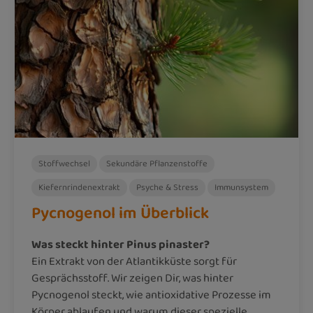
Stoffwechsel
Sekundäre Pflanzenstoffe
Kiefernrindenextrakt
Psyche & Stress
Immunsystem
Pycnogenol im Überblick
Was steckt hinter Pinus pinaster?
Ein Extrakt von der Atlantikküste sorgt für
Gesprächsstoff. Wir zeigen Dir, was hinter
Pycnogenol steckt, wie antioxidative Prozesse im
Körper ablaufen und warum dieser spezielle