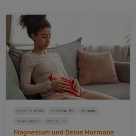
Psyche & Stress
Mineralstoffe
Hormone
Menstruation
Magnesium
Magnesium und Deine Hormone