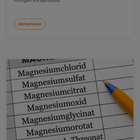
morgen vorbereitest.
Weiterlesen