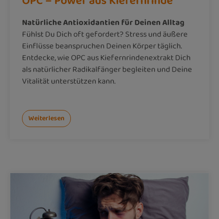
OPC – Power aus Kiefernrinde
Natürliche Antioxidantien für Deinen Alltag
Fühlst Du Dich oft gefordert? Stress und äußere
Einflüsse beanspruchen Deinen Körper täglich.
Entdecke, wie OPC aus Kiefernrindenextrakt Dich
als natürlicher Radikalfänger begleiten und Deine
Vitalität unterstützen kann.
Weiterlesen