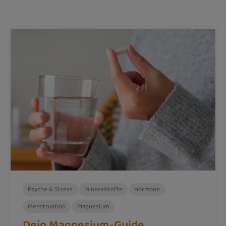
Psyche & Stress
Mineralstoffe
Hormone
Menstruation
Magnesium
Dein Magnesium-Guide