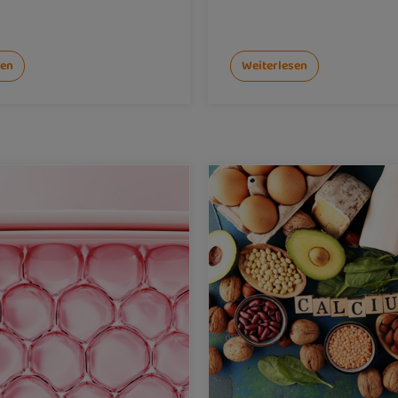
sen
Weiterlesen