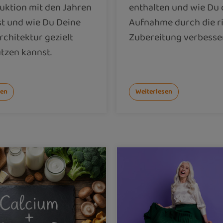
uktion mit den Jahren
enthalten und wie Du 
t und wie Du Deine
Aufnahme durch die r
rchitektur gezielt
Zubereitung verbesser
tzen kannst.
sen
Weiterlesen