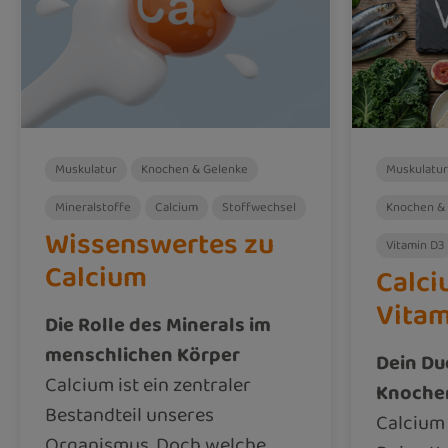
Muskulatur
Knochen & Gelenke
Muskulatur
Mineralstoffe
Calcium
Stoffwechsel
Knochen &
Wissenswertes zu
Vitamin D3
Calcium
Calci
Vitam
Die Rolle des Minerals im
menschlichen Körper
Dein Du
Calcium ist ein zentraler
Knoche
Bestandteil unseres
Calcium 
Organismus. Doch welche