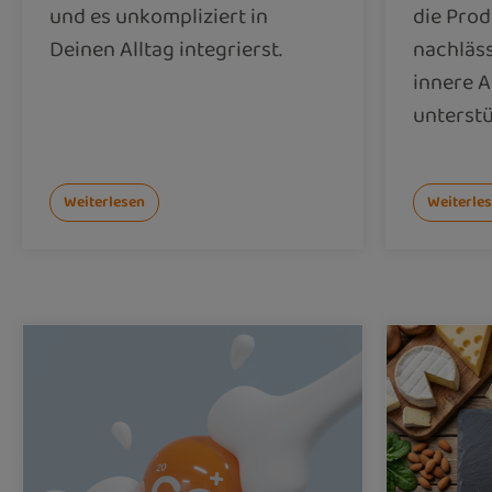
und es unkompliziert in
die Prod
Deinen Alltag integrierst.
nachläss
innere A
unterstü
Weiterlesen
Weiterle