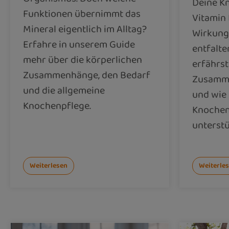
Deine K
Funktionen übernimmt das
Vitamin 
Mineral eigentlich im Alltag?
Wirkung 
Erfahre in unserem Guide
entfalte
mehr über die körperlichen
erfährs
Zusammenhänge, den Bedarf
Zusammen
und die allgemeine
und wie
Knochenpflege.
Knochen
unterstü
Weiterlesen
Weiterle