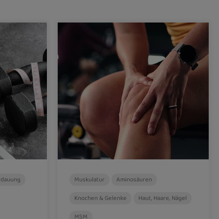
rdauung
Muskulatur
Aminosäuren
Knochen & Gelenke
Haut, Haare, Nägel
MSM