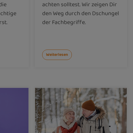
die
achten solltest. Wir zeigen Dir
ichtige
den Weg durch den Dschungel
st.
der Fachbegriffe.
Weiterlesen