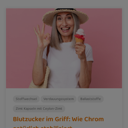
Stoffwechsel
Verdauungssystem
Ballaststoffe
Zimt Kapseln mit Ceylon-Zimt
Blutzucker im Griff: Wie Chrom