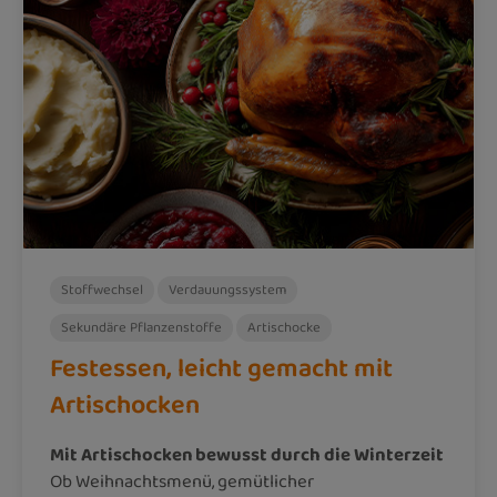
Stoffwechsel
Verdauungssystem
Sekundäre Pflanzenstoffe
Artischocke
Festessen, leicht gemacht mit
Artischocken
Mit Artischocken bewusst durch die Winterzeit
Ob Weihnachtsmenü, gemütlicher