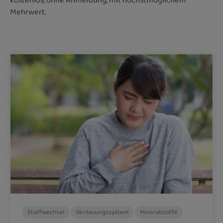
kostenlos, ohne Anmeldung, mit höchstmöglichem
Mehrwert.
Stoffwechsel
Verdauungssystem
Mineralstoffe