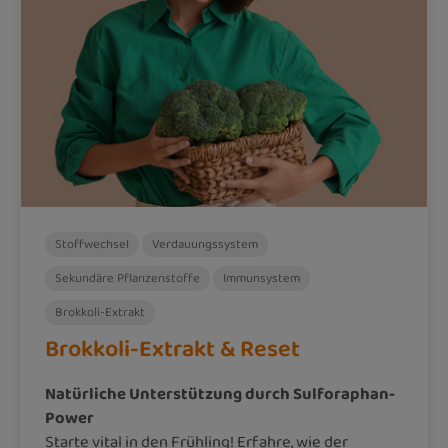
Stoffwechsel
Verdauungssystem
Sekundäre Pflanzenstoffe
Immunsystem
Brokkoli-Extrakt
Brokkoli-Extrakt & Reset
Natürliche Unterstützung durch Sulforaphan-
Power
Starte vital in den Frühling! Erfahre, wie der