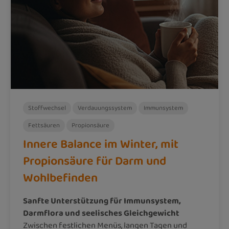
Stoffwechsel
Verdauungssystem
Immunsystem
Fettsäuren
Propionsäure
Innere Balance im Winter, mit
Propionsäure für Darm und
Wohlbefinden
Sanfte Unterstützung für Immunsystem,
Darmflora und seelisches Gleichgewicht
Zwischen festlichen Menüs, langen Tagen und