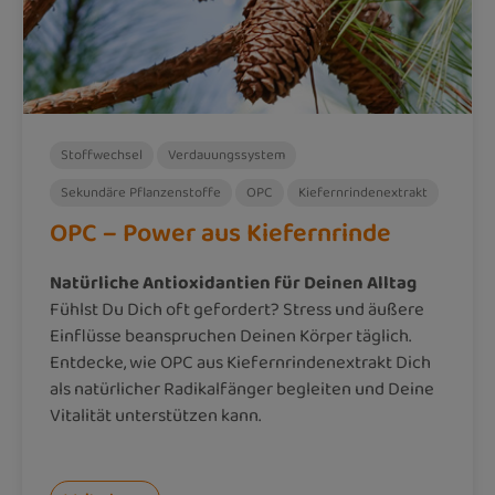
Stoffwechsel
Verdauungssystem
Sekundäre Pflanzenstoffe
OPC
Kiefernrindenextrakt
OPC – Power aus Kiefernrinde
Natürliche Antioxidantien für Deinen Alltag
Fühlst Du Dich oft gefordert? Stress und äußere
Einflüsse beanspruchen Deinen Körper täglich.
Entdecke, wie OPC aus Kiefernrindenextrakt Dich
als natürlicher Radikalfänger begleiten und Deine
Vitalität unterstützen kann.