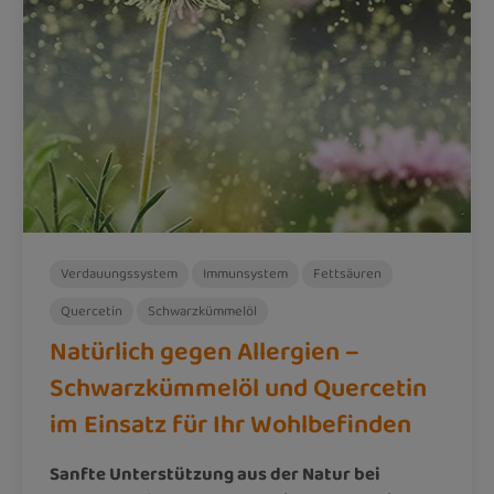
Verdauungssystem
Immunsystem
Fettsäuren
Quercetin
Schwarzkümmelöl
Natürlich gegen Allergien –
Schwarzkümmelöl und Quercetin
im Einsatz für Ihr Wohlbefinden
Sanfte Unterstützung aus der Natur bei