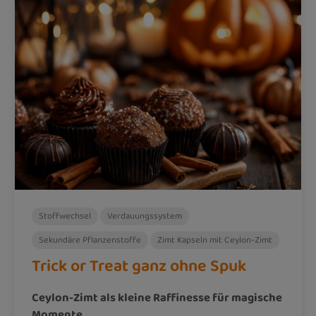
Stoffwechsel
Verdauungssystem
Sekundäre Pflanzenstoffe
Zimt Kapseln mit Ceylon-Zimt
Trick or Treat ganz ohne Spuk
Ceylon-Zimt als kleine Raffinesse für magische
Momente