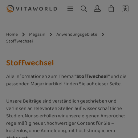
Zum Hauptinhalt springen
Home
Magazin
Anwendungsgebiete
Stoffwechsel
Stoffwechsel
Alle Informationen zum Thema
"Stoffwechsel"
und die
passenden Magazinartikel finden Sie auf dieser Seite.
Unsere Beiträge sind verständlich geschrieben und
verlinken an relevanten Stellen auf wissenschaftliche
Studien. Nur so erfüllen wir unsere eigenen Ansprüche:
regelmäßig neuer, hochwertiger Content für Sie –
kostenlos, ohne Anmeldung, mit höchstmöglichem