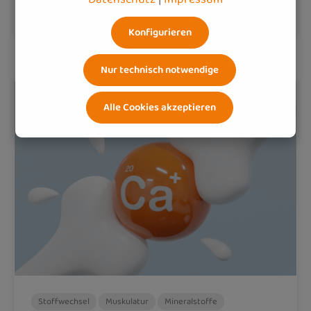
Weiterlesen
Konfigurieren
Nur technisch notwendige
Alle Cookies akzeptieren
Stoffwechsel
Muskulatur
Mineralstoffe