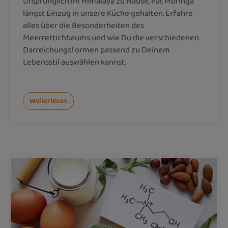
Ursprünglich im Himalaya zu Hause, hat Moringa
längst Einzug in unsere Küche gehalten. Erfahre
alles über die Besonderheiten des
Meerrettichbaums und wie Du die verschiedenen
Darreichungsformen passend zu Deinem
Lebensstil auswählen kannst.
Weiterlesen