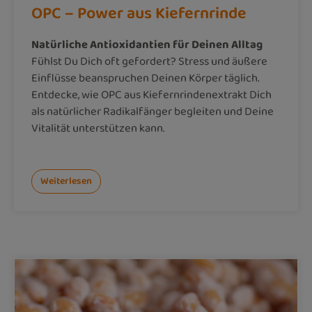
OPC – Power aus Kiefernrinde
Natürliche Antioxidantien für Deinen Alltag
Fühlst Du Dich oft gefordert? Stress und äußere
Einflüsse beanspruchen Deinen Körper täglich.
Entdecke, wie OPC aus Kiefernrindenextrakt Dich
als natürlicher Radikalfänger begleiten und Deine
Vitalität unterstützen kann.
Weiterlesen