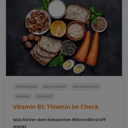
Stoffwechsel
Herz-Kreislauf
Mikronährstoffe
Vitamine
Vitamin B1
Vitamin B1: Thiamin im Check
Was hinter dem bekannten Mikronährstoff
steckt