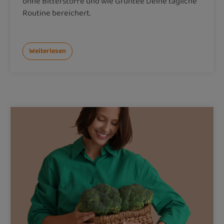
ohne Bitterstoffe und wie Grüntee Deine tägliche
Routine bereichert.
Weiterlesen