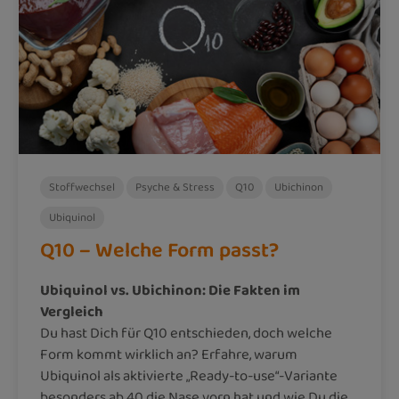
Stoffwechsel
Psyche & Stress
Q10
Ubichinon
Ubiquinol
Q10 – Welche Form passt?
Ubiquinol vs. Ubichinon: Die Fakten im
Vergleich
Du hast Dich für Q10 entschieden, doch welche
Form kommt wirklich an? Erfahre, warum
Ubiquinol als aktivierte „Ready-to-use“-Variante
besonders ab 40 die Nase vorn hat und wie Du die