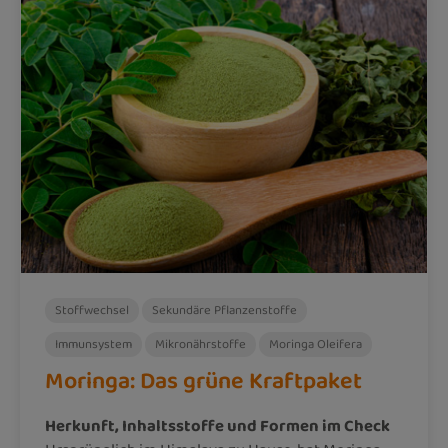
Stoffwechsel
Sekundäre Pflanzenstoffe
Immunsystem
Mikronährstoffe
Moringa Oleifera
Moringa: Das grüne Kraftpaket
Herkunft, Inhaltsstoffe und Formen im Check