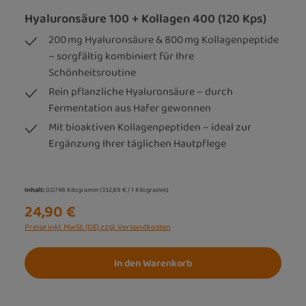
Hyaluronsäure 100 + Kollagen 400 (120 Kps)
200 mg Hyaluronsäure & 800 mg Kollagenpeptide
– sorgfältig kombiniert für Ihre
Schönheitsroutine
Rein pflanzliche Hyaluronsäure – durch
Fermentation aus Hafer gewonnen
Mit bioaktiven Kollagenpeptiden – ideal zur
Ergänzung Ihrer täglichen Hautpflege
Inhalt:
0.0748 Kilogramm
(332,89 € / 1 Kilogramm)
24,90 €
Preise inkl. MwSt. (DE) zzgl. Versandkosten
In den Warenkorb