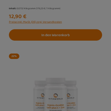
Inhalt:
0.0732 Kilogramm
(176,23 € / 1 Kilogramm)
12,90 €
Preise inkl. MwSt. (DE) zzgl. Versandkosten
In den Warenkorb
22
%