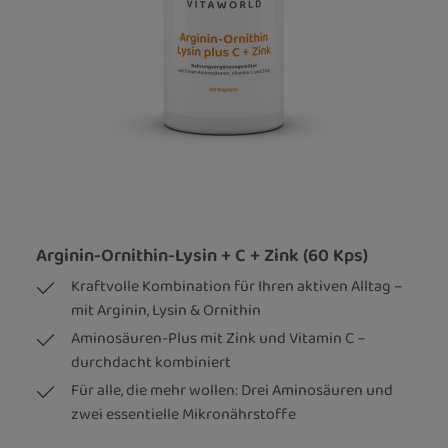
Arginin-Ornithin-Lysin + C + Zink (60 Kps)
Kraftvolle Kombination für Ihren aktiven Alltag –
mit Arginin, Lysin & Ornithin
Aminosäuren-Plus mit Zink und Vitamin C –
durchdacht kombiniert
Für alle, die mehr wollen: Drei Aminosäuren und
zwei essentielle Mikronährstoffe