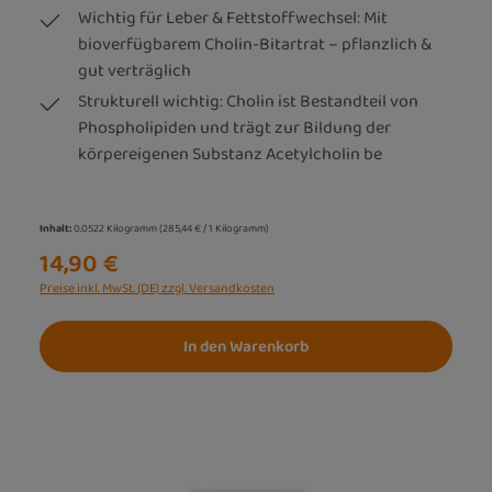
Wichtig für Leber & Fettstoffwechsel: Mit
bioverfügbarem Cholin-Bitartrat – pflanzlich &
gut verträglich
Strukturell wichtig: Cholin ist Bestandteil von
Phospholipiden und trägt zur Bildung der
körpereigenen Substanz Acetylcholin be
Inhalt:
0.0522 Kilogramm
(285,44 € / 1 Kilogramm)
14,90 €
Preise inkl. MwSt. (DE) zzgl. Versandkosten
In den Warenkorb