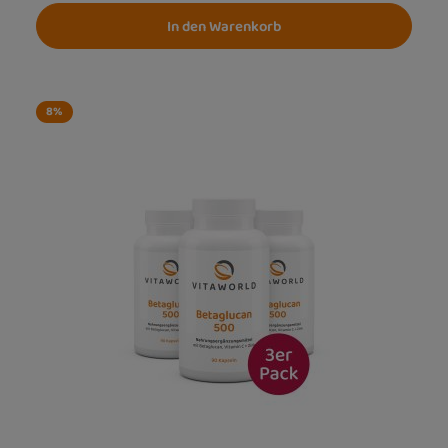
In den Warenkorb
8
%