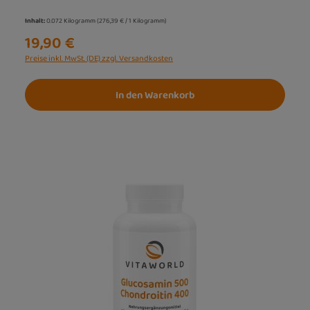
Inhalt:
0.072 Kilogramm
(276,39 € / 1 Kilogramm)
19,90 €
Preise inkl. MwSt. (DE) zzgl. Versandkosten
In den Warenkorb