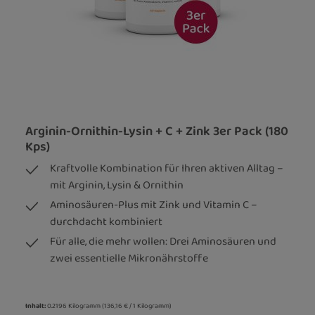
Arginin-Ornithin-Lysin + C + Zink 3er Pack (180
Kps)
Kraftvolle Kombination für Ihren aktiven Alltag –
mit Arginin, Lysin & Ornithin
Aminosäuren-Plus mit Zink und Vitamin C –
durchdacht kombiniert
Für alle, die mehr wollen: Drei Aminosäuren und
zwei essentielle Mikronährstoffe
Inhalt:
0.2196 Kilogramm
(136,16 € / 1 Kilogramm)