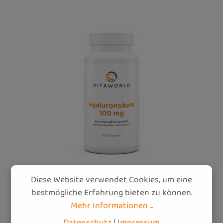
Diese Website verwendet Cookies, um eine
bestmögliche Erfahrung bieten zu können.
Mehr Informationen ...
Hyaluronsäure 100 mg (100 Kps)
Datenschutz
|
Impressum