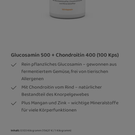
Glucosamin 500 + Chondroitin 400 (100 Kps)
Rein pflanzliches Glucosamin – gewonnen aus
fermentiertem Gemüse, frei von tierischen
Allergenen
Mit Chondroitin vom Rind – natürlicher
Bestandteil des Knorpelgewebes
Plus Mangan und Zink – wichtige Mineralstoffe
für viele Körperfunktionen
Inhalt:
0.103 Kilogramm
(154,37 € / 1 Kilogramm)