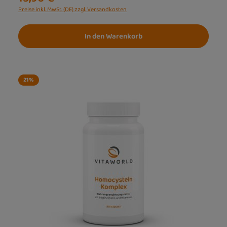
Preise inkl. MwSt. (DE) zzgl. Versandkosten
In den Warenkorb
21
%