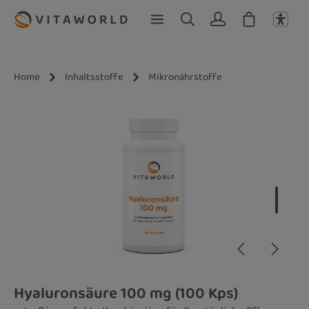
Zum Hauptinhalt springen
Home
Inhaltsstoffe
Mikronährstoffe
Bildergalerie überspringen
Hyaluronsäure 100 mg (100 Kps)