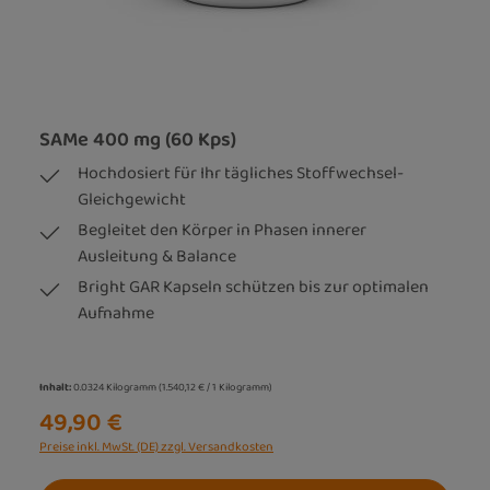
SAMe 400 mg (60 Kps)
Hochdosiert für Ihr tägliches Stoffwechsel-
Gleichgewicht
Begleitet den Körper in Phasen innerer
Ausleitung & Balance
Bright GAR Kapseln schützen bis zur optimalen
Aufnahme
Inhalt:
0.0324 Kilogramm
(1.540,12 € / 1 Kilogramm)
49,90 €
Preise inkl. MwSt. (DE) zzgl. Versandkosten