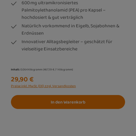
600 mg ultramikronisiertes
Palmitoylethanolamid (PEA) pro Kapsel –
hochdosiert & gut verträglich
Natürlich vorkommend in Eigelb, Sojabohnen &
Erdnüssen
Innovativer Alltagsbegleiter – geschätzt für
vielseitige Einsatzbereiche
Inhalt:
0.064 Kilogramm
(467,19 € / 1 Kilogramm)
29,90 €
Preise inkl. MwSt. (DE) zzgl. Versandkosten
In den Warenkorb