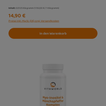
Inhalt:
0.0125 Kilogramm
(1.192,00 € / 1 Kilogramm)
14,90 €
Preise inkl. MwSt. (DE) zzgl. Versandkosten
In den Warenkorb