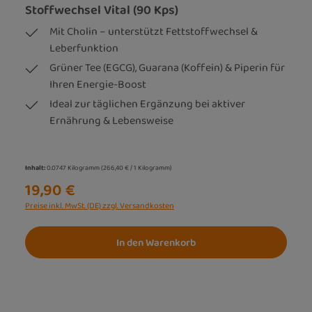
Stoffwechsel Vital (90 Kps)
Mit Cholin – unterstützt Fettstoffwechsel &
Leberfunktion
Grüner Tee (EGCG), Guarana (Koffein) & Piperin für
Ihren Energie-Boost
Ideal zur täglichen Ergänzung bei aktiver
Ernährung & Lebensweise
Inhalt:
0.0747 Kilogramm
(266,40 € / 1 Kilogramm)
19,90 €
Preise inkl. MwSt. (DE) zzgl. Versandkosten
In den Warenkorb