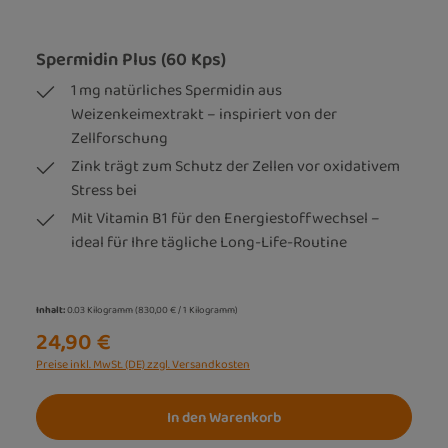
Spermidin Plus (60 Kps)
1 mg natürliches Spermidin aus
Weizenkeimextrakt – inspiriert von der
Zellforschung
Zink trägt zum Schutz der Zellen vor oxidativem
Stress bei
Mit Vitamin B1 für den Energiestoffwechsel –
ideal für Ihre tägliche Long-Life-Routine
Inhalt:
0.03 Kilogramm
(830,00 € / 1 Kilogramm)
24,90 €
Preise inkl. MwSt. (DE) zzgl. Versandkosten
In den Warenkorb