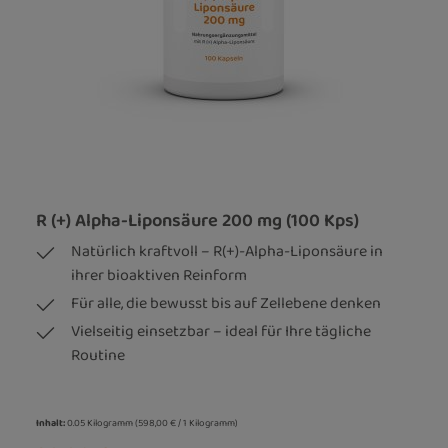
R (+) Alpha-Liponsäure 200 mg (100 Kps)
Natürlich kraftvoll – R(+)-Alpha-Liponsäure in
ihrer bioaktiven Reinform
Für alle, die bewusst bis auf Zellebene denken
Vielseitig einsetzbar – ideal für Ihre tägliche
Routine
Inhalt:
0.05 Kilogramm
(598,00 € / 1 Kilogramm)