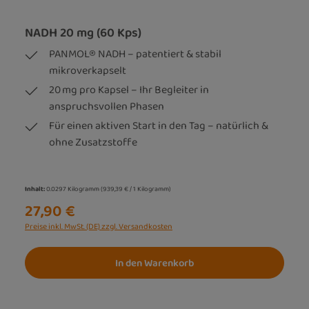
NADH 20 mg (60 Kps)
PANMOL® NADH – patentiert & stabil
mikroverkapselt
20 mg pro Kapsel – Ihr Begleiter in
anspruchsvollen Phasen
Für einen aktiven Start in den Tag – natürlich &
ohne Zusatzstoffe
Inhalt:
0.0297 Kilogramm
(939,39 € / 1 Kilogramm)
27,90 €
Preise inkl. MwSt. (DE) zzgl. Versandkosten
In den Warenkorb