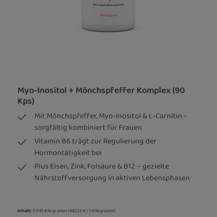
Myo-Inositol + Mönchspfeffer Komplex (90
Kps)
Mit Mönchspfeffer, Myo-Inositol & L-Carnitin –
sorgfältig kombiniert für Frauen
Vitamin B6 trägt zur Regulierung der
Hormontätigkeit bei
Plus Eisen, Zink, Folsäure & B12 – gezielte
Nährstoffversorgung in aktiven Lebensphasen
Inhalt:
0.045 Kilogramm
(442,22 € / 1 Kilogramm)