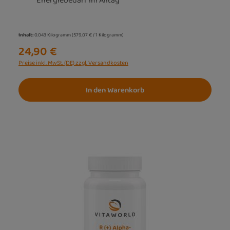
Energiebedarf im Alltag
Inhalt:
0.043 Kilogramm
(579,07 € / 1 Kilogramm)
24,90 €
Preise inkl. MwSt. (DE) zzgl. Versandkosten
In den Warenkorb