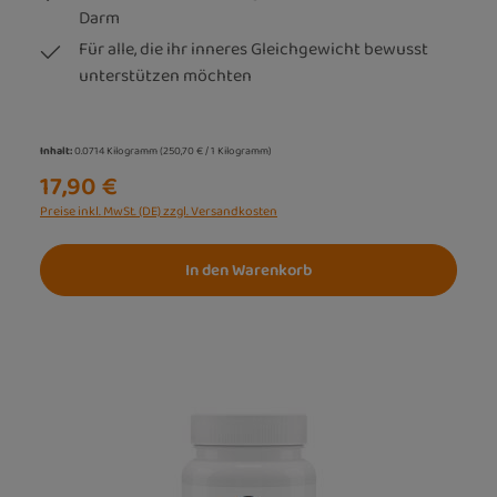
Darm
Für alle, die ihr inneres Gleichgewicht bewusst
unterstützen möchten
Inhalt:
0.0714 Kilogramm
(250,70 € / 1 Kilogramm)
17,90 €
Preise inkl. MwSt. (DE) zzgl. Versandkosten
In den Warenkorb