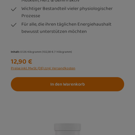
Muskeln, Herz & Gehirn aktiv
Wichtiger Bestandteil vieler physiologischer
Prozesse
Für alle, die ihren täglichen Energiehaushalt
bewusst unterstützen möchten
Inhalt:
0.126 Kilogramm
(102,38 € / 1 Kilogramm)
12,90 €
Preise inkl. MwSt. (DE) zzgl. Versandkosten
In den Warenkorb