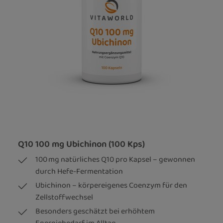
Q10 100 mg Ubichinon (100 Kps)
100 mg natürliches Q10 pro Kapsel – gewonnen
durch Hefe-Fermentation
Ubichinon – körpereigenes Coenzym für den
Zellstoffwechsel
Besonders geschätzt bei erhöhtem