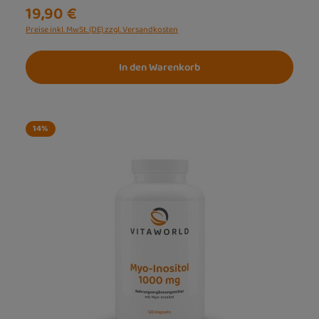
19,90 €
Preise inkl. MwSt. (DE) zzgl. Versandkosten
In den Warenkorb
14
%