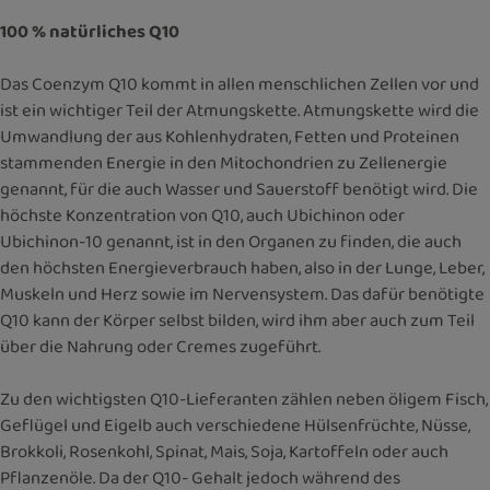
100 % natürliches Q10
Das Coenzym Q10 kommt in allen menschlichen Zellen vor und
ist ein wichtiger Teil der Atmungskette. Atmungskette wird die
Umwandlung der aus Kohlenhydraten, Fetten und Proteinen
stammenden Energie in den Mitochondrien zu Zellenergie
genannt, für die auch Wasser und Sauerstoff benötigt wird. Die
höchste Konzentration von Q10, auch Ubichinon oder
Ubichinon-10 genannt, ist in den Organen zu finden, die auch
den höchsten Energieverbrauch haben, also in der Lunge, Leber,
Muskeln und Herz sowie im Nervensystem. Das dafür benötigte
Q10 kann der Körper selbst bilden, wird ihm aber auch zum Teil
über die Nahrung oder Cremes zugeführt.
Zu den wichtigsten Q10-Lieferanten zählen neben öligem Fisch,
Geflügel und Eigelb auch verschiedene Hülsenfrüchte, Nüsse,
Brokkoli, Rosenkohl, Spinat, Mais, Soja, Kartoffeln oder auch
Pflanzenöle. Da der Q10- Gehalt jedoch während des