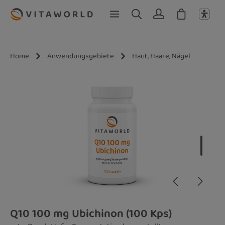
Zum Hauptinhalt springen
Home
Anwendungsgebiete
Haut, Haare, Nägel
Bildergalerie überspringen
Q10 100 mg Ubichinon (100 Kps)