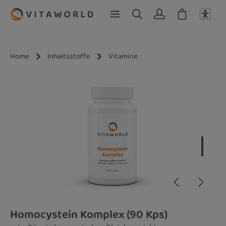
Zum Hauptinhalt springen
Home
Inhaltsstoffe
Vitamine
Bildergalerie überspringen
Homocystein Komplex (90 Kps)