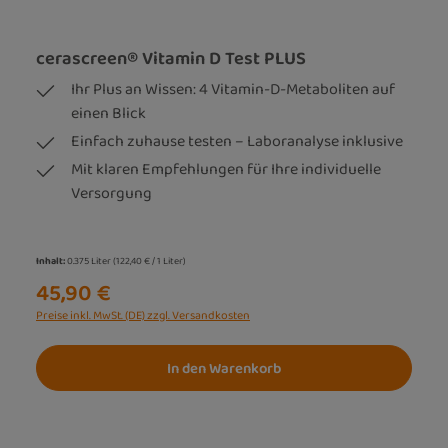
cerascreen® Vitamin D Test PLUS
Ihr Plus an Wissen: 4 Vitamin-D-Metaboliten auf
einen Blick
Einfach zuhause testen – Laboranalyse inklusive
Mit klaren Empfehlungen für Ihre individuelle
Versorgung
Inhalt:
0.375 Liter
(122,40 € / 1 Liter)
45,90 €
Preise inkl. MwSt. (DE) zzgl. Versandkosten
In den Warenkorb