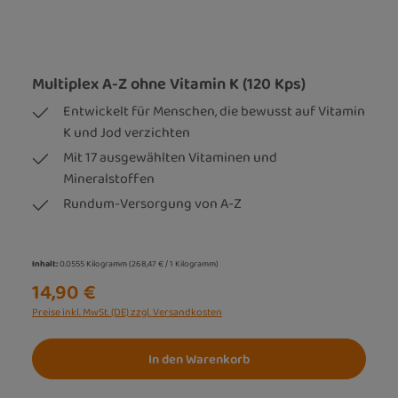
Multiplex A-Z ohne Vitamin K (120 Kps)
Entwickelt für Menschen, die bewusst auf Vitamin
K und Jod verzichten
Mit 17 ausgewählten Vitaminen und
Mineralstoffen
Rundum-Versorgung von A-Z
Inhalt:
0.0555 Kilogramm
(268,47 € / 1 Kilogramm)
14,90 €
Preise inkl. MwSt. (DE) zzgl. Versandkosten
In den Warenkorb