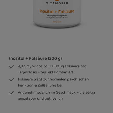
Inositol + Folsäure (200 g)
4,8 g Myo-Inositol + 800 µg Folsäure pro
Tagesdosis – perfekt kombiniert
Folsäure trägt zur normalen psychischen
Funktion & Zellteilung bei
Angenehm süßlich im Geschmack – vielseitig
einsetzbar und gut löslich