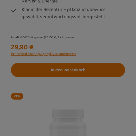
Nerven & Energie
Klar in der Rezeptur – pflanzlich, bewusst
gewählt, verantwortungsvoll hergestellt
Inhalt:
0.0452 Kilogramm
(661,50 € / 1 Kilogramm)
29,90 €
Preise inkl. MwSt. (DE) zzgl. Versandkosten
In den Warenkorb
21
%