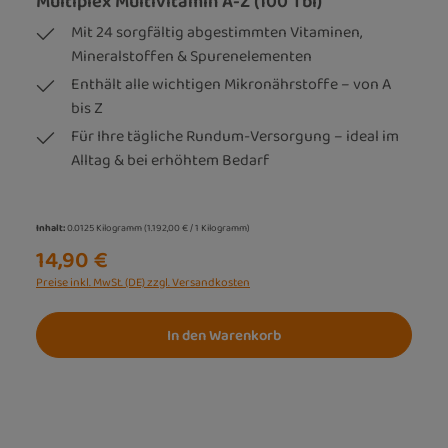
Multiplex Multivitamin A-Z (100 Tbl)
Mit 24 sorgfältig abgestimmten Vitaminen,
Mineralstoffen & Spurenelementen
Enthält alle wichtigen Mikronährstoffe – von A
bis Z
Für Ihre tägliche Rundum-Versorgung – ideal im
Alltag & bei erhöhtem Bedarf
Inhalt:
0.0125 Kilogramm
(1.192,00 € / 1 Kilogramm)
14,90 €
Preise inkl. MwSt. (DE) zzgl. Versandkosten
In den Warenkorb