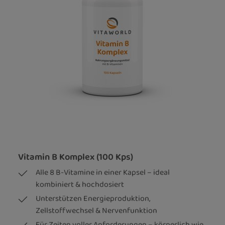
Vitamin B Komplex (100 Kps)
Alle 8 B-Vitamine in einer Kapsel – ideal
kombiniert & hochdosiert
Unterstützen Energieproduktion,
Zellstoffwechsel & Nervenfunktion
Für Zeiten voller Anforderungen – körperlich wie