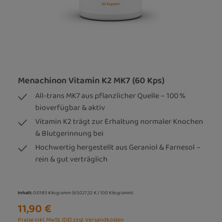
Menachinon Vitamin K2 MK7 (60 Kps)
All-trans MK7 aus pflanzlicher Quelle – 100 %
bioverfügbar & aktiv
Vitamin K2 trägt zur Erhaltung normaler Knochen
& Blutgerinnung bei
Hochwertig hergestellt aus Geraniol & Farnesol –
rein & gut verträglich
Inhalt:
0.0183 Kilogramm
(65.027,32 € / 100 Kilogramm)
11,90 €
Preise inkl. MwSt. (DE) zzgl. Versandkosten