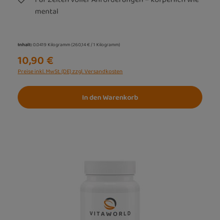
mental
Inhalt:
0.0419 Kilogramm
(260,14 € / 1 Kilogramm)
10,90 €
Preise inkl. MwSt. (DE) zzgl. Versandkosten
In den Warenkorb