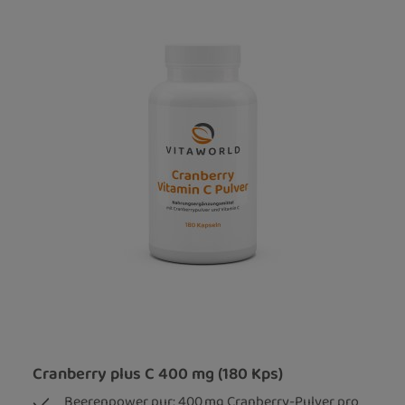
Cranberry plus C 400 mg (180 Kps)
Beerenpower pur: 400 mg Cranberry-Pulver pro