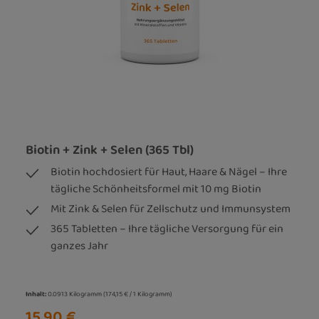
Biotin + Zink + Selen (365 Tbl)
Biotin hochdosiert für Haut, Haare & Nägel – Ihre
tägliche Schönheitsformel mit 10 mg Biotin
Mit Zink & Selen für Zellschutz und Immunsystem
365 Tabletten – Ihre tägliche Versorgung für ein
ganzes Jahr
Inhalt:
0.0913 Kilogramm
(174,15 € / 1 Kilogramm)
15,90 €