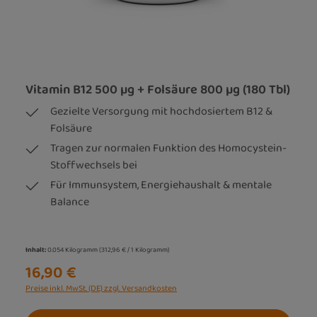
Vitamin B12 500 µg + Folsäure 800 µg (180 Tbl)
Gezielte Versorgung mit hochdosiertem B12 &
Folsäure
Tragen zur normalen Funktion des Homocystein-
Stoffwechsels bei
Für Immunsystem, Energiehaushalt & mentale
Balance
Inhalt:
0.054 Kilogramm
(312,96 € / 1 Kilogramm)
16,90 €
Preise inkl. MwSt. (DE) zzgl. Versandkosten