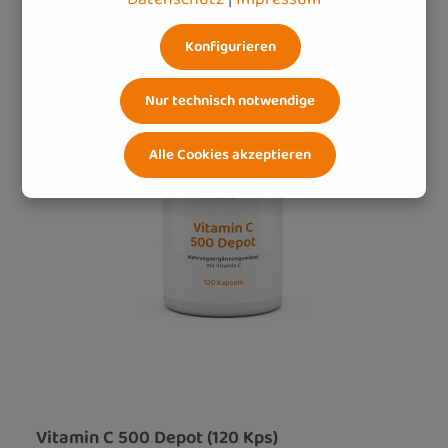
Konfigurieren
Nur technisch notwendige
Alle Cookies akzeptieren
Vitamin C 500 Depot (120 Kps)