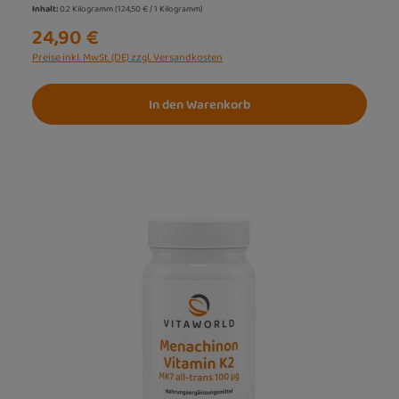
Inhalt:
0.2 Kilogramm
(124,50 € / 1 Kilogramm)
24,90 €
Preise inkl. MwSt. (DE) zzgl. Versandkosten
In den Warenkorb