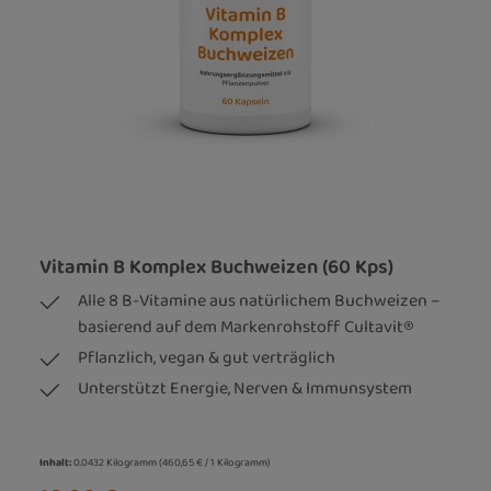
Vitamin B Komplex Buchweizen (60 Kps)
Alle 8 B-Vitamine aus natürlichem Buchweizen –
basierend auf dem Markenrohstoff Cultavit®
Pflanzlich, vegan & gut verträglich
Unterstützt Energie, Nerven & Immunsystem
Inhalt:
0.0432 Kilogramm
(460,65 € / 1 Kilogramm)