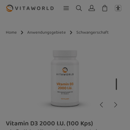
Zum Hauptinhalt springen
Home
Anwendungsgebiete
Schwangerschaft
Bildergalerie überspringen
Vitamin D3 2000 I.U. (100 Kps)