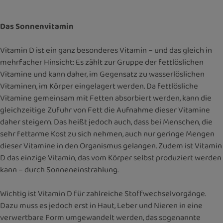
Das Sonnenvitamin
Vitamin D ist ein ganz besonderes Vitamin – und das gleich in
mehrfacher Hinsicht: Es zählt zur Gruppe der fettlöslichen
Vitamine und kann daher, im Gegensatz zu wasserlöslichen
Vitaminen, im Körper eingelagert werden. Da fettlösliche
Vitamine gemeinsam mit Fetten absorbiert werden, kann die
gleichzeitige Zufuhr von Fett die Aufnahme dieser Vitamine
daher steigern. Das heißt jedoch auch, dass bei Menschen, die
sehr fettarme Kost zu sich nehmen, auch nur geringe Mengen
dieser Vitamine in den Organismus gelangen. Zudem ist Vitamin
D das einzige Vitamin, das vom Körper selbst produziert werden
kann – durch Sonneneinstrahlung.
Wichtig ist Vitamin D für zahlreiche Stoffwechselvorgänge.
Dazu muss es jedoch erst in Haut, Leber und Nieren in eine
verwertbare Form umgewandelt werden, das sogenannte